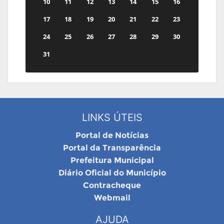
10
11
12
13
14
15
16
17
18
19
20
21
22
23
24
25
26
27
28
29
30
31
LINKS ÚTEIS
Portal de Notícias
Portal da Transparência
Prefeitura Municipal
Diário Oficial do Município
Contracheque
Webmail
AJUDA