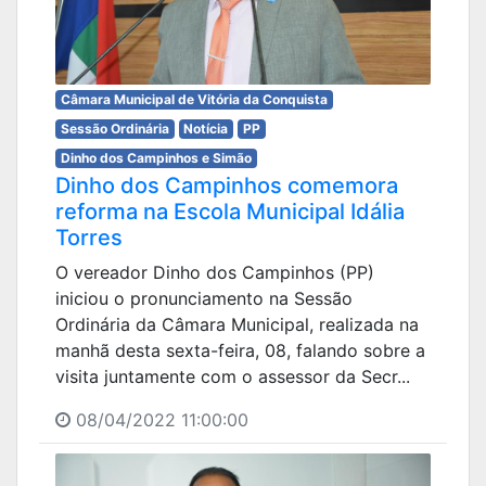
Câmara Municipal de Vitória da Conquista
Sessão Ordinária
Notícia
PP
Dinho dos Campinhos e Simão
Dinho dos Campinhos comemora
reforma na Escola Municipal Idália
Torres
O vereador Dinho dos Campinhos (PP)
iniciou o pronunciamento na Sessão
Ordinária da Câmara Municipal, realizada na
manhã desta sexta-feira, 08, falando sobre a
visita juntamente com o assessor da Secr...
08/04/2022 11:00:00