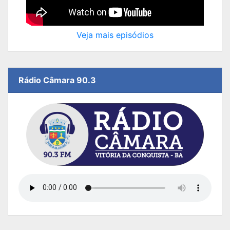
Veja mais episódios
Rádio Câmara 90.3