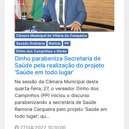
Câmara Municipal de Vitória da Conquista
Sessão Ordinária
Notícia
PP
Dinho dos Campinhos e Simão
Dinho parabeniza Secretaria de
Saúde pela realização do projeto
‘Saúde em todo lugar’
Na sessão da Câmara Municipal desta
quarta-feira, 27, o vereador Dinho dos
Campinhos (PP) iniciou o discurso
parabenizando a secretária de Saúde
Ramona Cerqueira pelo projeto ‘Saúde em
todo lugar’, qu...
27/04/2022 10:10:00