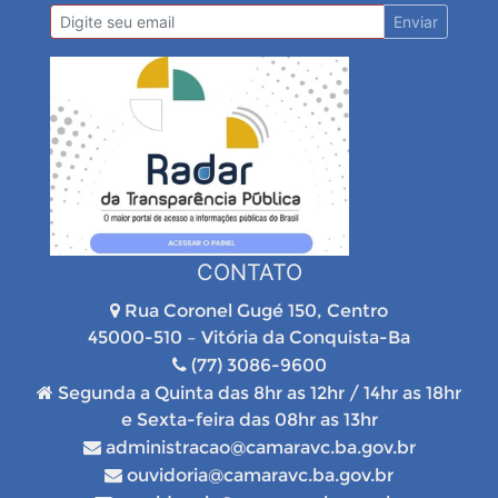
Enviar
CONTATO
Rua Coronel Gugé 150, Centro
45000-510 – Vitória da Conquista-Ba
(77) 3086-9600
Segunda a Quinta das 8hr as 12hr / 14hr as 18hr
e Sexta-feira das 08hr as 13hr
administracao@camaravc.ba.gov.br
ouvidoria@camaravc.ba.gov.br