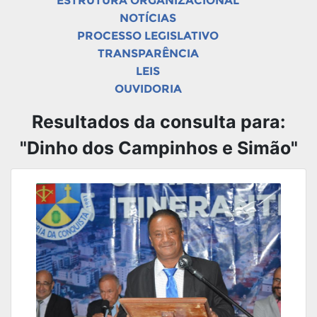
ESTRUTURA ORGANIZACIONAL
NOTÍCIAS
PROCESSO LEGISLATIVO
TRANSPARÊNCIA
LEIS
OUVIDORIA
Resultados da consulta para:
"Dinho dos Campinhos e Simão"