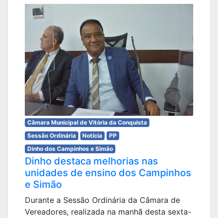
Câmara Municipal de Vitória da Conquista
Sessão Ordinária
Notícia
PP
Dinho dos Campinhos e Simão
Dinho destaca melhorias nas
unidades de ensino dos Campinhos
e Simão
Durante a Sessão Ordinária da Câmara de
Vereadores, realizada na manhã desta sexta-