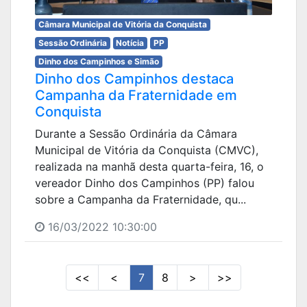
Câmara Municipal de Vitória da Conquista
Sessão Ordinária
Notícia
PP
Dinho dos Campinhos e Simão
Dinho dos Campinhos destaca
Campanha da Fraternidade em
Conquista
Durante a Sessão Ordinária da Câmara
Municipal de Vitória da Conquista (CMVC),
realizada na manhã desta quarta-feira, 16, o
vereador Dinho dos Campinhos (PP) falou
sobre a Campanha da Fraternidade, qu...
16/03/2022 10:30:00
<<
<
7
8
>
>>