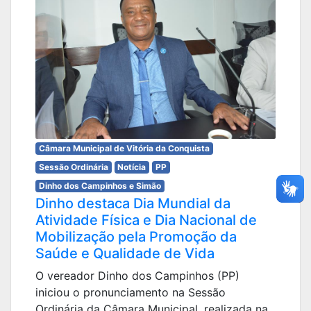
Câmara Municipal de Vitória da Conquista
Sessão Ordinária
Notícia
PP
Dinho dos Campinhos e Simão
Dinho destaca Dia Mundial da
Atividade Física e Dia Nacional de
Mobilização pela Promoção da
Saúde e Qualidade de Vida
O vereador Dinho dos Campinhos (PP)
iniciou o pronunciamento na Sessão
Ordinária da Câmara Municipal, realizada na