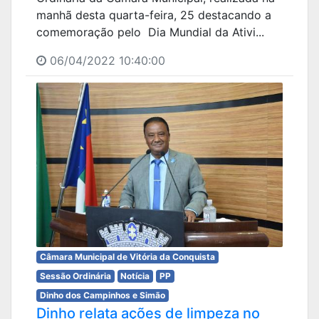
manhã desta quarta-feira, 25 destacando a
comemoração pelo Dia Mundial da Ativi...
06/04/2022 10:40:00
Câmara Municipal de Vitória da Conquista
Sessão Ordinária
Notícia
PP
Dinho dos Campinhos e Simão
Dinho relata ações de limpeza no