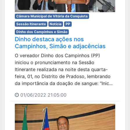
Câmara Municipal de Vitória da Conquista
Sessão Itinerante
Notícia
PP
Dinho dos Campinhos e Simão
Dinho destaca ações nos
Campinhos, Simão e adjacências
O vereador Dinho dos Campinhos (PP)
iniciou o pronunciamento na Sessão
Itinerante realizada na noite desta quarta-
feira, 01, no Distrito de Pradoso, lembrando
da importância da doação de sangue: “Inic...
01/06/2022 21:05:00