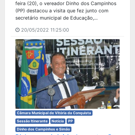
feira (20), o vereador Dinho dos Campinhos
(PP) destacou a visita que fez junto com
secretário municipal de Educação,...
20/05/2022 11:25:00
Câmara Municipal de Vitória da Conquista
Sessão Itinerante
Notícia
PP
Dinho dos Campinhos e Simão