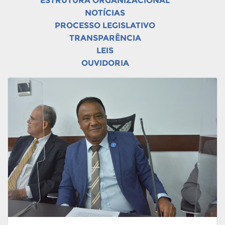
ESTRUTURA ORGANIZACIONAL
NOTÍCIAS
PROCESSO LEGISLATIVO
TRANSPARÊNCIA
LEIS
OUVIDORIA