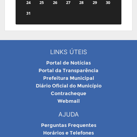
24
25
26
27
28
29
30
31
LINKS ÚTEIS
Portal de Notícias
Portal da Transparência
Prefeitura Municipal
Diário Oficial do Município
Contracheque
Webmail
AJUDA
Perguntas Frequentes
Horários e Telefones