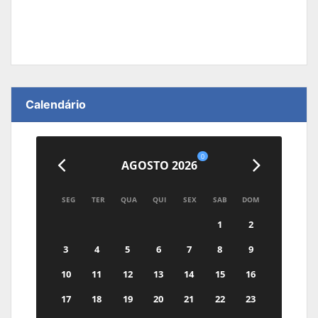
Calendário
0
AGOSTO 2026
SEG
TER
QUA
QUI
SEX
SAB
DOM
1
2
3
4
5
6
7
8
9
10
11
12
13
14
15
16
17
18
19
20
21
22
23