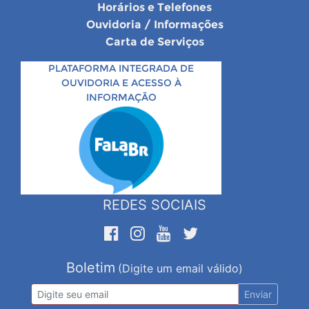
Horários e Telefones
Ouvidoria / Informações
Carta de Serviços
PLATAFORMA INTEGRADA DE
OUVIDORIA E ACESSO À
INFORMAÇÃO
REDES SOCIAIS
Boletim
(Digite um email válido)
Enviar