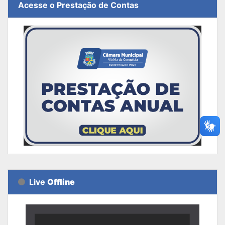
Acesse o Prestação de Contas
Live
Offline