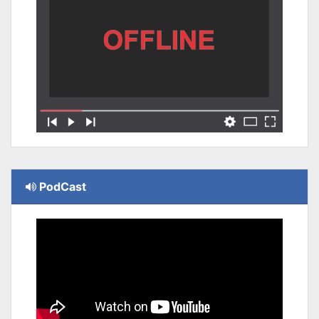
PodCast