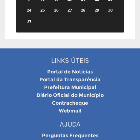
24
25
26
27
28
29
30
31
LINKS ÚTEIS
Portal de Notícias
Portal da Transparência
Prefeitura Municipal
Diário Oficial do Município
Contracheque
Webmail
AJUDA
Perguntas Frequentes