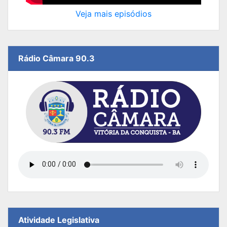
Veja mais episódios
Rádio Câmara 90.3
Atividade Legislativa