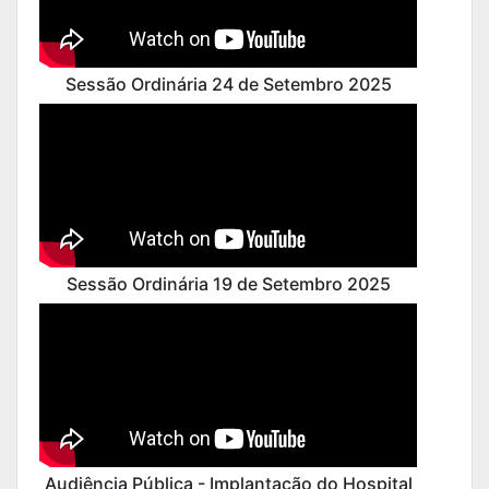
Sessão Ordinária 24 de Setembro 2025
Sessão Ordinária 19 de Setembro 2025
Audiência Pública - Implantação do Hospital