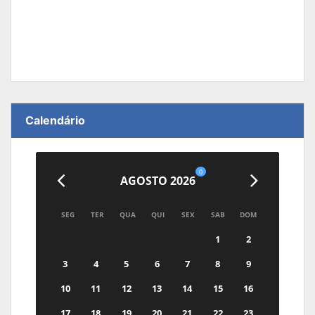
Calendário
0
AGOSTO 2026
SEG
TER
QUA
QUI
SEX
SAB
DOM
1
2
3
4
5
6
7
8
9
10
11
12
13
14
15
16
17
18
19
20
21
22
23