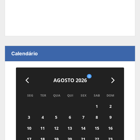
Calendário
0
AGOSTO 2026
SEG
TER
QUA
QUI
SEX
SAB
DOM
1
2
3
4
5
6
7
8
9
10
11
12
13
14
15
16
17
18
19
20
21
22
23