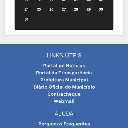
24
25
26
27
28
29
30
31
LINKS ÚTEIS
Portal de Notícias
Portal da Transparência
Prefeitura Municipal
Diário Oficial do Município
Contracheque
Webmail
AJUDA
Perguntas Frequentes