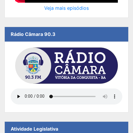
Veja mais episódios
Rádio Câmara 90.3
Atividade Legislativa