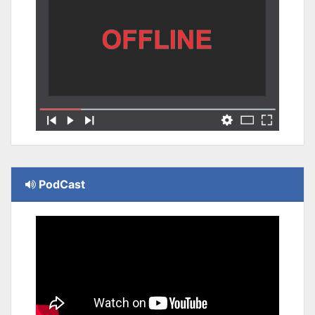
PodCast