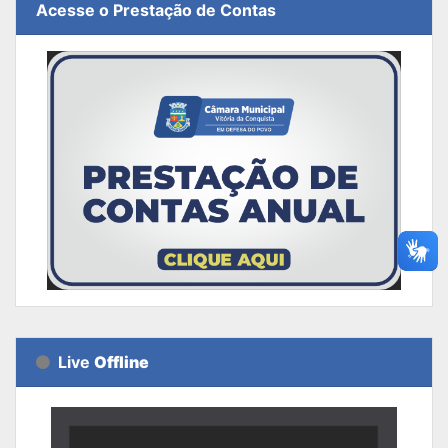
Acesse o Prestação de Contas
Live
Offline