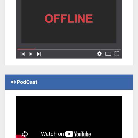
PodCast