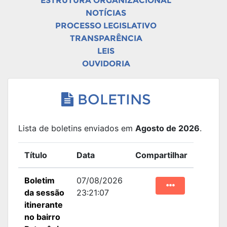
ESTRUTURA ORGANIZACIONAL
NOTÍCIAS
PROCESSO LEGISLATIVO
TRANSPARÊNCIA
LEIS
OUVIDORIA
BOLETINS
Lista de boletins enviados em
Agosto de 2026
.
Título
Data
Compartilhar
Boletim
07/08/2026
da sessão
23:21:07
itinerante
no bairro