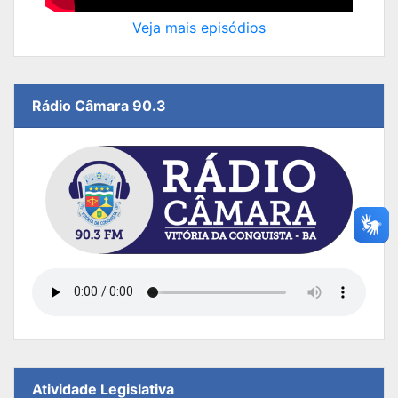
Veja mais episódios
Rádio Câmara 90.3
Atividade Legislativa