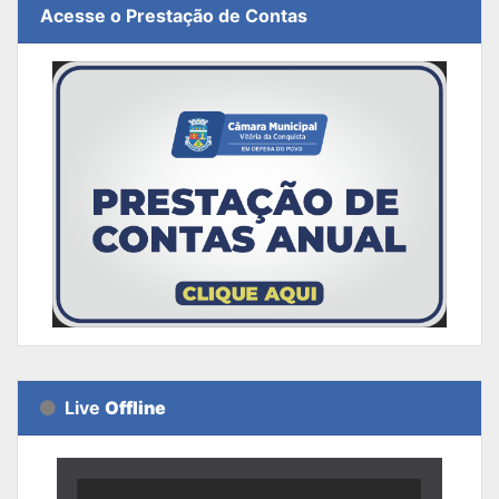
Acesse o Prestação de Contas
Live
Offline