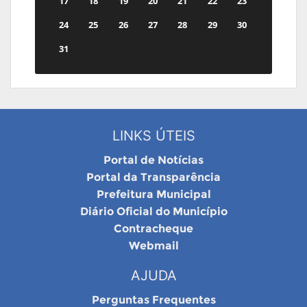
17
18
19
20
21
22
23
24
25
26
27
28
29
30
31
LINKS ÚTEIS
Portal de Notícias
Portal da Transparência
Prefeitura Municipal
Diário Oficial do Município
Contracheque
Webmail
AJUDA
Perguntas Frequentes