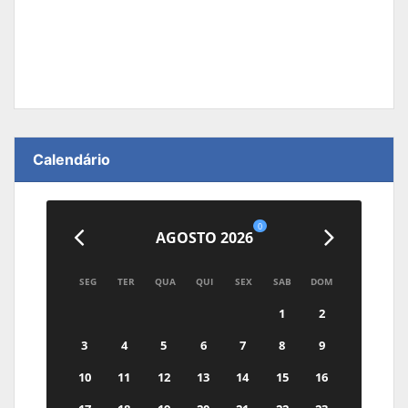
Calendário
0
AGOSTO 2026
SEG
TER
QUA
QUI
SEX
SAB
DOM
1
2
3
4
5
6
7
8
9
10
11
12
13
14
15
16