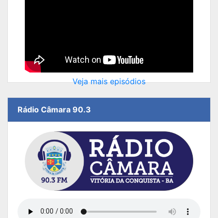
Veja mais episódios
Rádio Câmara 90.3