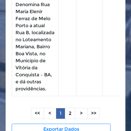
Denomina Rua
Maria Elenir
Ferraz de Melo
Porto a atual
Rua B, localizada
no Loteamento
Mariana, Bairro
Boa Vista, no
Município de
Vitória da
Conquista – BA,
e dá outras
providências.
<<
<
1
2
>
>>
Exportar Dados