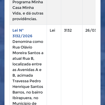
Programa Minha
Casa Minha
Vida, e dá outras
providências.
Lei N°
Lei
3132
26/03/20
3132/2026
Denomina como
Rua Olávio
Moreira Santos a
atual Rua B,
localizada entre
as Avenidas A e
B, acimada
Travessa Pedro
Henrique Santos
Barros, no bairro
Ibirapuera, no
Município de