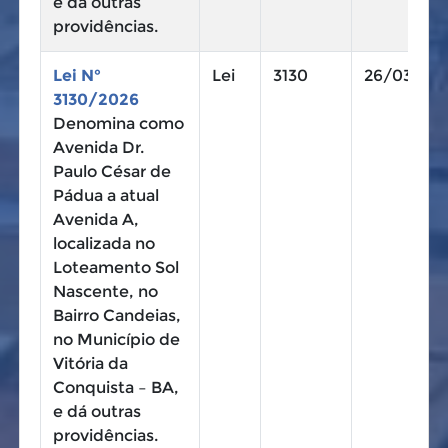
e dá outras
providências.
Lei N°
Lei
3130
26/03/20
3130/2026
Denomina como
Avenida Dr.
Paulo César de
Pádua a atual
Avenida A,
localizada no
Loteamento Sol
Nascente, no
Bairro Candeias,
no Município de
Vitória da
Conquista – BA,
e dá outras
providências.