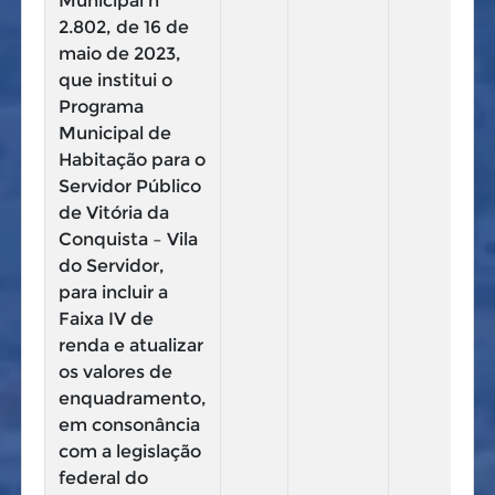
Municipal nº
2.802, de 16 de
maio de 2023,
que institui o
Programa
Municipal de
Habitação para o
Servidor Público
de Vitória da
Conquista – Vila
do Servidor,
para incluir a
Faixa IV de
renda e atualizar
os valores de
enquadramento,
em consonância
com a legislação
federal do