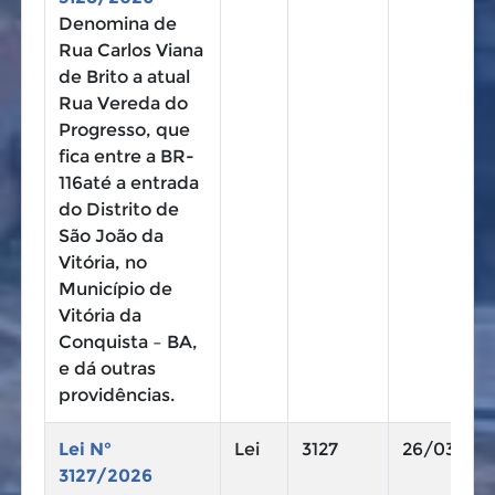
Denomina de
Rua Carlos Viana
de Brito a atual
Rua Vereda do
Progresso, que
fica entre a BR-
116até a entrada
do Distrito de
São João da
Vitória, no
Município de
Vitória da
Conquista – BA,
e dá outras
providências.
Lei N°
Lei
3127
26/03/20
3127/2026