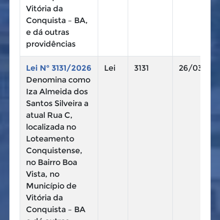
Vitória da
Conquista – BA,
e dá outras
providências
Lei N° 3131/2026
Lei
3131
26/03/20
Denomina como
Iza Almeida dos
Santos Silveira a
atual Rua C,
localizada no
Loteamento
Conquistense,
no Bairro Boa
Vista, no
Município de
Vitória da
Conquista – BA