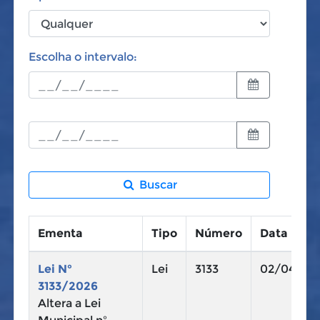
Escolha o intervalo:
Buscar
Ementa
Tipo
Número
Data
Lei N°
Lei
3133
02/04/20
3133/2026
Altera a Lei