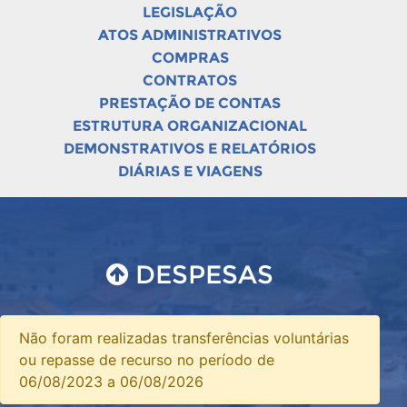
LEGISLAÇÃO
ATOS ADMINISTRATIVOS
COMPRAS
CONTRATOS
PRESTAÇÃO DE CONTAS
ESTRUTURA ORGANIZACIONAL
DEMONSTRATIVOS E RELATÓRIOS
DIÁRIAS E VIAGENS
DESPESAS
Não foram realizadas transferências voluntárias
ou repasse de recurso no período de
06/08/2023 a 06/08/2026