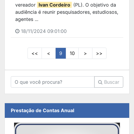
vereador
Ivan Cordeiro
(PL). O objetivo da
audiência é reunir pesquisadores, estudiosos,
agentes ...
18/11/2024 09:01:00
<<
<
9
10
>
>>
Buscar
Prestação de Contas Anual