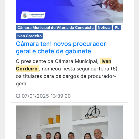
Câmara Municipal de Vitória da Conquista
Notícia
PL
Ivan Cordeiro
Câmara tem novos procurador-
geral e chefe de gabinete
O presidente da Câmara Municipal,
Ivan
Cordeiro
, nomeou nesta segunda-feira (6)
os titulares para os cargos de procurador-
geral...
07/01/2025 13:39:00