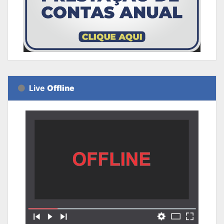
Live
Offline