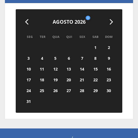
0
AGOSTO 2026
SEG
TER
QUA
QUI
SEX
SAB
DOM
1
2
3
4
5
6
7
8
9
10
11
12
13
14
15
16
17
18
19
20
21
22
23
24
25
26
27
28
29
30
31