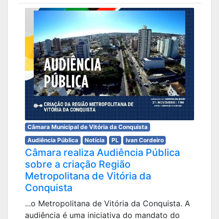
Câmara Municipal de Vitória da Conquista
Audiência Pública
Notícia
PL
Ivan Cordeiro
Câmara realiza Audiência Pública
sobre a criação Região
Metropolitana de Vitória da
Conquista
...o Metropolitana de Vitória da Conquista. A
audiência é uma iniciativa do mandato do