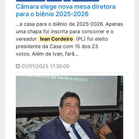
Câmara elege nova mesa diretora
para o biênio 2025-2026
...a casa para o biênio de 2025-2026. Apenas
uma chapa foi inscrita para concorrer e o
vereador
Ivan Cordeiro
(PL) foi eleito
presidente da Casa com 15 dos 23
votos. Além de Ivan, farã...
01/01/2025 17:30:00