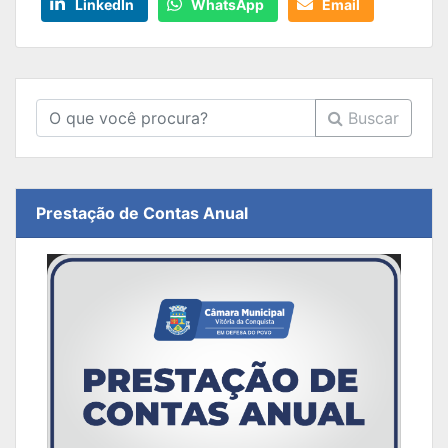
LinkedIn
WhatsApp
Email
Buscar
Prestação de Contas Anual