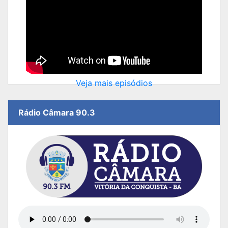
Veja mais episódios
Rádio Câmara 90.3