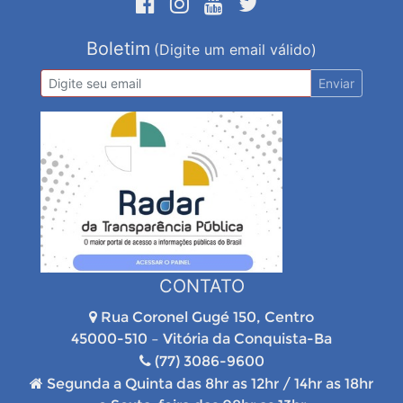
Boletim
(Digite um email válido)
Enviar
CONTATO
Rua Coronel Gugé 150, Centro
45000-510 – Vitória da Conquista-Ba
(77) 3086-9600
Segunda a Quinta das 8hr as 12hr / 14hr as 18hr