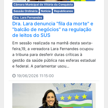
Câmara Municipal de Vitória da Conquista
Sessão Ordinária
Notícia
Republicanos
Dra. Lara Fernandes
Dra. Lara denuncia "fila da morte" e
"balcão de negócios" na regulação
de leitos do SUS
Em sessão realizada na manhã desta sexta-
feira,19, a vereadora Lara Fernandes ocupou
a tribuna para desferir duras críticas à
gestão da saúde pública nas esferas estadual
e federal. A parlamentar usou...
19/06/2026 11:15:00