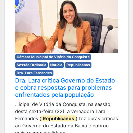
Câmara Municipal de Vitória da Conquista
Sessão Ordinária
Notícia
Republicanos
Dra. Lara Fernandes
Dra. Lara critica Governo do Estado
e cobra respostas para problemas
enfrentados pela população
...icipal de Vitória da Conquista, na sessão
desta sexta-feira (22), a vereadora Lara
Fernandes (
Republicanos
) fez duras críticas
ao Governo do Estado da Bahia e cobrou
mais responsabilidade ...