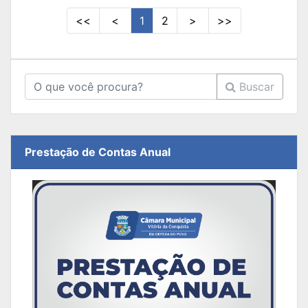
<<
<
1
2
>
>>
Buscar
Prestação de Contas Anual