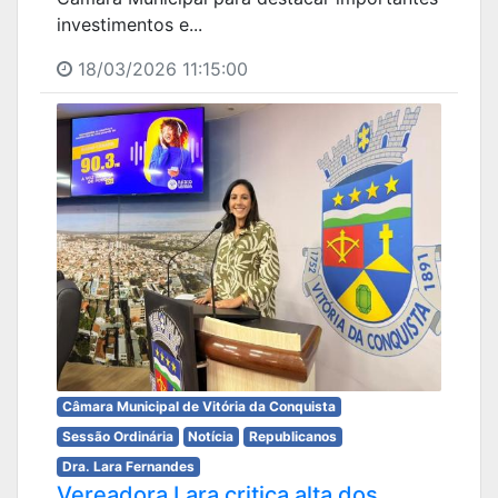
investimentos e...
18/03/2026 11:15:00
Câmara Municipal de Vitória da Conquista
Sessão Ordinária
Notícia
Republicanos
Dra. Lara Fernandes
Vereadora Lara critica alta dos