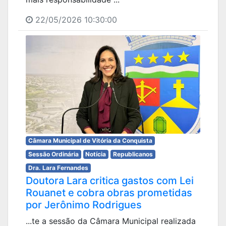
22/05/2026 10:30:00
Câmara Municipal de Vitória da Conquista
Sessão Ordinária
Notícia
Republicanos
Dra. Lara Fernandes
Doutora Lara critica gastos com Lei
Rouanet e cobra obras prometidas
por Jerônimo Rodrigues
...te a sessão da Câmara Municipal realizada