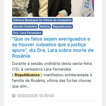
Câmara Municipal de Vitória da Conquista
Sessão Ordinária
Notícia
Republicanos
Dra. Lara Fernandes
“Que os fatos sejam averiguados e
se houver culpados que a justiça
apure”, diz Dra. Lara sobre morte de
Rosânia
Durante a sessão ordinária desta sexta-feira
(13), a vereadora Lara Fernandes
(
Republicanos
) manifestou solidariedade à
família de Rosânia, vítima das fortes chuvas
que atin...
13/03/2026 10:30:00