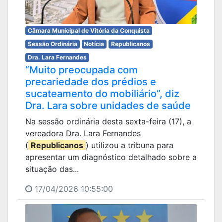
Câmara Municipal de Vitória da Conquista
Sessão Ordinária
Notícia
Republicanos
Dra. Lara Fernandes
“Muito preocupada com
precariedade dos prédios e
sucateamento do mobiliário”, diz
Dra. Lara sobre unidades de saúde
Na sessão ordinária desta sexta-feira (17), a
vereadora Dra. Lara Fernandes
(
Republicanos
) utilizou a tribuna para
apresentar um diagnóstico detalhado sobre a
situação das...
17/04/2026 10:55:00