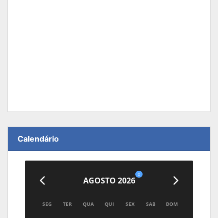
Calendário
0
AGOSTO 2026
SEG
TER
QUA
QUI
SEX
SAB
DOM