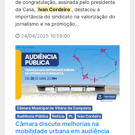
de congratulação, assinada pelo presidente
da Casa,
Ivan Cordeiro
, destacou a
importância do sindicato na valorização do
jornalismo e na promoção...
24/04/2025 10:59:00
Câmara Municipal de Vitória da Conquista
Audiência Pública
Notícia
PL
Ivan Cordeiro
Câmara discute melhorias na
mobilidade urbana em audiência