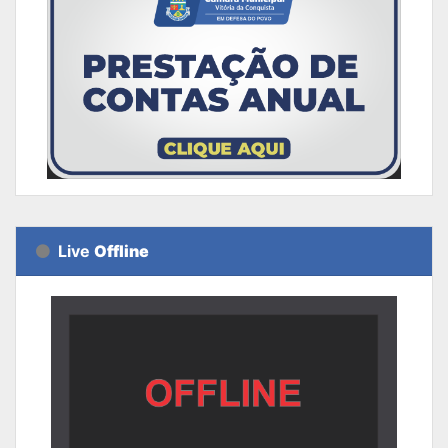
Live
Offline