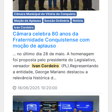
Câmara Municipal de Vitória da Conquista
Moção de Aplauso
Sessão Ordinária
Notícia
Ivan Cordeiro
Câmara celebra 80 anos da
Fraternidade Conquistense com
moção de aplauso
... no último dia 28 de maio. A homenagem
foi proposta pelo presidente do Legislativo,
vereador
Ivan Cordeiro
(PL).Representando
a entidade, George Mariano destacou a
relevância histórica d...
18/06/2025 10:20:00