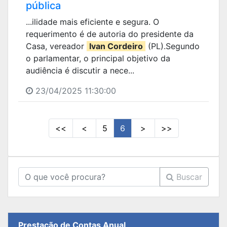
pública
...ilidade mais eficiente e segura. O
requerimento é de autoria do presidente da
Casa, vereador
Ivan Cordeiro
(PL).Segundo
o parlamentar, o principal objetivo da
audiência é discutir a nece...
23/04/2025 11:30:00
<<
<
5
6
>
>>
Buscar
Prestação de Contas Anual