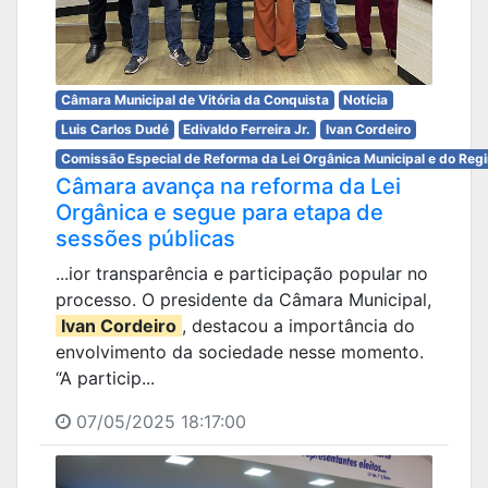
Câmara Municipal de Vitória da Conquista
Notícia
Luis Carlos Dudé
Edivaldo Ferreira Jr.
Ivan Cordeiro
Comissão Especial de Reforma da Lei Orgânica Municipal e do Reg
Câmara avança na reforma da Lei
Orgânica e segue para etapa de
sessões públicas
...ior transparência e participação popular no
processo. O presidente da Câmara Municipal,
Ivan Cordeiro
, destacou a importância do
envolvimento da sociedade nesse momento.
“A particip...
07/05/2025 18:17:00