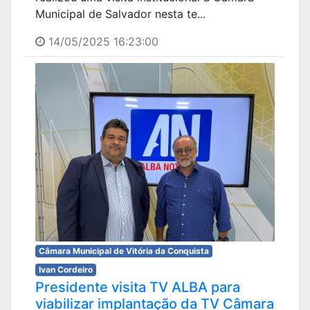
Municipal de Salvador nesta te...
14/05/2025 16:23:00
Câmara Municipal de Vitória da Conquista
Ivan Cordeiro
Presidente visita TV ALBA para
viabilizar implantação da TV Câmara