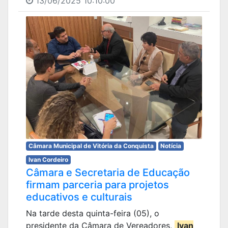
13/06/2025 10:10:00
Câmara Municipal de Vitória da Conquista
Notícia
Ivan Cordeiro
Câmara e Secretaria de Educação
firmam parceria para projetos
educativos e culturais
Na tarde desta quinta-feira (05), o
presidente da Câmara de Vereadores,
Ivan