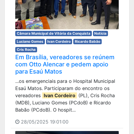
Câmara Municipal de Vitória da Conquista
Notícia
Luciano Gomes
Ivan Cordeiro
Ricardo Babão
Cris Rocha
Em Brasília, vereadores se reúnem
com Otto Alencar e pedem apoio
para Esaú Matos
...os emergenciais para o Hospital Municipal
Esaú Matos. Participaram do encontro os
vereadores
Ivan Cordeiro
(PL), Cris Rocha
(MDB), Luciano Gomes (PCdoB) e Ricardo
Babão (PCdoB). O hospit...
28/05/2025 19:01:00