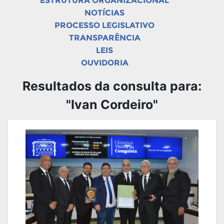
ESTRUTURA ORGANIZACIONAL
NOTÍCIAS
PROCESSO LEGISLATIVO
TRANSPARÊNCIA
LEIS
OUVIDORIA
Resultados da consulta para:
"Ivan Cordeiro"