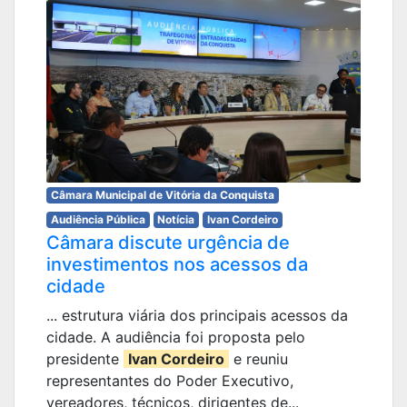
Câmara Municipal de Vitória da Conquista
Audiência Pública
Notícia
Ivan Cordeiro
Câmara discute urgência de
investimentos nos acessos da
cidade
... estrutura viária dos principais acessos da
cidade. A audiência foi proposta pelo
presidente
Ivan Cordeiro
e reuniu
representantes do Poder Executivo,
vereadores, técnicos, dirigentes de...