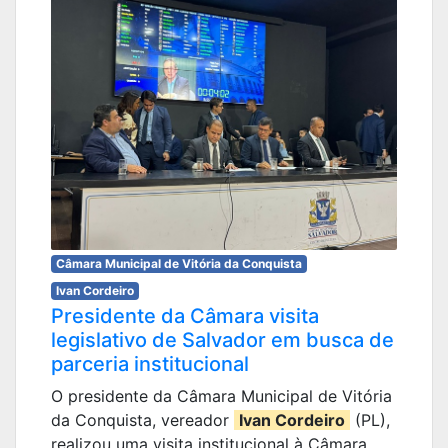
Câmara Municipal de Vitória da Conquista
Ivan Cordeiro
Presidente da Câmara visita
legislativo de Salvador em busca de
parceria institucional
O presidente da Câmara Municipal de Vitória
da Conquista, vereador
Ivan Cordeiro
(PL),
realizou uma visita institucional à Câmara