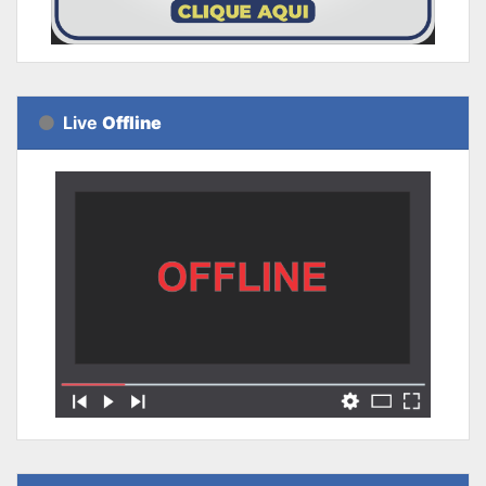
Live
Offline