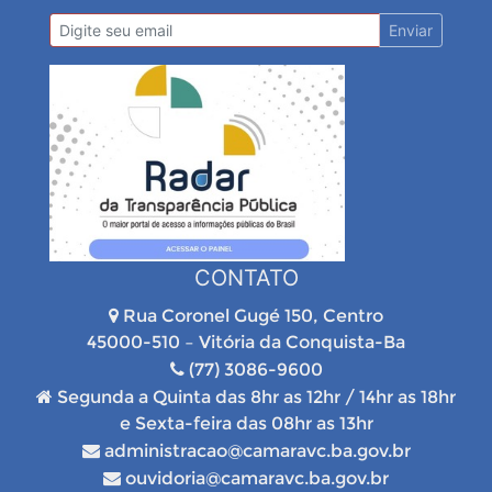
Enviar
CONTATO
Rua Coronel Gugé 150, Centro
45000-510 – Vitória da Conquista-Ba
(77) 3086-9600
Segunda a Quinta das 8hr as 12hr / 14hr as 18hr
e Sexta-feira das 08hr as 13hr
administracao@camaravc.ba.gov.br
ouvidoria@camaravc.ba.gov.br