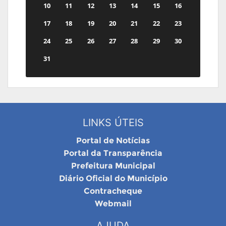
10
11
12
13
14
15
16
17
18
19
20
21
22
23
24
25
26
27
28
29
30
31
LINKS ÚTEIS
Portal de Notícias
Portal da Transparência
Prefeitura Municipal
Diário Oficial do Município
Contracheque
Webmail
AJUDA