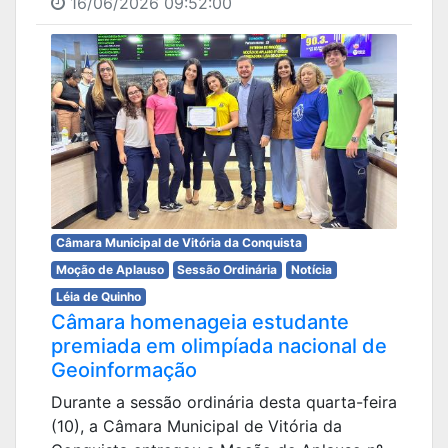
16/06/2026 09:52:00
Câmara Municipal de Vitória da Conquista
Moção de Aplauso
Sessão Ordinária
Notícia
Léia de Quinho
Câmara homenageia estudante
premiada em olimpíada nacional de
Geoinformação
Durante a sessão ordinária desta quarta-feira
(10), a Câmara Municipal de Vitória da