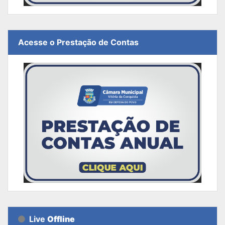
Acesse o Prestação de Contas
Live
Offline