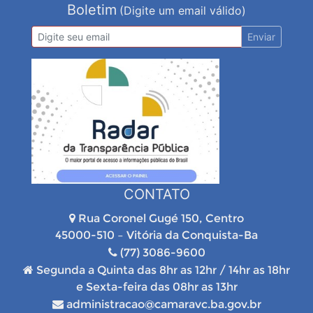
Boletim
(Digite um email válido)
Enviar
CONTATO
Rua Coronel Gugé 150, Centro
45000-510 – Vitória da Conquista-Ba
(77) 3086-9600
Segunda a Quinta das 8hr as 12hr / 14hr as 18hr
e Sexta-feira das 08hr as 13hr
administracao@camaravc.ba.gov.br