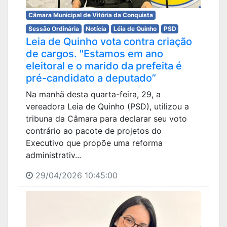
Câmara Municipal de Vitória da Conquista
Sessão Ordinária
Notícia
Léia de Quinho
PSD
Leia de Quinho vota contra criação
de cargos. "Estamos em ano
eleitoral e o marido da prefeita é
pré-candidato a deputado”
Na manhã desta quarta-feira, 29, a
vereadora Leia de Quinho (PSD), utilizou a
tribuna da Câmara para declarar seu voto
contrário ao pacote de projetos do
Executivo que propõe uma reforma
administrativ...
29/04/2026 10:45:00