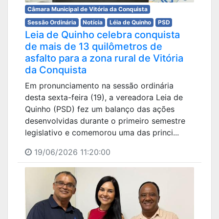
Câmara Municipal de Vitória da Conquista
Sessão Ordinária
Notícia
Léia de Quinho
PSD
Leia de Quinho celebra conquista
de mais de 13 quilômetros de
asfalto para a zona rural de Vitória
da Conquista
Em pronunciamento na sessão ordinária
desta sexta-feira (19), a vereadora Leia de
Quinho (PSD) fez um balanço das ações
desenvolvidas durante o primeiro semestre
legislativo e comemorou uma das princi...
19/06/2026 11:20:00