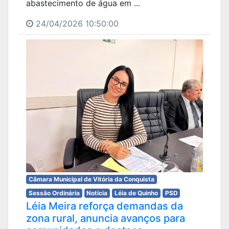
abastecimento de água em ...
24/04/2026 10:50:00
Câmara Municipal de Vitória da Conquista
Sessão Ordinária
Notícia
Léia de Quinho
PSD
Léia Meira reforça demandas da
zona rural, anuncia avanços para