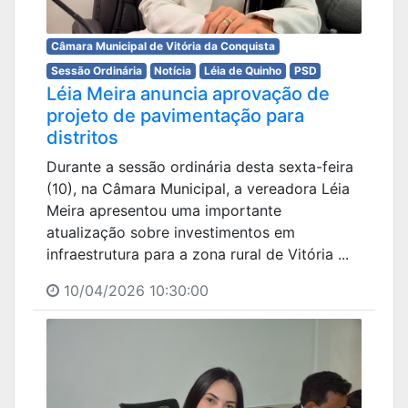
Câmara Municipal de Vitória da Conquista
Sessão Ordinária
Notícia
Léia de Quinho
PSD
Léia Meira anuncia aprovação de
projeto de pavimentação para
distritos
Durante a sessão ordinária desta sexta-feira
(10), na Câmara Municipal, a vereadora Léia
Meira apresentou uma importante
atualização sobre investimentos em
infraestrutura para a zona rural de Vitória ...
10/04/2026 10:30:00