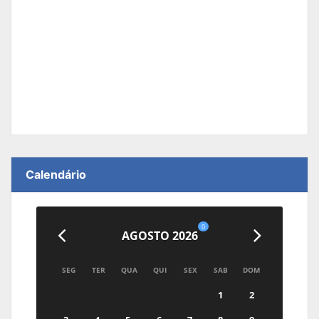
Calendário
0
AGOSTO 2026
SEG
TER
QUA
QUI
SEX
SAB
DOM
1
2