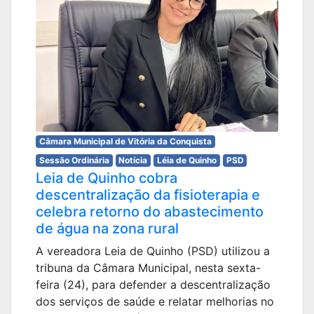
Câmara Municipal de Vitória da Conquista
Sessão Ordinária
Notícia
Léia de Quinho
PSD
Leia de Quinho cobra
descentralização da fisioterapia e
celebra retorno do abastecimento
de água na zona rural
A vereadora Leia de Quinho (PSD) utilizou a
tribuna da Câmara Municipal, nesta sexta-
feira (24), para defender a descentralização
dos serviços de saúde e relatar melhorias no