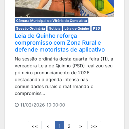
Câmara Municipal de Vitória da Conquista
Sessão Ordinária
Notícia
Léia de Quinho
PSD
Leia de Quinho reforça
compromisso com Zona Rural e
defende motoristas de aplicativo
Na sessão ordinária desta quarta-feira (11), a
vereadora Leia de Quinho (PSD) realizou seu
primeiro pronunciamento de 2026
destacando a agenda intensa nas
comunidades rurais e reafirmando o
compromiss...
11/02/2026 10:00:00
<<
<
1
2
>
>>