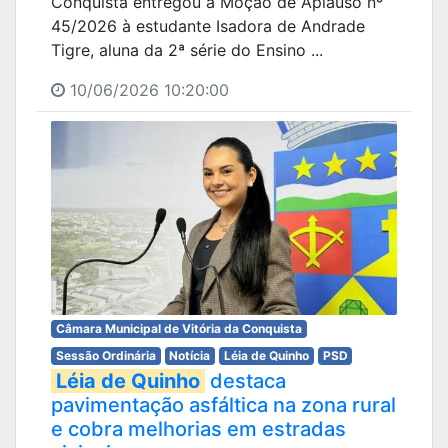
Conquista entregou a Moção de Aplauso nº
45/2026 à estudante Isadora de Andrade
Tigre, aluna da 2ª série do Ensino ...
10/06/2026 10:20:00
Câmara Municipal de Vitória da Conquista
Sessão Ordinária
Notícia
Léia de Quinho
PSD
Léia de Quinho
destaca
pavimentação asfáltica na zona rural
e cobra melhorias em estradas