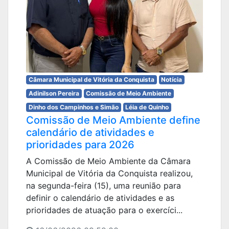
Câmara Municipal de Vitória da Conquista
Notícia
Adinilson Pereira
Comissão de Meio Ambiente
Dinho dos Campinhos e Simão
Léia de Quinho
Comissão de Meio Ambiente define
calendário de atividades e
prioridades para 2026
A Comissão de Meio Ambiente da Câmara
Municipal de Vitória da Conquista realizou,
na segunda-feira (15), uma reunião para
definir o calendário de atividades e as
prioridades de atuação para o exercíci...