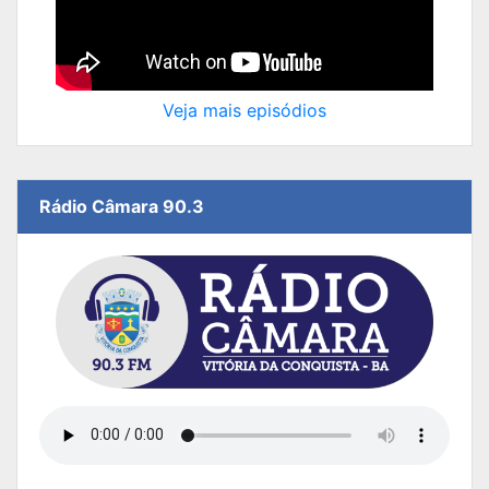
Veja mais episódios
Rádio Câmara 90.3