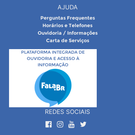
AJUDA
Perguntas Frequentes
Horários e Telefones
Ouvidoria / Informações
Carta de Serviços
PLATAFORMA INTEGRADA DE
OUVIDORIA E ACESSO À
INFORMAÇÃO
REDES SOCIAIS