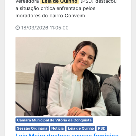
vereadora
Léia de Quinho
(PSD) destacou
a situação crítica enfrentada pelos
moradores do bairro Conveim...
18/03/2026 11:05:00
Câmara Municipal de Vitória da Conquista
Sessão Ordinária
Notícia
Léia de Quinho
PSD
Leia Meira destaca avanço feminino