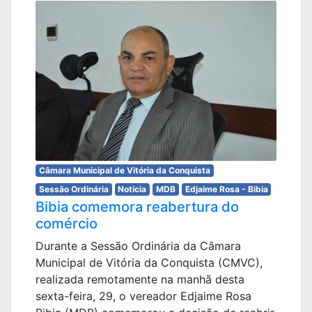
Câmara Municipal de Vitória da Conquista
Sessão Ordinária
Notícia
MDB
Edjaime Rosa - Bibia
Bibia comemora reabertura do
comércio
Durante a Sessão Ordinária da Câmara
Municipal de Vitória da Conquista (CMVC),
realizada remotamente na manhã desta
sexta-feira, 29, o vereador Edjaime Rosa