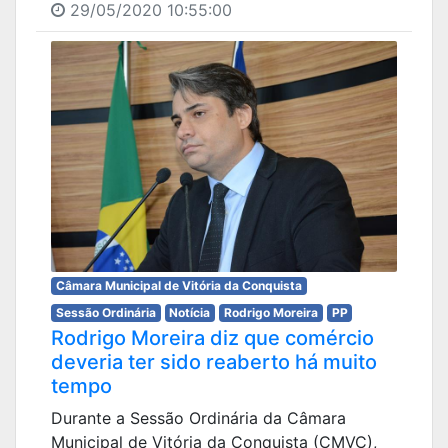
29/05/2020 10:55:00
Câmara Municipal de Vitória da Conquista
Sessão Ordinária
Notícia
Rodrigo Moreira
PP
Rodrigo Moreira diz que comércio
deveria ter sido reaberto há muito
tempo
Durante a Sessão Ordinária da Câmara
Municipal de Vitória da Conquista (CMVC),