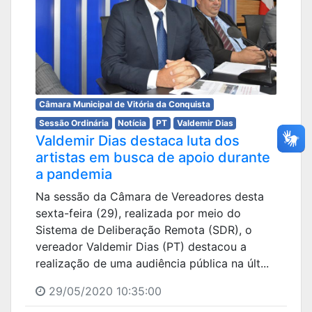
Câmara Municipal de Vitória da Conquista
Sessão Ordinária
Notícia
PT
Valdemir Dias
Valdemir Dias destaca luta dos
artistas em busca de apoio durante
a pandemia
Na sessão da Câmara de Vereadores desta
sexta-feira (29), realizada por meio do
Sistema de Deliberação Remota (SDR), o
vereador Valdemir Dias (PT) destacou a
realização de uma audiência pública na últ...
29/05/2020 10:35:00