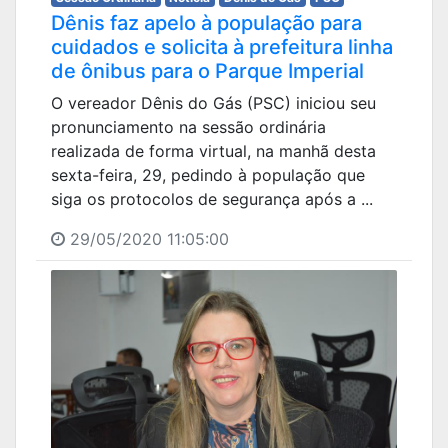
Dênis faz apelo à população para
cuidados e solicita à prefeitura linha
de ônibus para o Parque Imperial
O vereador Dênis do Gás (PSC) iniciou seu
pronunciamento na sessão ordinária
realizada de forma virtual, na manhã desta
sexta-feira, 29, pedindo à população que
siga os protocolos de segurança após a ...
29/05/2020 11:05:00