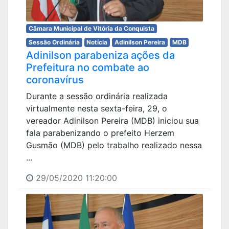
Câmara Municipal de Vitória da Conquista
Sessão Ordinária
Notícia
Adinilson Pereira
MDB
Adinilson parabeniza ações da
Prefeitura no combate ao
coronavírus
Durante a sessão ordinária realizada
virtualmente nesta sexta-feira, 29, o
vereador Adinilson Pereira (MDB) iniciou sua
fala parabenizando o prefeito Herzem
Gusmão (MDB) pelo trabalho realizado nessa
...
29/05/2020 11:20:00