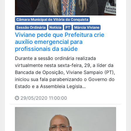
Câmara Municipal de Vitória da Conquista
Sessão Ordinária
Notícia
PT
Márcia Viviane
Viviane pede que Prefeitura crie
auxílio emergencial para
profissionais da saúde
Durante a sessão ordinária realizada
virtualmente nesta sexta-feira, 29, a líder da
Bancada de Oposição, Viviane Sampaio (PT),
iniciou sua fala parabenizando o Governo do
Estado e a Assembleia Legisla...
29/05/2020 11:00:00