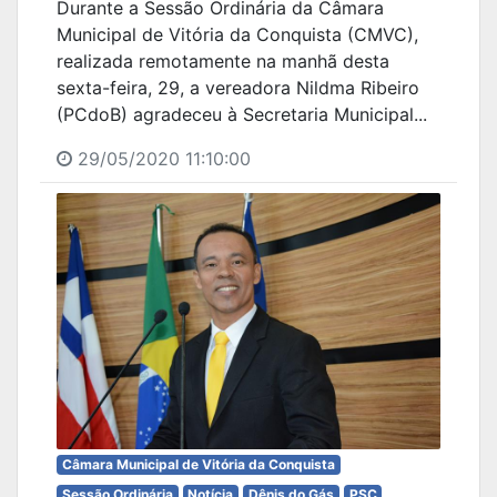
Durante a Sessão Ordinária da Câmara
Municipal de Vitória da Conquista (CMVC),
realizada remotamente na manhã desta
sexta-feira, 29, a vereadora Nildma Ribeiro
(PCdoB) agradeceu à Secretaria Municipal...
29/05/2020 11:10:00
Câmara Municipal de Vitória da Conquista
Sessão Ordinária
Notícia
Dênis do Gás
PSC