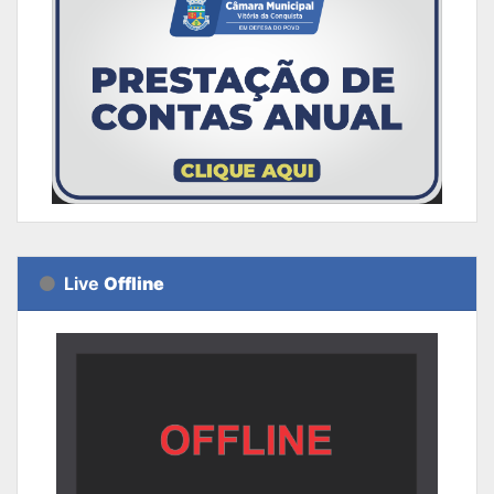
Live
Offline