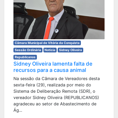
Câmara Municipal de Vitória da Conquista
Sessão Ordinária
Notícia
Sidney Oliveira
Republicanos
Sidney Oliveira lamenta falta de
recursos para a causa animal
Na sessão da Câmara de Vereadores desta
sexta-feira (29), realizada por meio do
Sistema de Deliberação Remota (SDR), o
vereador Sidney Oliveira (REPUBLICANOS)
agradeceu ao setor de Abastecimento de
Ág...