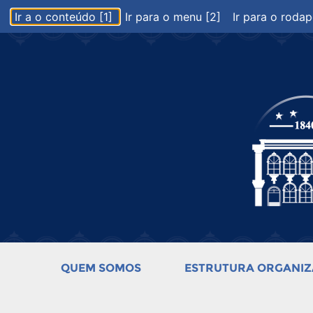
Ir a o conteúdo [1]
Ir para o menu [2]
Ir para o rodap
QUEM SOMOS
ESTRUTURA ORGANIZ