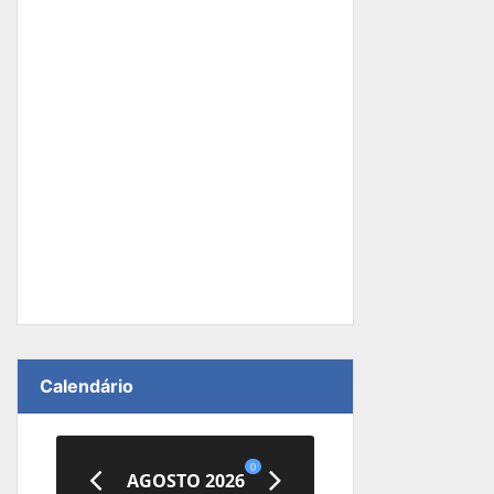
Calendário
0
AGOSTO 2026