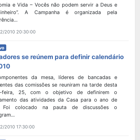
omia e Vida – Vocês não podem servir a Deus e
inheiro”. A Campanha é organizada pela
ência...
2/2010 20:30:00
vo
adores se reúnem para definir calendário
010
mponentes da mesa, líderes de bancadas e
dentes das comissões se reuniram na tarde desta
a-feira, 25, com o objetivo de definirem o
jamento das atividades da Casa para o ano de
. Foi colocado na pauta de discussões o
ram...
2/2010 17:30:00