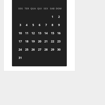
SEG
TER
QUA
QUI
SEX
SAB
DOM
1
2
3
4
5
6
7
8
9
10
11
12
13
14
15
16
17
18
19
20
21
22
23
24
25
26
27
28
29
30
31