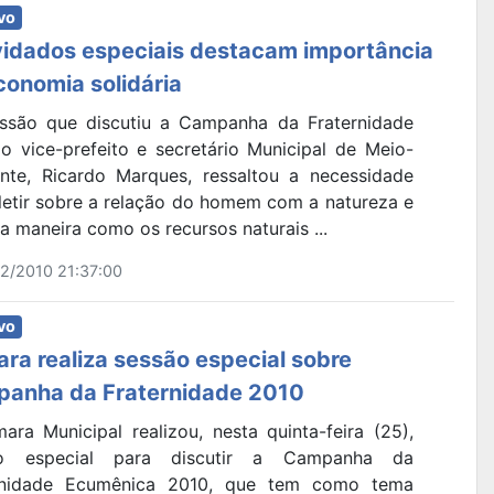
vo
idados especiais destacam importância
conomia solidária
ssão que discutiu a Campanha da Fraternidade
 o vice-prefeito e secretário Municipal de Meio-
nte, Ricardo Marques, ressaltou a necessidade
fletir sobre a relação do homem com a natureza e
a maneira como os recursos naturais ...
2/2010 21:37:00
vo
ra realiza sessão especial sobre
anha da Fraternidade 2010
ara Municipal realizou, nesta quinta-feira (25),
ão especial para discutir a Campanha da
rnidade Ecumênica 2010, que tem como tema