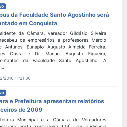
vo
us da Faculdade Santo Agostinho será
antado em Conquista
sidente da Câmara, vereador Gildásio Silveira
 recebeu os empresários e professores Mércio
o Antunes, Eunápio Augusto Almeida Ferreira,
les Costa e Dr. Manuel Augusto Figueira,
sentantes da Faculdade Santo Agostinho. A
...
2/2010 11:21:00
vo
ra e Prefeitura apresentam relatórios
nceiros de 2009
feitura Municipal e a Câmara de Vereadores
entaram nesta sexta-feira (26), em audiência