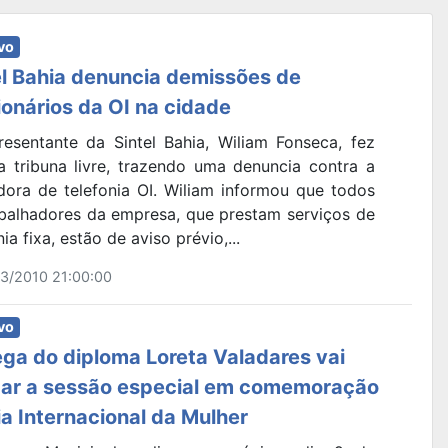
vo
el Bahia denuncia demissões de
ionários da OI na cidade
resentante da Sintel Bahia, Wiliam Fonseca, fez
a tribuna livre, trazendo uma denuncia contra a
dora de telefonia OI. Wiliam informou que todos
abalhadores da empresa, que prestam serviços de
nia fixa, estão de aviso prévio,...
3/2010 21:00:00
vo
ega do diploma Loreta Valadares vai
ar a sessão especial em comemoração
ia Internacional da Mulher