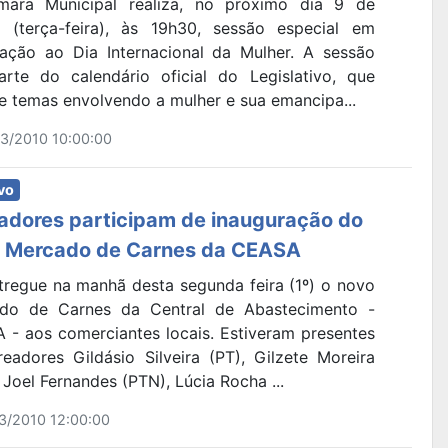
ara Municipal realiza, no próximo dia 9 de
 (terça-feira), às 19h30, sessão especial em
ração ao Dia Internacional da Mulher. A sessão
arte do calendário oficial do Legislativo, que
e temas envolvendo a mulher e sua emancipa...
3/2010 10:00:00
vo
adores participam de inauguração do
 Mercado de Carnes da CEASA
ntregue na manhã desta segunda feira (1º) o novo
do de Carnes da Central de Abastecimento -
 - aos comerciantes locais. Estiveram presentes
readores Gildásio Silveira (PT), Gilzete Moreira
 Joel Fernandes (PTN), Lúcia Rocha ...
3/2010 12:00:00