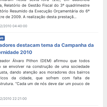
a, Relatório de Gestão Fiscal do 3º quadrimestre
atório Resumido da Execução Orçamentária do 6º
re de 2009. A realização desta prestaçã...
2/2010 04:40:00
vo
adores destacam tema da Campanha da
ernidade 2010
eador Álvaro Pithon (DEM) afirmou que todos
 se envolver na construção de uma sociedade
justa, dando atenção aos moradores dos bairros
éricos da cidade, que sofrem com falta de
estrutura. “Cada um de nós deve dar um pouco de
2/2010 22:21:00