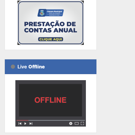
Live
Offline