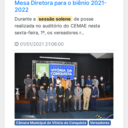
Mesa Diretora para o biênio 2021-
2022
Durante a
sessão solene
de posse
realizada no auditório do CEMAE nesta
sexta-feira, 1º, os vereadores r...
01/01/2021 21:06:00
Câmara Municipal de Vitória da Conquista
Vereadores