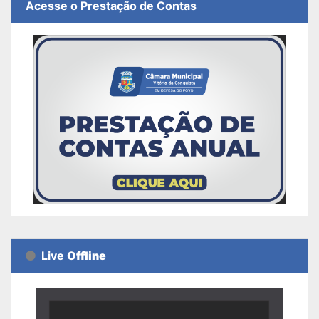
Acesse o Prestação de Contas
Live
Offline