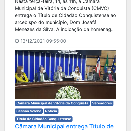
Nesta terça-feira, 14, às 11h, a Câmara
Municipal de Vitória da Conquista (CMVC)
entrega o Título de Cidadão Conquistense ao
arcebispo do município, Dom Josafá
Menezes da Silva. A indicação da homenag...
13/12/2021 09:55:00
Câmara Municipal de Vitória da Conquista
Vereadores
Sessão Solene
Notícia
Titulo de Cidadão Conquistense
Câmara Municipal entrega Título de