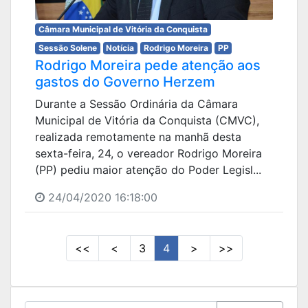
Câmara Municipal de Vitória da Conquista
Sessão Solene
Notícia
Rodrigo Moreira
PP
Rodrigo Moreira pede atenção aos
gastos do Governo Herzem
Durante a Sessão Ordinária da Câmara
Municipal de Vitória da Conquista (CMVC),
realizada remotamente na manhã desta
sexta-feira, 24, o vereador Rodrigo Moreira
(PP) pediu maior atenção do Poder Legisl...
24/04/2020 16:18:00
<<
<
3
4
>
>>