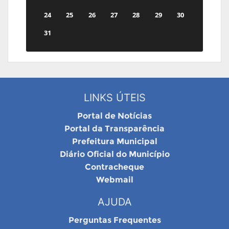
24
25
26
27
28
29
30
31
LINKS ÚTEIS
Portal de Notícias
Portal da Transparência
Prefeitura Municipal
Diário Oficial do Município
Contracheque
Webmail
AJUDA
Perguntas Frequentes