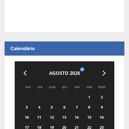
Calendário
0
AGOSTO 2026
SEG
TER
QUA
QUI
SEX
SAB
DOM
1
2
3
4
5
6
7
8
9
10
11
12
13
14
15
16
17
18
19
20
21
22
23