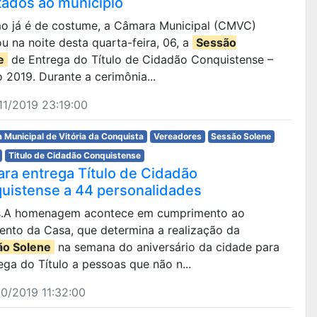
tados ao município
omo já é de costume, a Câmara Municipal (CMVC)
ou na noite desta quarta-feira, 06, a
Sessão
e
de Entrega do Título de Cidadão Conquistense –
 2019. Durante a cerimônia...
1/2019 23:19:00
 Municipal de Vitória da Conquista
Vereadores
Sessão Solene
Titulo de Cidadão Conquistense
ra entrega Título de Cidadão
uistense a 44 personalidades
os.A homenagem acontece em cumprimento ao
ento da Casa, que determina a realização da
ão Solene
na semana do aniversário da cidade para
ega do Título a pessoas que não n...
0/2019 11:32:00