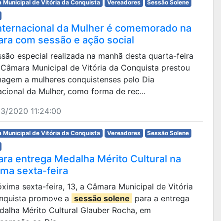
 Municipal de Vitória da Conquista
Vereadores
Sessão Solene
Internacional da Mulher é comemorado na
ra com sessão e ação social
são especial realizada na manhã desta quarta-feira
a Câmara Municipal de Vitória da Conquista prestou
agem a mulheres conquistenses pelo Dia
acional da Mulher, como forma de rec...
3/2020 11:24:00
 Municipal de Vitória da Conquista
Vereadores
Sessão Solene
ra entrega Medalha Mérito Cultural na
ima sexta-feira
xima sexta-feira, 13, a Câmara Municipal de Vitória
nquista promove a
sessão solene
para a entrega
dalha Mérito Cultural Glauber Rocha, em