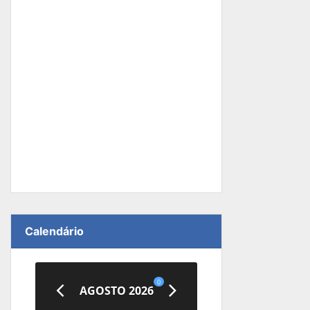
Calendário
0
AGOSTO 2026