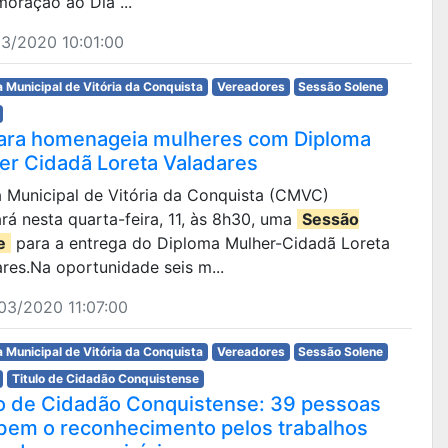
oração ao Dia ...
3/2020 10:01:00
 Municipal de Vitória da Conquista
Vereadores
Sessão Solene
ra homenageia mulheres com Diploma
er Cidadã Loreta Valadares
a Municipal de Vitória da Conquista (CMVC)
ará nesta quarta-feira, 11, às 8h30, uma
Sessão
e
para a entrega do Diploma Mulher-Cidadã Loreta
res.Na oportunidade seis m...
03/2020 11:07:00
 Municipal de Vitória da Conquista
Vereadores
Sessão Solene
Titulo de Cidadão Conquistense
lo de Cidadão Conquistense: 39 pessoas
bem o reconhecimento pelos trabalhos