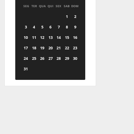
SEG
TER
QUA
QUI
SEX
SAB
DOM
1
2
3
4
5
6
7
8
9
10
11
12
13
14
15
16
17
18
19
20
21
22
23
24
25
26
27
28
29
30
31