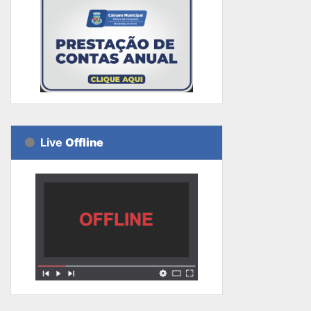
Live
Offline