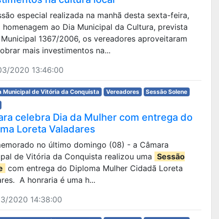
são especial realizada na manhã desta sexta-feira,
m homenagem ao Dia Municipal da Cultura, prevista
i Municipal 1367/2006, os vereadores aproveitaram
obrar mais investimentos na...
03/2020 13:46:00
 Municipal de Vitória da Conquista
Vereadores
Sessão Solene
ra celebra Dia da Mulher com entrega do
oma Loreta Valadares
omemorado no último domingo (08) - a Câmara
pal de Vitória da Conquista realizou uma
Sessão
e
com entrega do Diploma Mulher Cidadã Loreta
res. A honraria é uma h...
03/2020 14:38:00