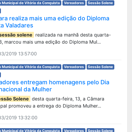
 Municipal de Vitória da Conquista
Vereadores
Sessão Solene
ra realiza mais uma edição do Diploma
ta Valadares
sessão solene
realizada na manhã desta quarta-
13, marcou mais uma edição do Diploma Mul...
3/2019 13:57:00
 Municipal de Vitória da Conquista
Vereadores
Sessão Solene
adores entregam homenagens pelo Dia
rnacional da Mulher
essão Solene
desta quarta-feira, 13, a Câmara
ipal promoveu a entrega do Diploma Mulher...
03/2019 13:32:00
 Municipal de Vitória da Conquista
Vereadores
Sessão Solene