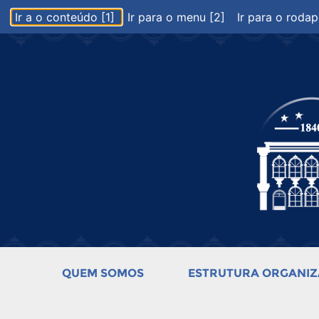
Ir a o conteúdo [1]
Ir para o menu [2]
Ir para o rodap
QUEM SOMOS
ESTRUTURA ORGANIZ