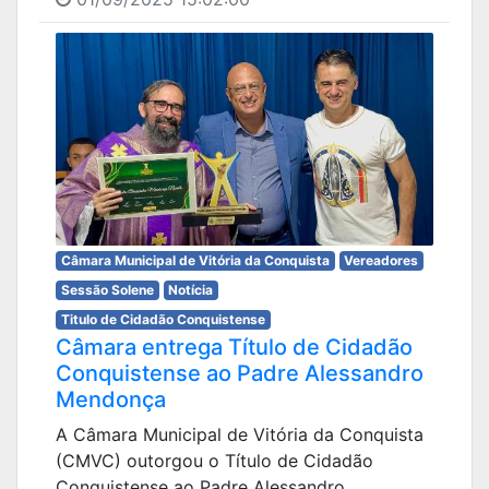
Câmara Municipal de Vitória da Conquista
Vereadores
Sessão Solene
Notícia
Titulo de Cidadão Conquistense
Câmara entrega Título de Cidadão
Conquistense ao Padre Alessandro
Mendonça
A Câmara Municipal de Vitória da Conquista
(CMVC) outorgou o Título de Cidadão
Conquistense ao Padre Alessandro