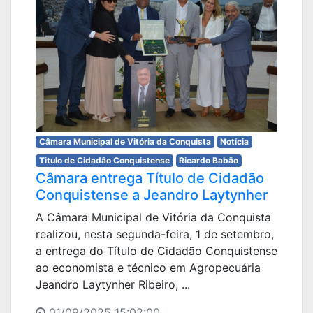
Câmara Municipal de Vitória da Conquista
Notícia
Titulo de Cidadão Conquistense
Ricardo Babão
Câmara entrega Título de Cidadão
Conquistense a Jeandro Laytynher
A Câmara Municipal de Vitória da Conquista
realizou, nesta segunda-feira, 1 de setembro,
a entrega do Título de Cidadão Conquistense
ao economista e técnico em Agropecuária
Jeandro Laytynher Ribeiro, ...
01/09/2025 15:02:00