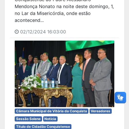
Mendonça Nonato na noite deste domingo, 1,
no Lar da Misericórdia, onde estão
acontecend...
02/12/2024 16:03:00
Câmara Municipal de Vitória da Conquista
Vereadores
Sessão Solene
Notícia
Titulo de Cidadão Conquistense