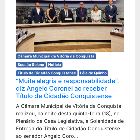
Câmara Municipal de Vitória da Conquista
Sessão Solene
Notícia
Titulo de Cidadão Conquistense
Léia de Quinho
“Muita alegria e responsabilidade”,
diz Angelo Coronel ao receber
Título de Cidadão Conquistense
A Câmara Municipal de Vitória da Conquista
realizou, na noite desta quinta-feira (18), no
Plenário da Casa Legislativa, a Solenidade de
Entrega do Título de Cidadão Conquistense
ao senador Angelo Coro...