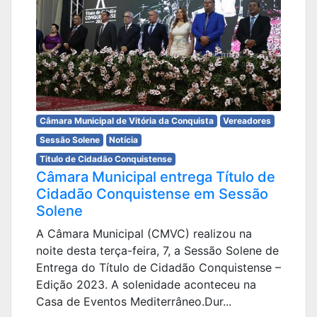
Câmara Municipal de Vitória da Conquista
Vereadores
Sessão Solene
Notícia
Titulo de Cidadão Conquistense
Câmara Municipal entrega Título de
Cidadão Conquistense em Sessão
Solene
A Câmara Municipal (CMVC) realizou na
noite desta terça-feira, 7, a Sessão Solene de
Entrega do Título de Cidadão Conquistense –
Edição 2023. A solenidade aconteceu na
Casa de Eventos Mediterrâneo.Dur...