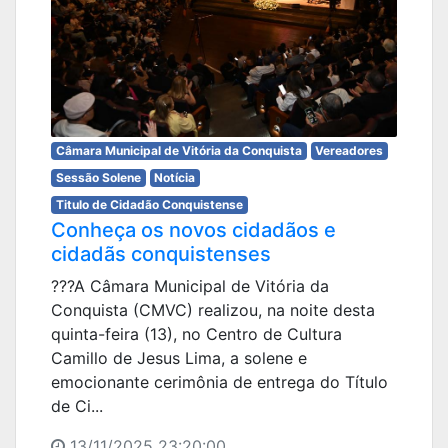
Câmara Municipal de Vitória da Conquista
Vereadores
Sessão Solene
Notícia
Titulo de Cidadão Conquistense
Conheça os novos cidadãos e
cidadãs conquistenses
???A Câmara Municipal de Vitória da
Conquista (CMVC) realizou, na noite desta
quinta-feira (13), no Centro de Cultura
Camillo de Jesus Lima, a solene e
emocionante cerimônia de entrega do Título
de Ci...
13/11/2025 23:20:00