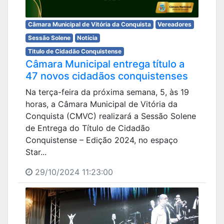
Câmara Municipal de Vitória da Conquista
Vereadores
Sessão Solene
Notícia
Titulo de Cidadão Conquistense
Câmara Municipal entrega título a
47 novos cidadãos conquistenses
Na terça-feira da próxima semana, 5, às 19
horas, a Câmara Municipal de Vitória da
Conquista (CMVC) realizará a Sessão Solene
de Entrega do Título de Cidadão
Conquistense – Edição 2024, no espaço
Star...
29/10/2024 11:23:00