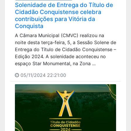
Solenidade de Entrega do Título de
Cidadão Conquistense celebra
contribuições para Vitória da
Conquista
A Câmara Municipal (CMVC) realizou na
noite desta terça-feira, 5, a Sessão Solene de
Entrega do Título de Cidadão Conquistense –
Edição 2024. A solenidade aconteceu no
espaço Star Monumental, na Zona ...
05/11/2024 22:21:00