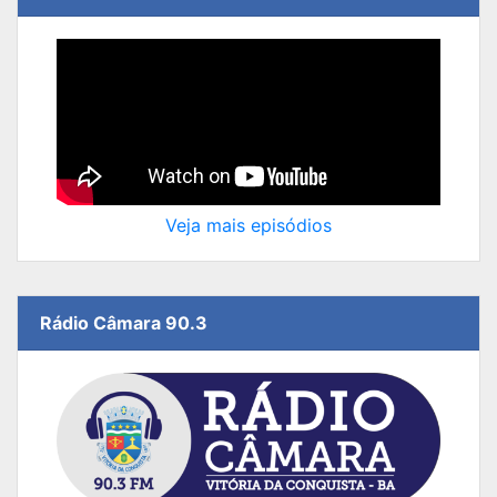
Veja mais episódios
Rádio Câmara 90.3