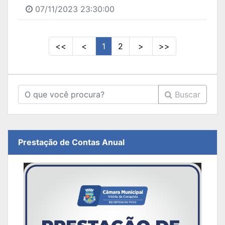
07/11/2023 23:30:00
<<
<
1
2
>
>>
Buscar
Prestação de Contas Anual