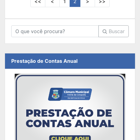
<<
<
1
2
>
>>
Buscar
Prestação de Contas Anual