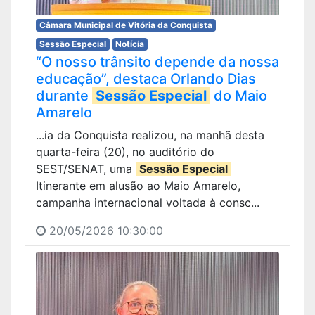
Câmara Municipal de Vitória da Conquista
Sessão Especial
Notícia
“O nosso trânsito depende da nossa
educação”, destaca Orlando Dias
durante
Sessão Especial
do Maio
Amarelo
...ia da Conquista realizou, na manhã desta
quarta-feira (20), no auditório do
SEST/SENAT, uma
Sessão Especial
Itinerante em alusão ao Maio Amarelo,
campanha internacional voltada à consc...
20/05/2026 10:30:00