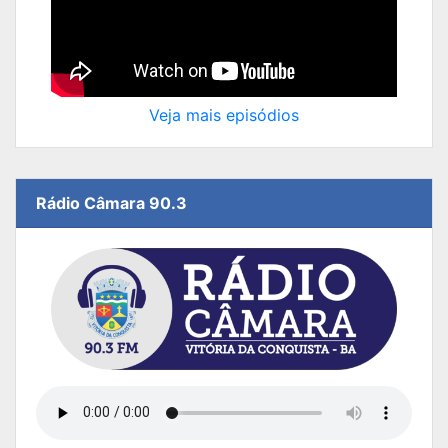
Veja mais episódios
Rádio Câmara 90.3