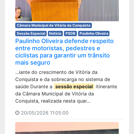
Câmara Municipal de Vitória da Conquista
Sessão Especial
Notícia
PSDB
Paulinho Oliveira
Paulinho Oliveira defende respeito
entre motoristas, pedestres e
ciclistas para garantir um trânsito
mais seguro
...iante do crescimento de Vitória da
Conquista e da sobrecarga no sistema de
saúde Durante a
sessão especial
itinerante
da Câmara Municipal de Vitória da
Conquista, realizada nesta quar...
20/05/2026 11:05:00