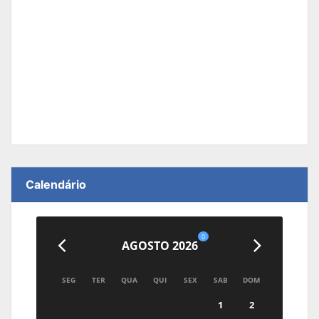
Calendário
0
AGOSTO 2026
SEG
TER
QUA
QUI
SEX
SAB
DOM
1
2