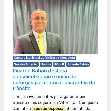
Câmara Municipal de Vitória da Conquista
Sessão Especial
Notícia
PCdoB
Ricardo Babão
Ricardo Babão destaca
conscientização e união de
esforços para reduzir acidentes de
trânsito
... mais investimentos para garantir um
trânsito mais seguro em Vitória da Conquista
Durante a
sessão especial
itinerante da