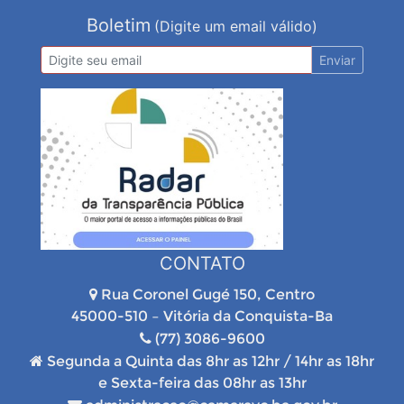
Boletim
(Digite um email válido)
Enviar
CONTATO
Rua Coronel Gugé 150, Centro
45000-510 – Vitória da Conquista-Ba
(77) 3086-9600
Segunda a Quinta das 8hr as 12hr / 14hr as 18hr
e Sexta-feira das 08hr as 13hr