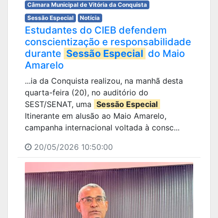
Câmara Municipal de Vitória da Conquista
Sessão Especial
Notícia
Estudantes do CIEB defendem
conscientização e responsabilidade
durante
Sessão Especial
do Maio
Amarelo
...ia da Conquista realizou, na manhã desta
quarta-feira (20), no auditório do
SEST/SENAT, uma
Sessão Especial
Itinerante em alusão ao Maio Amarelo,
campanha internacional voltada à consc...
20/05/2026 10:50:00