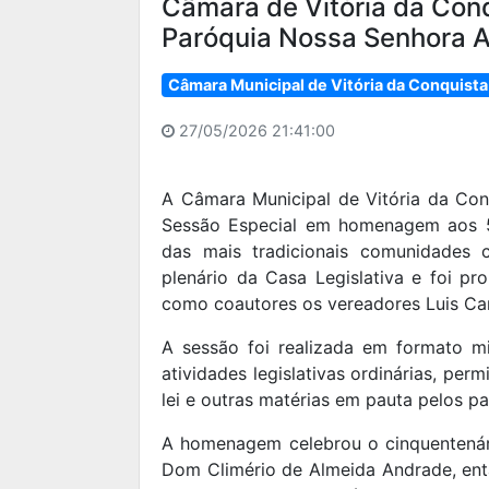
Câmara de Vitória da Con
Paróquia Nossa Senhora 
Câmara Municipal de Vitória da Conquista
27/05/2026 21:41:00
A Câmara Municipal de Vitória da Conq
Sessão Especial em homenagem aos 5
das mais tradicionais comunidades 
plenário da Casa Legislativa e foi p
como coautores os vereadores Luis Car
A sessão foi realizada em formato 
atividades legislativas ordinárias, pe
lei e outras matérias em pauta pelos p
A homenagem celebrou o cinquentenár
Dom Climério de Almeida Andrade, ent