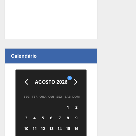
Calendário
0
AGOSTO 2026
SEG
TER
QUA
QUI
SEX
SAB
DOM
1
2
3
4
5
6
7
8
9
10
11
12
13
14
15
16