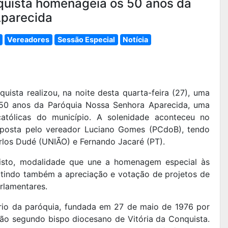
quista homenageia os 50 anos da
Aparecida
Vereadores
Sessão Especial
Notícia
uista realizou, na noite desta quarta-feira (27), uma
0 anos da Paróquia Nossa Senhora Aparecida, uma
católicas do município. A solenidade aconteceu no
roposta pelo vereador Luciano Gomes (PCdoB), tendo
los Dudé (UNIÃO) e Fernando Jacaré (PT).
misto, modalidade que une a homenagem especial às
rmitindo também a apreciação e votação de projetos de
arlamentares.
io da paróquia, fundada em 27 de maio de 1976 por
ão segundo bispo diocesano de Vitória da Conquista.