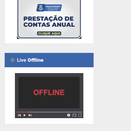
Live
Offline