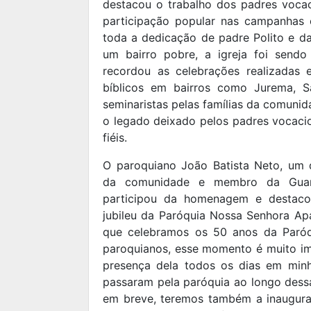
destacou o trabalho dos padres vocaci
participação popular nas campanhas 
toda a dedicação de padre Polito e d
um bairro pobre, a igreja foi sendo
recordou as celebrações realizadas
bíblicos em bairros como Jurema, S
seminaristas pelas famílias da comunid
o legado deixado pelos padres vocacio
fiéis.
O paroquiano João Batista Neto, um d
da comunidade e membro da Guar
participou da homenagem e destac
jubileu da Paróquia Nossa Senhora Apa
que celebramos os 50 anos da Paróq
paroquianos, esse momento é muito im
presença dela todos os dias em min
passaram pela paróquia ao longo dessa
em breve, teremos também a inaugura