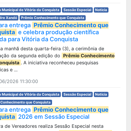
 Municipal de Vitória da Conquista
Sessão Especial
Notícia
dre Xandó
Prêmio Conhecimento que Conquista
ra entrega
Prêmio Conhecimento que
uista
e celebra produção científica
ada para Vitória da Conquista
 na manhã desta quarta-feira (3), a cerimônia de
ação da segunda edição do
Prêmio Conhecimento
onquista
. A iniciativa reconheceu pesquisas
icas e ...
06/2026 11:30:00
 Municipal de Vitória da Conquista
Sessão Especial
Notícia
 Conhecimento que Conquista
ra entrega
Prêmio Conhecimento que
uista
2026 em Sessão Especial
ra de Vereadores realiza Sessão Especial nesta