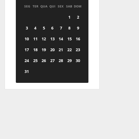
SEG
TER
QUA
QUI
SEX
SAB
DOM
1
2
3
4
5
6
7
8
9
10
11
12
13
14
15
16
17
18
19
20
21
22
23
24
25
26
27
28
29
30
31