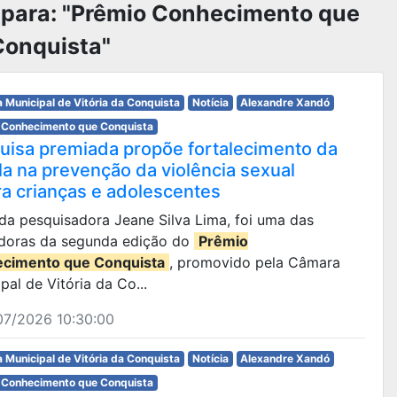
 para: "Prêmio Conhecimento que
Conquista"
 Municipal de Vitória da Conquista
Notícia
Alexandre Xandó
 Conhecimento que Conquista
uisa premiada propõe fortalecimento da
la na prevenção da violência sexual
ra crianças e adolescentes
, da pesquisadora Jeane Silva Lima, foi uma das
doras da segunda edição do
Prêmio
cimento que Conquista
, promovido pela Câmara
pal de Vitória da Co...
07/2026 10:30:00
 Municipal de Vitória da Conquista
Notícia
Alexandre Xandó
 Conhecimento que Conquista