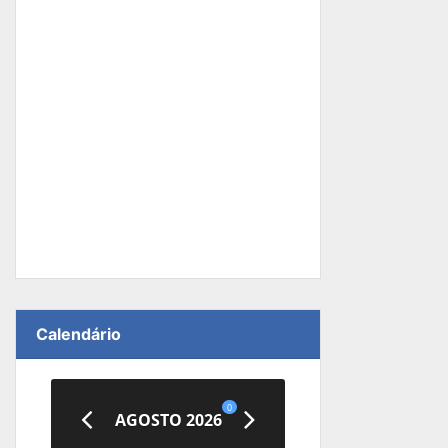
Calendário
0
AGOSTO 2026