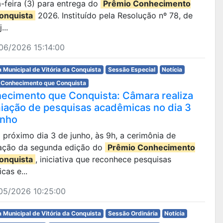
-feira (3) para entrega do
Prêmio Conhecimento
onquista
2026. Instituído pela Resolução nº 78, de
...
06/2026 15:14:00
 Municipal de Vitória da Conquista
Sessão Especial
Notícia
 Conhecimento que Conquista
ecimento que Conquista: Câmara realiza
iação de pesquisas acadêmicas no dia 3
unho
no próximo dia 3 de junho, às 9h, a cerimônia de
ação da segunda edição do
Prêmio Conhecimento
onquista
, iniciativa que reconhece pesquisas
icas e...
05/2026 10:25:00
 Municipal de Vitória da Conquista
Sessão Ordinária
Notícia