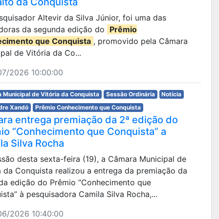
alto da Conquista
esquisador Altevir da Silva Júnior, foi uma das
doras da segunda edição do
Prêmio
cimento que Conquista
, promovido pela Câmara
pal de Vitória da Co...
07/2026 10:00:00
 Municipal de Vitória da Conquista
Sessão Ordinária
Notícia
dre Xandó
Prêmio Conhecimento que Conquista
ra entrega premiação da 2ª edição do
io “Conhecimento que Conquista” a
la Silva Rocha
são desta sexta-feira (19), a Câmara Municipal de
a da Conquista realizou a entrega da premiação da
da edição do Prêmio “Conhecimento que
sta” à pesquisadora Camila Silva Rocha,...
06/2026 10:40:00