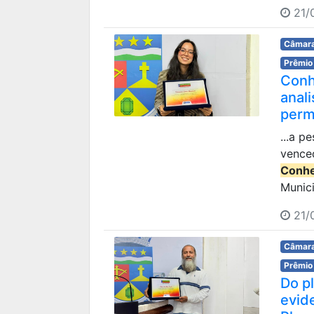
21/
Câmara
Prêmio
Conh
anal
perm
...a 
vence
Conhe
Munici
21/
Câmara
Prêmio
Do p
evid