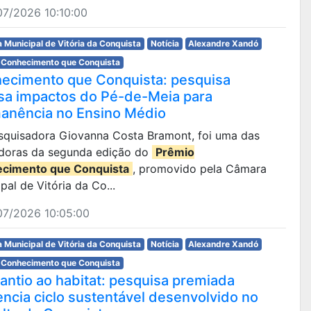
07/2026 10:10:00
 Municipal de Vitória da Conquista
Notícia
Alexandre Xandó
 Conhecimento que Conquista
ecimento que Conquista: pesquisa
isa impactos do Pé-de-Meia para
anência no Ensino Médio
pesquisadora Giovanna Costa Bramont, foi uma das
doras da segunda edição do
Prêmio
cimento que Conquista
, promovido pela Câmara
pal de Vitória da Co...
07/2026 10:05:00
 Municipal de Vitória da Conquista
Notícia
Alexandre Xandó
 Conhecimento que Conquista
lantio ao habitat: pesquisa premiada
encia ciclo sustentável desenvolvido no