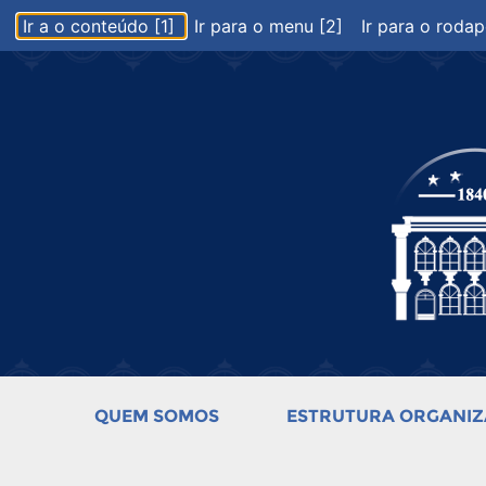
Ir a o conteúdo [1]
Ir para o menu [2]
Ir para o rodap
QUEM SOMOS
ESTRUTURA ORGANIZ