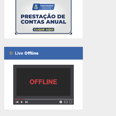
Live
Offline