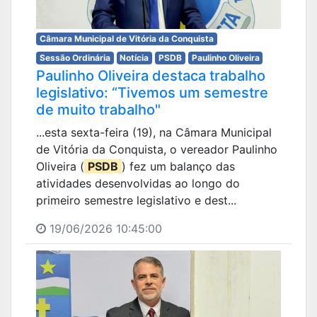
Câmara Municipal de Vitória da Conquista
Sessão Ordinária
Notícia
PSDB
Paulinho Oliveira
Paulinho Oliveira destaca trabalho
legislativo: “Tivemos um semestre
de muito trabalho"
...esta sexta-feira (19), na Câmara Municipal
de Vitória da Conquista, o vereador Paulinho
Oliveira (
PSDB
) fez um balanço das
atividades desenvolvidas ao longo do
primeiro semestre legislativo e dest...
19/06/2026 10:45:00