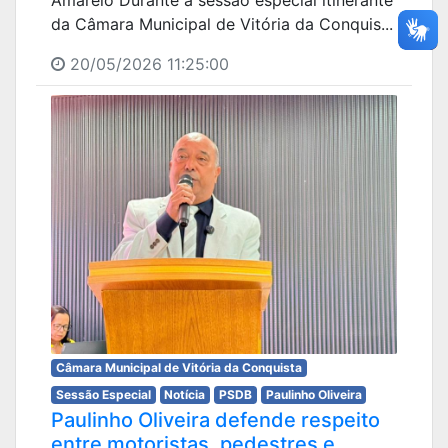
da Câmara Municipal de Vitória da Conquis...
20/05/2026 11:25:00
Câmara Municipal de Vitória da Conquista
Sessão Especial
Notícia
PSDB
Paulinho Oliveira
Paulinho Oliveira defende respeito
entre motoristas, pedestres e