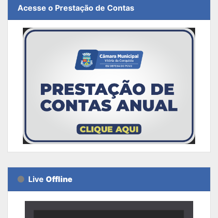
Acesse o Prestação de Contas
Live
Offline