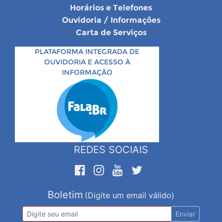
Horários e Telefones
Ouvidoria / Informações
Carta de Serviços
PLATAFORMA INTEGRADA DE
OUVIDORIA E ACESSO À
INFORMAÇÃO
REDES SOCIAIS
Boletim
(Digite um email válido)
Enviar