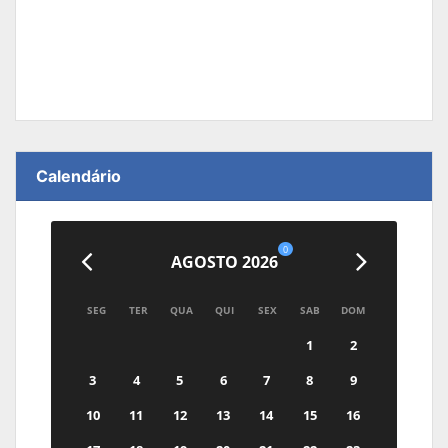
Calendário
0
AGOSTO 2026
SEG
TER
QUA
QUI
SEX
SAB
DOM
1
2
3
4
5
6
7
8
9
10
11
12
13
14
15
16