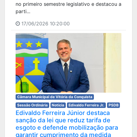
no primeiro semestre legislativo e destacou a
parti...
17/06/2026 10:20:00
Câmara Municipal de Vitória da Conquista
Sessão Ordinária
Notícia
Edivaldo Ferreira Jr.
PSDB
Edivaldo Ferreira Júnior destaca
sanção da lei que reduz tarifa de
esgoto e defende mobilização para
garantir cumprimento da medida