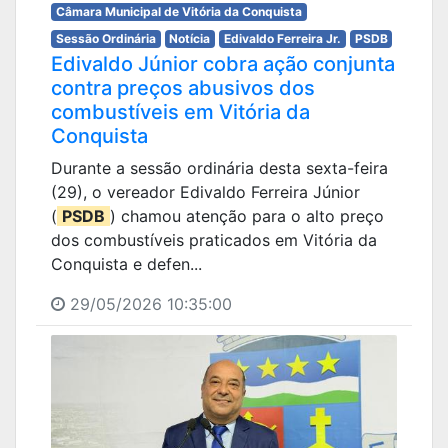
Câmara Municipal de Vitória da Conquista
Sessão Ordinária
Notícia
Edivaldo Ferreira Jr.
PSDB
Edivaldo Júnior cobra ação conjunta
contra preços abusivos dos
combustíveis em Vitória da
Conquista
Durante a sessão ordinária desta sexta-feira
(29), o vereador Edivaldo Ferreira Júnior
(
PSDB
) chamou atenção para o alto preço
dos combustíveis praticados em Vitória da
Conquista e defen...
29/05/2026 10:35:00