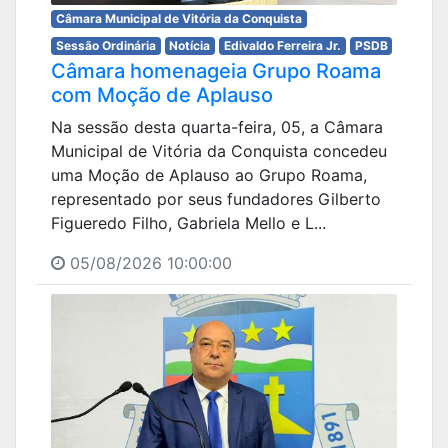
Câmara Municipal de Vitória da Conquista
Sessão Ordinária
Notícia
Edivaldo Ferreira Jr.
PSDB
Câmara homenageia Grupo Roama
com Moção de Aplauso
Na sessão desta quarta-feira, 05, a Câmara
Municipal de Vitória da Conquista concedeu
uma Moção de Aplauso ao Grupo Roama,
representado por seus fundadores Gilberto
Figueredo Filho, Gabriela Mello e L...
05/08/2026 10:00:00