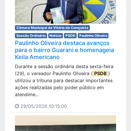
Câmara Municipal de Vitória da Conquista
Sessão Ordinária
Notícia
PSDB
Paulinho Oliveira
Paulinho Oliveira destaca avanços
para o bairro Guarani e homenageia
Keila Americano
Durante a sessão ordinária desta sexta-feira
(29), o vereador Paulinho Oliveira (
PSDB
)
utilizou a tribuna para destacar importantes
ações realizadas pelo poder público em
atendime...
29/05/2026 10:15:00