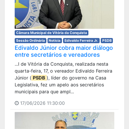
Câmara Municipal de Vitória da Conquista
Sessão Ordinária
Notícia
Edivaldo Ferreira Jr.
PSDB
Edivaldo Júnior cobra maior diálogo
entre secretários e vereadores
...l de Vitória da Conquista, realizada nesta
quarta-feira, 17, o vereador Edivaldo Ferreira
Júnior (
PSDB
), líder do governo na Casa
Legislativa, fez um apelo aos secretários
municipais para que ampl...
17/06/2026 11:30:00