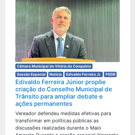
Câmara Municipal de Vitória da Conquista
Sessão Especial
Notícia
Edivaldo Ferreira Jr.
PSDB
Edivaldo Ferreira Júnior propõe
criação do Conselho Municipal de
Trânsito para ampliar debate e
ações permanentes
Vereador defendeu medidas efetivas para
transformar em políticas públicas as
discussões realizadas durante o Maio
Amarelo Durante a sessão especial itinerante