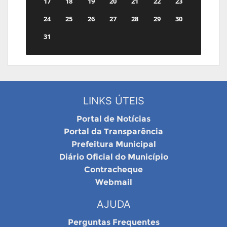
17
18
19
20
21
22
23
24
25
26
27
28
29
30
31
LINKS ÚTEIS
Portal de Notícias
Portal da Transparência
Prefeitura Municipal
Diário Oficial do Município
Contracheque
Webmail
AJUDA
Perguntas Frequentes