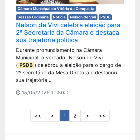
Câmara Municipal de Vitória da Conquista
Sessão Ordinária
Notícia
Nelson de Vivi
PSDB
Nelson de Vivi celebra eleição para
2ª Secretaria da Câmara e destaca
sua trajetória política
Durante pronunciamento na Câmara
Municipal, o vereador Nelson de Vivi
(
PSDB
) celebrou a eleição para o cargo de
2º secretário da Mesa Diretora e destacou
sua trajetória ...
15/05/2026 10:50:00
<<
<
1
2
>
>>