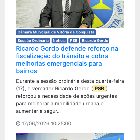
Câmara Municipal de Vitória da Conquista
Sessão Ordinária
Notícia
PSB
Ricardo Gordo
Ricardo Gordo defende reforço na
fiscalização do trânsito e cobra
melhorias emergenciais para
bairros
Durante a sessão ordinária desta quarta-feira
(17), o vereador Ricardo Gordo (
PSB
)
reforçou a necessidade de ações urgentes
para melhorar a mobilidade urbana e
aumentar a segur...
17/06/2026 10:25:00