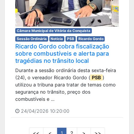
Câmara Municipal de Vitória da Conquista
Sessão Ordinária
Notícia
PSB
Ricardo Gordo
Ricardo Gordo cobra fiscalização
sobre combustíveis e alerta para
tragédias no trânsito local
Durante a sessão ordinária desta sexta-feira
(24), o vereador Ricardo Gordo (
PSB
)
utilizou a tribuna para tratar de temas como
segurança no trânsito, preço dos
combustíveis e ...
24/04/2026 10:20:00
<<
<
1
2
>
>>