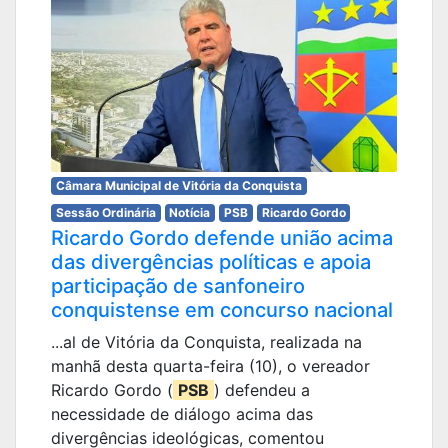
Câmara Municipal de Vitória da Conquista
Sessão Ordinária
Notícia
PSB
Ricardo Gordo
Ricardo Gordo defende união acima
das divergências políticas e apoia
participação de sanfoneiro
conquistense em concurso nacional
...al de Vitória da Conquista, realizada na
manhã desta quarta-feira (10), o vereador
Ricardo Gordo (
PSB
) defendeu a
necessidade de diálogo acima das
divergências ideológicas, comentou