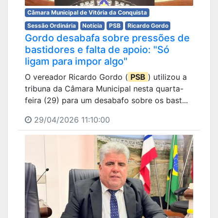
Câmara Municipal de Vitória da Conquista
Sessão Ordinária
Notícia
PSB
Ricardo Gordo
Gordo desabafa sobre pressões de
bastidores e falta de apoio: "Só
ligam para impor algo"
O vereador Ricardo Gordo (
PSB
) utilizou a
tribuna da Câmara Municipal nesta quarta-
feira (29) para um desabafo sobre os bast...
29/04/2026 11:10:00