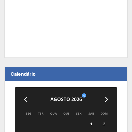
Calendário
0
AGOSTO 2026
SEG
TER
QUA
QUI
SEX
SAB
DOM
1
2