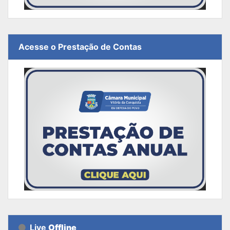
Acesse o Prestação de Contas
Live
Offline