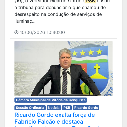
(10), o vereador Ricardo Gordo (
PSB
) usou
a tribuna para denunciar o que chamou de
desrespeito na condução de serviços de
iluminaç...
10/06/2026 10:40:00
Câmara Municipal de Vitória da Conquista
Sessão Ordinária
Notícia
PSB
Ricardo Gordo
Ricardo Gordo exalta força de
Fabrício Falcão e destaca