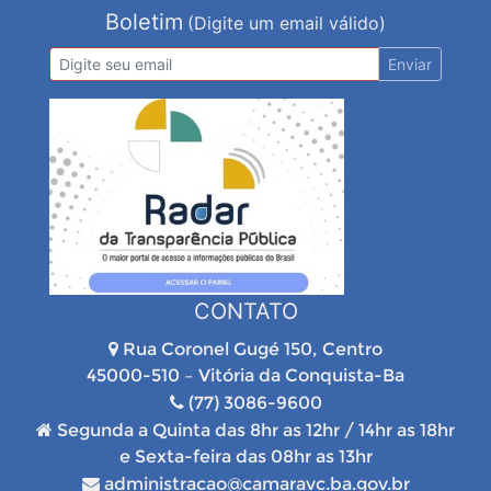
Boletim
(Digite um email válido)
Enviar
CONTATO
Rua Coronel Gugé 150, Centro
45000-510 – Vitória da Conquista-Ba
(77) 3086-9600
Segunda a Quinta das 8hr as 12hr / 14hr as 18hr
e Sexta-feira das 08hr as 13hr
administracao@camaravc.ba.gov.br