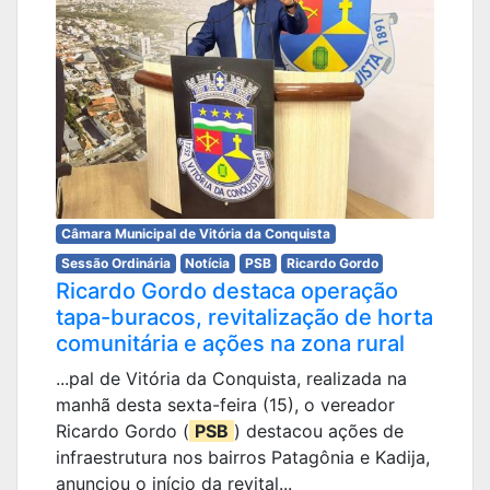
Câmara Municipal de Vitória da Conquista
Sessão Ordinária
Notícia
PSB
Ricardo Gordo
Ricardo Gordo destaca operação
tapa-buracos, revitalização de horta
comunitária e ações na zona rural
...pal de Vitória da Conquista, realizada na
manhã desta sexta-feira (15), o vereador
Ricardo Gordo (
PSB
) destacou ações de
infraestrutura nos bairros Patagônia e Kadija,
anunciou o início da revital...