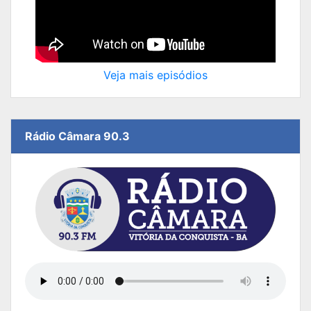
Veja mais episódios
Rádio Câmara 90.3