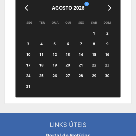
0
AGOSTO 2026
SEG
TER
QUA
QUI
SEX
SAB
DOM
1
2
3
4
5
6
7
8
9
10
11
12
13
14
15
16
17
18
19
20
21
22
23
24
25
26
27
28
29
30
31
LINKS ÚTEIS
Portal de Notícias