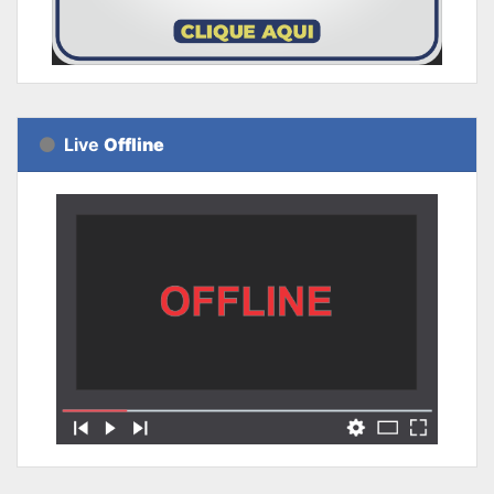
Live
Offline