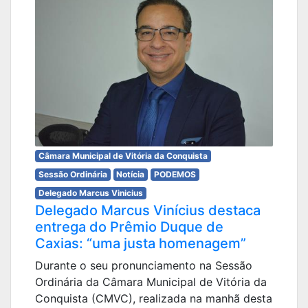
Câmara Municipal de Vitória da Conquista
Sessão Ordinária
Notícia
PODEMOS
Delegado Marcus Vinicius
Delegado Marcus Vinícius destaca
entrega do Prêmio Duque de
Caxias: “uma justa homenagem”
Durante o seu pronunciamento na Sessão
Ordinária da Câmara Municipal de Vitória da
Conquista (CMVC), realizada na manhã desta