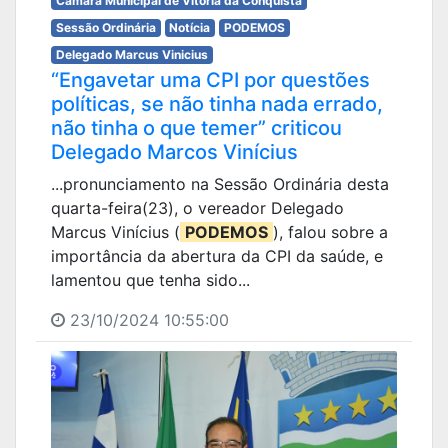
Câmara Municipal de Vitória da Conquista
Sessão Ordinária
Notícia
PODEMOS
Delegado Marcus Vinicius
“Engavetar uma CPI por questões
políticas, se não tinha nada errado,
não tinha o que temer” criticou
Delegado Marcos Vinícius
...pronunciamento na Sessão Ordinária desta
quarta-feira(23), o vereador Delegado
Marcus Vinícius (
PODEMOS
), falou sobre a
importância da abertura da CPI da saúde, e
lamentou que tenha sido...
23/10/2024 10:55:00