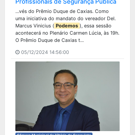
Profissionais de Segurança Pública
...vés do Prêmio Duque de Caxias. Como
uma iniciativa do mandato do vereador Del.
Marcus Vinicius (
Podemos
), essa sessão
acontecerá no Plenário Carmen Lúcia, às 19h.
O Prêmio Duque de Caxias t...
05/12/2024 14:56:00