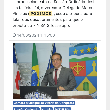
... pronunciamento na Sessão Ordinária desta
sexta-feira, 14, o vereador Delegado Marcus
Vinicius (
PODEMOS
), usou a tribuna para
falar dos desdobramentos para que o
projeto do FINISA 3 fosse apro...
14/06/2024 11:15:00
Câmara Municipal de Vitória da Conquista
Sessão Ordinária
Notícia
PODEMOS