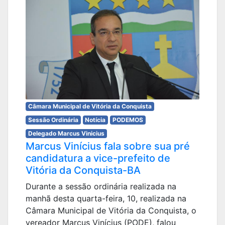
Câmara Municipal de Vitória da Conquista
Sessão Ordinária
Notícia
PODEMOS
Delegado Marcus Vinicius
Marcus Vinícius fala sobre sua pré
candidatura a vice-prefeito de
Vitória da Conquista-BA
Durante a sessão ordinária realizada na
manhã desta quarta-feira, 10, realizada na
Câmara Municipal de Vitória da Conquista, o
vereador Marcus Vinícius (PODE), falou