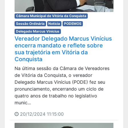
Câmara Municipal de Vitória da Conquista
Sessão Ordinária
Notícia
PODEMOS
Delegado Marcus Vinicius
Vereador Delegado Marcus Vinícius
encerra mandato e reflete sobre
sua trajetória em Vitória da
Conquista
Na última sessão da Câmara de Vereadores
de Vitória da Conquista, o vereador
Delegado Marcus Vinícius (PODE) fez seu
pronunciamento, encerrando um ciclo de
quatro anos de trabalho no legislativo
munic...
20/12/2024 11:15:00