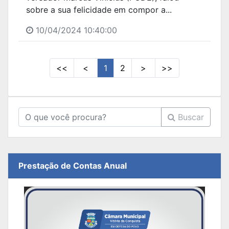
sobre a sua felicidade em compor a...
10/04/2024 10:40:00
<<
<
1
2
>
>>
Buscar
Prestação de Contas Anual