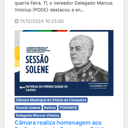
quarta-feira, 11, o vereador Delegado Marcus
Vinícius (PODE) destacou a en...
11/12/2024 10:25:00
Câmara Municipal de Vitória da Conquista
Sessão Solene
Notícia
PODEMOS
Delegado Marcus Vinicius
Câmara realiza homenagem aos