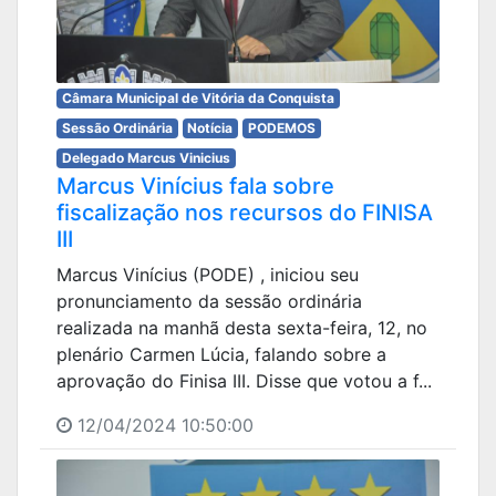
Câmara Municipal de Vitória da Conquista
Sessão Ordinária
Notícia
PODEMOS
Delegado Marcus Vinicius
Marcus Vinícius fala sobre
fiscalização nos recursos do FINISA
III
Marcus Vinícius (PODE) , iniciou seu
pronunciamento da sessão ordinária
realizada na manhã desta sexta-feira, 12, no
plenário Carmen Lúcia, falando sobre a
aprovação do Finisa III. Disse que votou a f...
12/04/2024 10:50:00