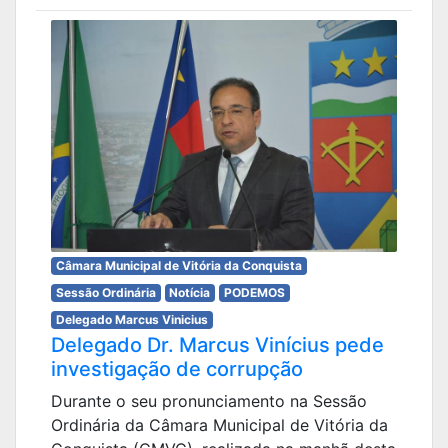
Câmara Municipal de Vitória da Conquista
Sessão Ordinária
Notícia
PODEMOS
Delegado Marcus Vinicius
Delegado Dr. Marcus Vinícius pede
investigação de corrupção
Durante o seu pronunciamento na Sessão
Ordinária da Câmara Municipal de Vitória da