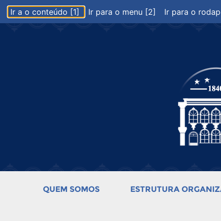
Ir a o conteúdo [1]
Ir para o menu [2]
Ir para o rodap
QUEM SOMOS
ESTRUTURA ORGANIZ