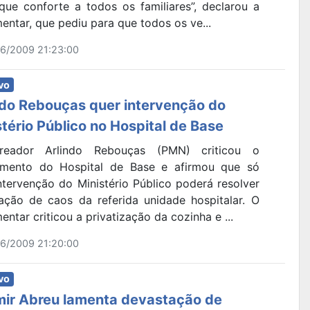
que conforte a todos os familiares”, declarou a
entar, que pediu para que todos os ve...
6/2009 21:23:00
vo
ndo Rebouças quer intervenção do
stério Público no Hospital de Base
reador Arlindo Rebouças (PMN) criticou o
imento do Hospital de Base e afirmou que só
ntervenção do Ministério Público poderá resolver
uação de caos da referida unidade hospitalar. O
entar criticou a privatização da cozinha e ...
6/2009 21:20:00
vo
ir Abreu lamenta devastação de