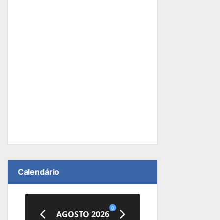
Calendário
0
AGOSTO 2026