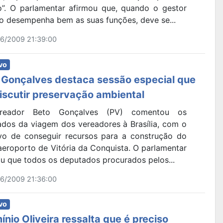
o”. O parlamentar afirmou que, quando o gestor
co desempenha bem as suas funções, deve se...
6/2009 21:39:00
vo
 Gonçalves destaca sessão especial que
discutir preservação ambiental
reador Beto Gonçalves (PV) comentou os
tados da viagem dos vereadores à Brasília, com o
ivo de conseguir recursos para a construção do
aeroporto de Vitória da Conquista. O parlamentar
ou que todos os deputados procurados pelos...
6/2009 21:36:00
vo
ínio Oliveira ressalta que é preciso