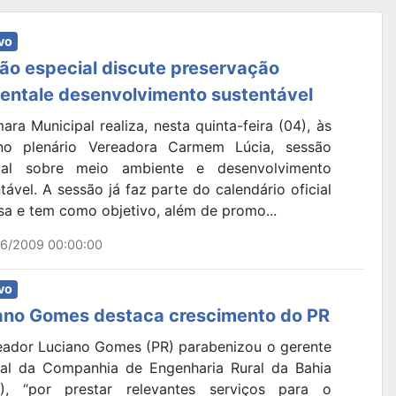
vo
ão especial discute preservação
entale desenvolvimento sustentável
ra Municipal realiza, nesta quinta-feira (04), às
no plenário Vereadora Carmem Lúcia, sessão
ial sobre meio ambiente e desenvolvimento
tável. A sessão já faz parte do calendário oficial
sa e tem como objetivo, além de promo...
6/2009 00:00:00
vo
ano Gomes destaca crescimento do PR
eador Luciano Gomes (PR) parabenizou o gerente
nal da Companhia de Engenharia Rural da Bahia
), “por prestar relevantes serviços para o