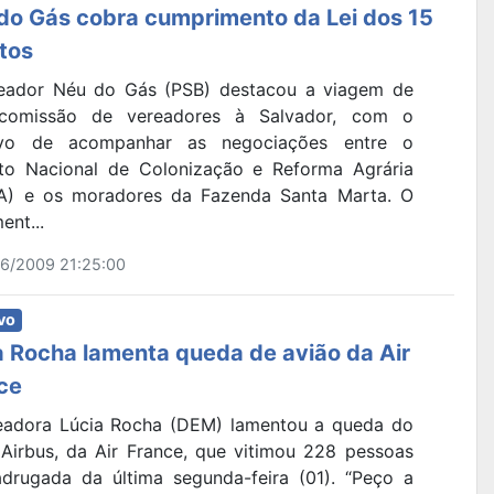
do Gás cobra cumprimento da Lei dos 15
tos
eador Néu do Gás (PSB) destacou a viagem de
comissão de vereadores à Salvador, com o
ivo de acompanhar as negociações entre o
tuto Nacional de Colonização e Reforma Agrária
A) e os moradores da Fazenda Santa Marta. O
ent...
6/2009 21:25:00
vo
a Rocha lamenta queda de avião da Air
ce
eadora Lúcia Rocha (DEM) lamentou a queda do
 Airbus, da Air France, que vitimou 228 pessoas
drugada da última segunda-feira (01). “Peço a