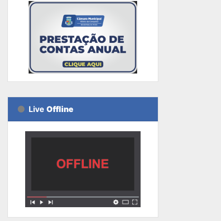
Live
Offline