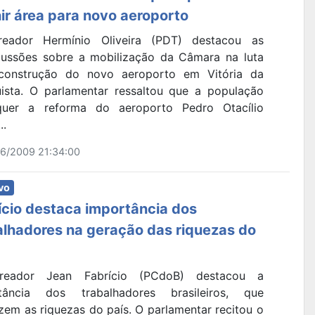
nir área para novo aeroporto
eador Hermínio Oliveira (PDT) destacou as
cussões sobre a mobilização da Câmara na luta
construção do novo aeroporto em Vitória da
ista. O parlamentar ressaltou que a população
uer a reforma do aeroporto Pedro Otacílio
..
6/2009 21:34:00
vo
ício destaca importância dos
alhadores na geração das riquezas do
reador Jean Fabrício (PCdoB) destacou a
tância dos trabalhadores brasileiros, que
zem as riquezas do país. O parlamentar recitou o