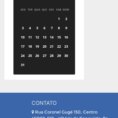
SEG
TER
QUA
QUI
SEX
SAB
DOM
1
2
3
4
5
6
7
8
9
10
11
12
13
14
15
16
17
18
19
20
21
22
23
24
25
26
27
28
29
30
31
CONTATO
Rua Coronel Gugé 150, Centro