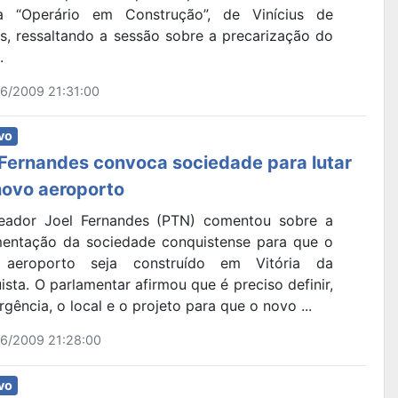
 “Operário em Construção”, de Vinícius de
s, ressaltando a sessão sobre a precarização do
.
6/2009 21:31:00
vo
 Fernandes convoca sociedade para lutar
novo aeroporto
eador Joel Fernandes (PTN) comentou sobre a
entação da sociedade conquistense para que o
 aeroporto seja construído em Vitória da
sta. O parlamentar afirmou que é preciso definir,
gência, o local e o projeto para que o novo ...
6/2009 21:28:00
vo