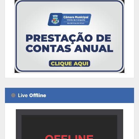
Live
Offline