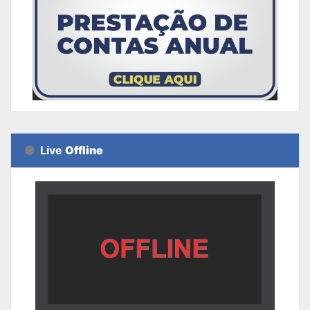
Live
Offline