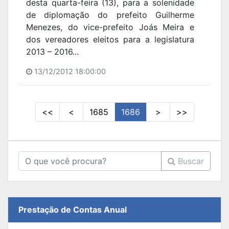
desta quarta-feira (13), para a solenidade
de diplomação do prefeito Guilherme
Menezes, do vice-prefeito Joás Meira e
dos vereadores eleitos para a legislatura
2013 – 2016...
13/12/2012 18:00:00
<<
<
1685
1686
>
>>
Buscar
Prestação de Contas Anual