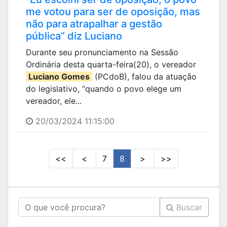
me votou para ser de oposição, mas
não para atrapalhar a gestão
pública” diz Luciano
Durante seu pronunciamento na Sessão
Ordinária desta quarta-feira(20), o vereador
Luciano Gomes
(PCdoB), falou da atuação
do legislativo, “quando o povo elege um
vereador, ele...
20/03/2024 11:15:00
<<
<
7
8
>
>>
Buscar