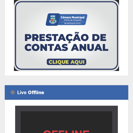
Live
Offline