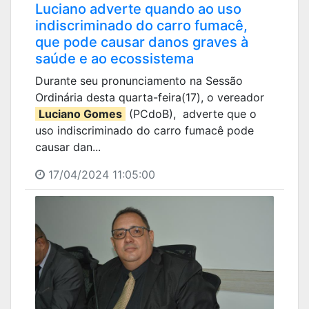
Luciano adverte quando ao uso
indiscriminado do carro fumacê,
que pode causar danos graves à
saúde e ao ecossistema
Durante seu pronunciamento na Sessão
Ordinária desta quarta-feira(17), o vereador
Luciano Gomes
(PCdoB), adverte que o
uso indiscriminado do carro fumacê pode
causar dan...
17/04/2024 11:05:00