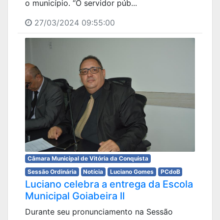
o município. “O servidor púb...
27/03/2024 09:55:00
Câmara Municipal de Vitória da Conquista
Sessão Ordinária
Notícia
Luciano Gomes
PCdoB
Luciano celebra a entrega da Escola
Municipal Goiabeira II
Durante seu pronunciamento na Sessão