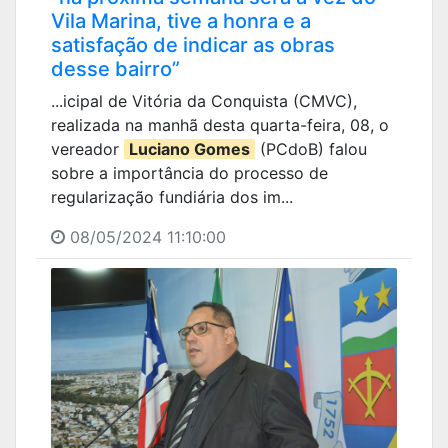
Vila Marina, tive a honra e a
satisfação de indicar as obras
desse bairro”
...icipal de Vitória da Conquista (CMVC),
realizada na manhã desta quarta-feira, 08, o
vereador
Luciano Gomes
(PCdoB) falou
sobre a importância do processo de
regularização fundiária dos im...
08/05/2024 11:10:00