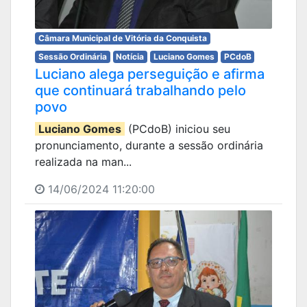
Câmara Municipal de Vitória da Conquista
Sessão Ordinária
Notícia
Luciano Gomes
PCdoB
Luciano alega perseguição e afirma
que continuará trabalhando pelo
povo
Luciano Gomes
(PCdoB) iniciou seu
pronunciamento, durante a sessão ordinária
realizada na man...
14/06/2024 11:20:00