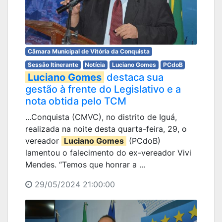
Câmara Municipal de Vitória da Conquista
Sessão Itinerante
Notícia
Luciano Gomes
PCdoB
Luciano Gomes
destaca sua
gestão à frente do Legislativo e a
nota obtida pelo TCM
...Conquista (CMVC), no distrito de Iguá,
realizada na noite desta quarta-feira, 29, o
vereador
Luciano Gomes
(PCdoB)
lamentou o falecimento do ex-vereador Vivi
Mendes. “Temos que honrar a ...
29/05/2024 21:00:00