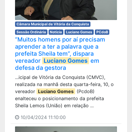
Câmara Municipal de Vitória da Conquista
Sessão Ordinária
Notícia
Luciano Gomes
PCdoB
“Muitos homens por aí precisam
aprender a ter a palavra que a
prefeita Sheila tem”, dispara
vereador
Luciano Gomes
em
defesa da gestora
...icipal de Vitória da Conquista (CMVC),
realizada na manhã desta quarta-feira, 10, o
vereador
Luciano Gomes
(PcdoB)
enalteceu o posicionamento da prefeita
Sheila Lemos (União) em relação ...
10/04/2024 11:10:00