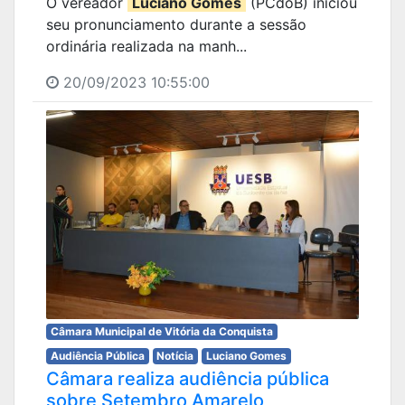
O vereador
Luciano Gomes
(PCdoB) iniciou
seu pronunciamento durante a sessão
ordinária realizada na manh...
20/09/2023 10:55:00
Câmara Municipal de Vitória da Conquista
Audiência Pública
Notícia
Luciano Gomes
Câmara realiza audiência pública
sobre Setembro Amarelo