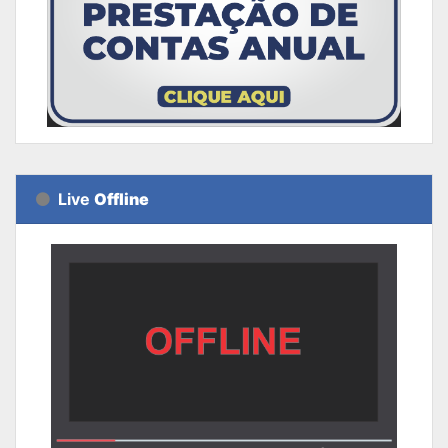
Live
Offline