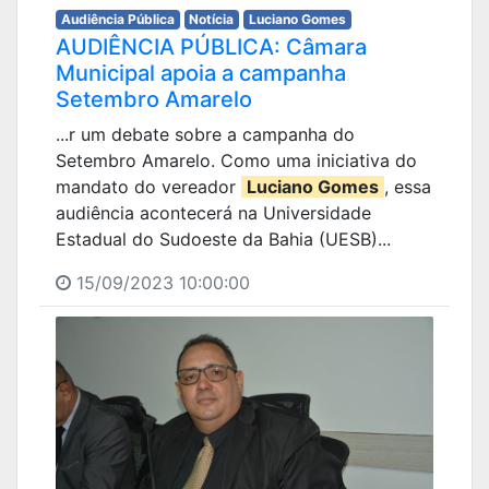
Audiência Pública
Notícia
Luciano Gomes
AUDIÊNCIA PÚBLICA: Câmara
Municipal apoia a campanha
Setembro Amarelo
...r um debate sobre a campanha do
Setembro Amarelo. Como uma iniciativa do
mandato do vereador
Luciano Gomes
, essa
audiência acontecerá na Universidade
Estadual do Sudoeste da Bahia (UESB)...
15/09/2023 10:00:00