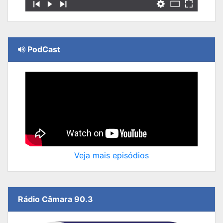
PodCast
Veja mais episódios
Rádio Câmara 90.3