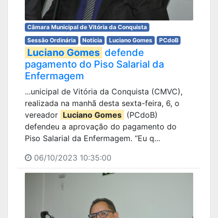
Câmara Municipal de Vitória da Conquista
Sessão Ordinária
Notícia
Luciano Gomes
PCdoB
Luciano Gomes
defende
pagamento do Piso Salarial da
Enfermagem
...unicipal de Vitória da Conquista (CMVC),
realizada na manhã desta sexta-feira, 6, o
vereador
Luciano Gomes
(PCdoB)
defendeu a aprovação do pagamento do
Piso Salarial da Enfermagem. “Eu q...
06/10/2023 10:35:00