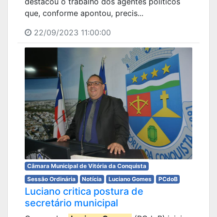
destacou o trabalho dos agentes políticos
que, conforme apontou, precis...
22/09/2023 11:00:00
Câmara Municipal de Vitória da Conquista
Sessão Ordinária
Notícia
Luciano Gomes
PCdoB
Luciano critica postura de
secretário municipal