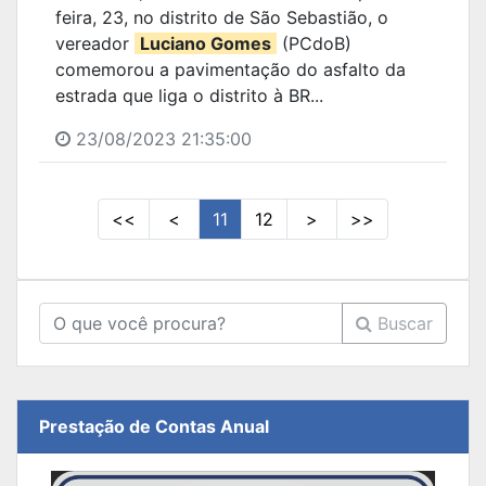
feira, 23, no distrito de São Sebastião, o
vereador
Luciano Gomes
(PCdoB)
comemorou a pavimentação do asfalto da
estrada que liga o distrito à BR...
23/08/2023 21:35:00
<<
<
11
12
>
>>
Buscar
Prestação de Contas Anual