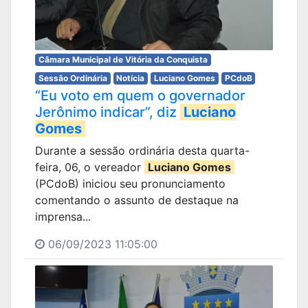
Câmara Municipal de Vitória da Conquista
Sessão Ordinária
Notícia
Luciano Gomes
PCdoB
“Eu voto em quem o governador
Jerônimo indicar”, diz
Luciano
Gomes
Durante a sessão ordinária desta quarta-
feira, 06, o vereador
Luciano Gomes
(PCdoB) iniciou seu pronunciamento
comentando o assunto de destaque na
imprensa...
06/09/2023 11:05:00