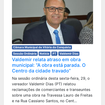
Câmara Municipal de Vitória da Conquista
Sessão Ordinária
Notícia
PT
Valdemir Dias
Valdemir relata atraso em obra
municipal: “A obra está parada. O
Centro da cidade travado”
Na sessão ordinária desta sexta-feira, 29, o
vereador Valdemir Dias (PT) relatou
reclamações de comerciantes e transeuntes
sobre uma obra na Travessa Lauro de Freitas
e na Rua Cassiano Santos, no Cent...