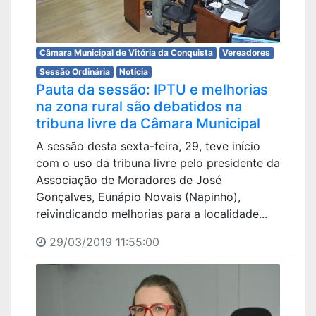
Câmara Municipal de Vitória da Conquista
Vereadores
Sessão Ordinária
Notícia
Pauta da sessão: IPTU e melhorias
na zona rural são debatidos na
tribuna livre da Câmara Municipal
A sessão desta sexta-feira, 29, teve início
com o uso da tribuna livre pelo presidente da
Associação de Moradores de José
Gonçalves, Eunápio Novais (Napinho),
reivindicando melhorias para a localidade...
29/03/2019 11:55:00