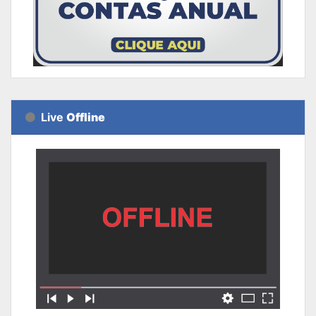
Live
Offline