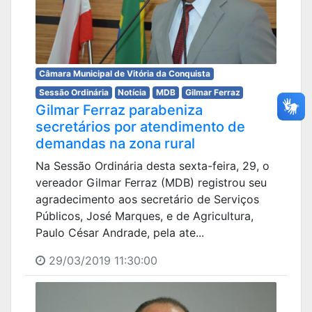
Câmara Municipal de Vitória da Conquista
Sessão Ordinária
Notícia
MDB
Gilmar Ferraz
Gilmar Ferraz parabeniza
secretários por atendimento de
demandas na zona rural
Na Sessão Ordinária desta sexta-feira, 29, o
vereador Gilmar Ferraz (MDB) registrou seu
agradecimento aos secretário de Serviços
Públicos, José Marques, e de Agricultura,
Paulo César Andrade, pela ate...
29/03/2019 11:30:00