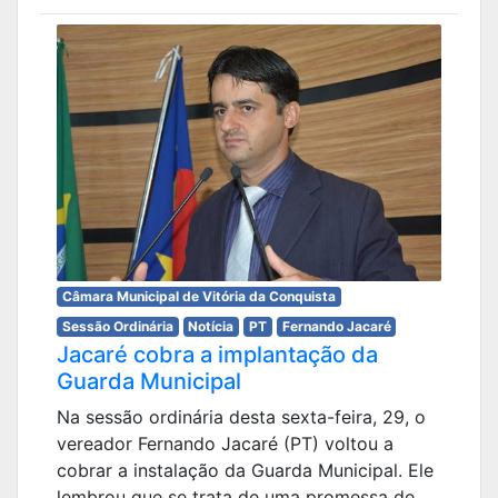
Câmara Municipal de Vitória da Conquista
Sessão Ordinária
Notícia
PT
Fernando Jacaré
Jacaré cobra a implantação da
Guarda Municipal
Na sessão ordinária desta sexta-feira, 29, o
vereador Fernando Jacaré (PT) voltou a
cobrar a instalação da Guarda Municipal. Ele
lembrou que se trata de uma promessa de