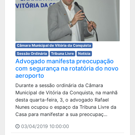
Câmara Municipal de Vitória da Conquista
Sessão Ordinária
Tribuna Livre
Notícia
Advogado manifesta preocupação
com segurança na rotatória do novo
aeroporto
Durante a sessão ordinária da Câmara
Municipal de Vitória da Conquista, na manhã
desta quarta-feira, 3, o advogado Rafael
Nunes ocupou o espaço da Tribuna Livre da
Casa para manifestar a sua preocupaç...
03/04/2019 10:00:00