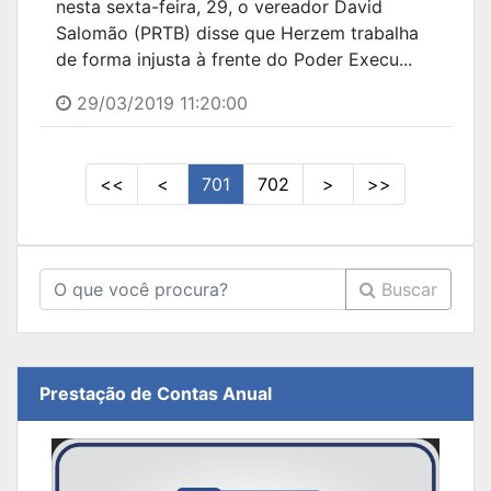
nesta sexta-feira, 29, o vereador David
Salomão (PRTB) disse que Herzem trabalha
de forma injusta à frente do Poder Execu...
29/03/2019 11:20:00
<<
<
701
702
>
>>
Buscar
Prestação de Contas Anual