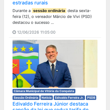
estradas rurais
Durante a
sessão ordinária
desta sexta-
feira (12), o vereador Márcio de Vivi (PSD)
destacou o sucesso ...
12/06/2026 11:05:00
Câmara Municipal de Vitória da Conquista
Sessão Ordinária
Notícia
Edivaldo Ferreira Jr.
PSDB
Edivaldo Ferreira Júnior destaca
sanção da lei que reduz tarifa de