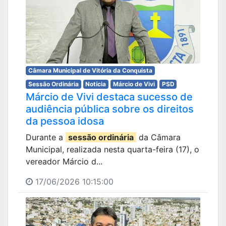
Câmara Municipal de Vitória da Conquista
Sessão Ordinária
Notícia
Márcio de Vivi
PSD
Márcio de Vivi destaca sucesso de
audiência pública sobre os direitos
da pessoa idosa
Durante a
sessão ordinária
da Câmara
Municipal, realizada nesta quarta-feira (17), o
vereador Márcio d...
17/06/2026 10:15:00