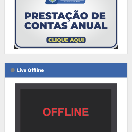
Live
Offline