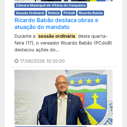
Câmara Municipal de Vitória da Conquista
Sessão Ordinária
Notícia
PCdoB
Ricardo Babão
Ricardo Babão destaca obras e
atuação do mandato
Durante a
sessão ordinária
desta quarta-
feira (17), o vereador Ricardo Babão (PCdoB)
destacou ações do...
17/06/2026 10:35:00