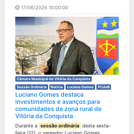
17/06/2026 10:00:00
Câmara Municipal de Vitória da Conquista
Sessão Ordinária
Notícia
Luciano Gomes
PCdoB
Luciano Gomes destaca
investimentos e avanços para
comunidades da zona rural de
Vitória da Conquista
Durante a
sessão ordinária
desta sexta-
feira (12), o vereador Luciano Gomes