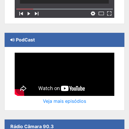
PodCast
Veja mais episódios
Rádio Câmara 90.3