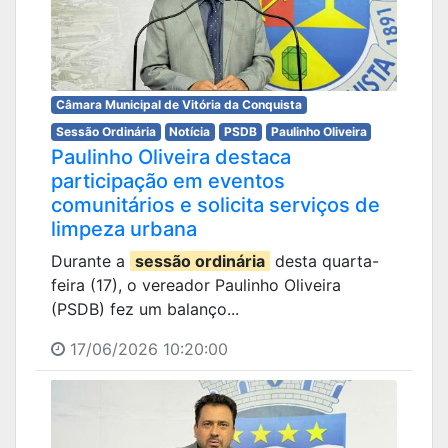
Câmara Municipal de Vitória da Conquista
Sessão Ordinária
Notícia
PSDB
Paulinho Oliveira
Paulinho Oliveira destaca
participação em eventos
comunitários e solicita serviços de
limpeza urbana
Durante a
sessão ordinária
desta quarta-
feira (17), o vereador Paulinho Oliveira
(PSDB) fez um balanço...
17/06/2026 10:20:00