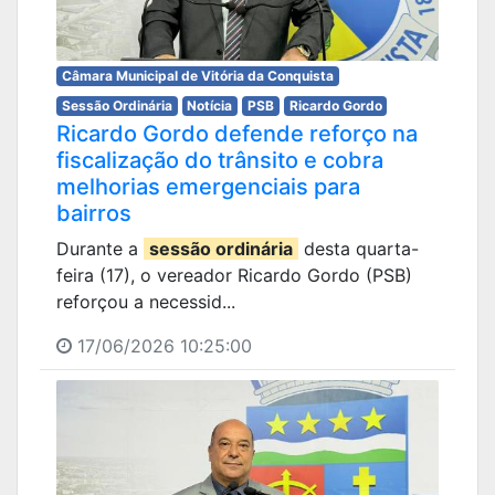
Câmara Municipal de Vitória da Conquista
Sessão Ordinária
Notícia
PSB
Ricardo Gordo
Ricardo Gordo defende reforço na
fiscalização do trânsito e cobra
melhorias emergenciais para
bairros
Durante a
sessão ordinária
desta quarta-
feira (17), o vereador Ricardo Gordo (PSB)
reforçou a necessid...
17/06/2026 10:25:00