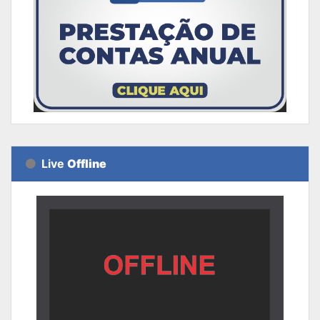
Live
Offline