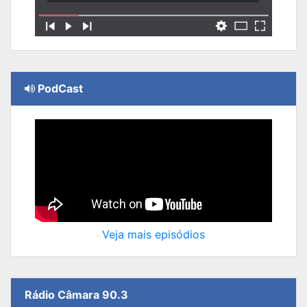
PodCast
Veja mais episódios
Rádio Câmara 90.3