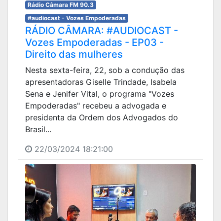
Rádio Câmara FM 90.3
#audiocast - Vozes Empoderadas
RÁDIO CÂMARA: #AUDIOCAST -
Vozes Empoderadas - EP03 -
Direito das mulheres
Nesta sexta-feira, 22, sob a condução das
apresentadoras Giselle Trindade, Isabela
Sena e Jenifer Vital, o programa "Vozes
Empoderadas" recebeu a advogada e
presidenta da Ordem dos Advogados do
Brasil...
22/03/2024 18:21:00