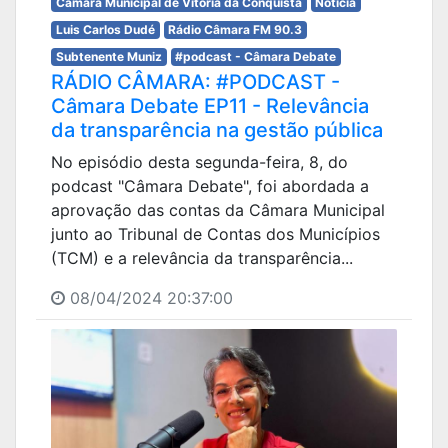
Câmara Municipal de Vitória da Conquista
Notícia
Luis Carlos Dudé
Rádio Câmara FM 90.3
Subtenente Muniz
#podcast - Câmara Debate
RÁDIO CÂMARA: #PODCAST -
Câmara Debate EP11 - Relevância
da transparência na gestão pública
No episódio desta segunda-feira, 8, do
podcast "Câmara Debate", foi abordada a
aprovação das contas da Câmara Municipal
junto ao Tribunal de Contas dos Municípios
(TCM) e a relevância da transparência...
08/04/2024 20:37:00