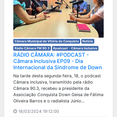
Câmara Municipal de Vitória da Conquista
Notícia
Rádio Câmara FM 90.3
#podcast - Câmara Inclusiva
RÁDIO CÂMARA: #PODCAST -
Câmara Inclusiva EP09 - Dia
Internacional da Síndrome de Down
Na tarde desta segunda-feira, 18, o podcast
Câmara inclusiva, transmitido pela rádio
Câmara 90.3, recebeu a presidente da
Associação Conquista Down Geisa de Fátima
Oliveira Barros e o radialista Júnio...
18/03/2024 19:12:00