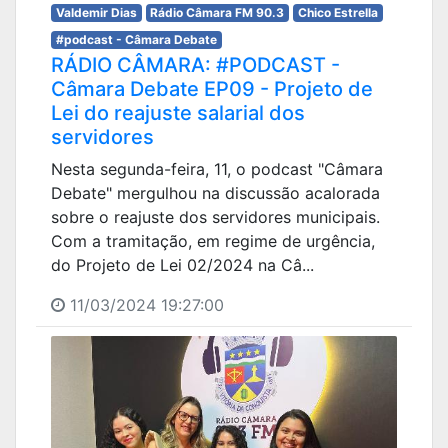
Valdemir Dias
Rádio Câmara FM 90.3
Chico Estrella
#podcast - Câmara Debate
RÁDIO CÂMARA: #PODCAST -
Câmara Debate EP09 - Projeto de
Lei do reajuste salarial dos
servidores
Nesta segunda-feira, 11, o podcast "Câmara
Debate" mergulhou na discussão acalorada
sobre o reajuste dos servidores municipais.
Com a tramitação, em regime de urgência,
do Projeto de Lei 02/2024 na Câ...
11/03/2024 19:27:00