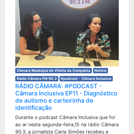
Câmara Municipal de Vitória da Conquista
Notícia
Rádio Câmara FM 90.3
#podcast - Câmara Inclusiva
RÁDIO CÂMARA: #PODCAST -
Câmara Inclusiva EP11 - Diagnóstico
de autismo e carteirinha de
identificação
Durante o podcast Câmara Inclusiva que foi
ao ar nesta segunda-feira,15 na rádio Câmara
90.3, a jornalista Carla Simões recebeu a