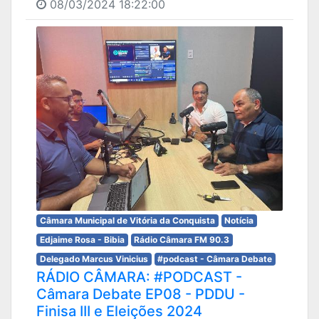
08/03/2024 18:22:00
Câmara Municipal de Vitória da Conquista
Notícia
Edjaime Rosa - Bibia
Rádio Câmara FM 90.3
Delegado Marcus Vinicius
#podcast - Câmara Debate
RÁDIO CÂMARA: #PODCAST -
Câmara Debate EP08 - PDDU -
Finisa III e Eleições 2024