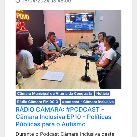
05/04/2024 18:46:00
Câmara Municipal de Vitória da Conquista
Notícia
Rádio Câmara FM 90.3
#podcast - Câmara Inclusiva
RÁDIO CÂMARA: #PODCAST -
Câmara Inclusiva EP10 - Políticas
Públicas para o Autismo
Durante o Podcast Câmara inclusiva desta