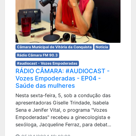
Câmara Municipal de Vitória da Conquista
Notícia
Rádio Câmara FM 90.3
#audiocast - Vozes Empoderadas
RÁDIO CÂMARA: #AUDIOCAST -
Vozes Empoderadas - EP04 -
Saúde das mulheres
Nesta sexta-feira, 5, sob a condução das
apresentadoras Giselle Trindade, Isabela
Sena e Jenifer Vital, o programa "Vozes
Empoderadas" recebeu a ginecologista e
sexóloga, Jacqueline Ferraz, para debat...