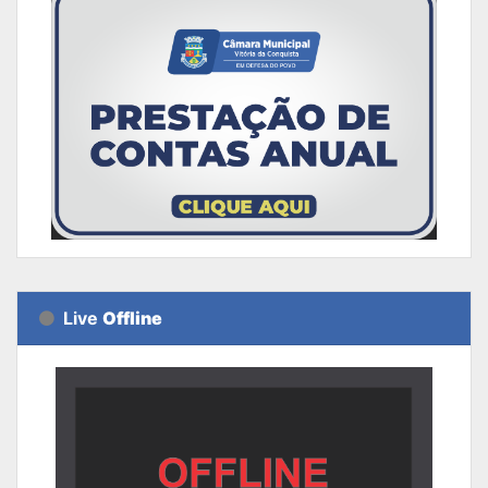
Live
Offline