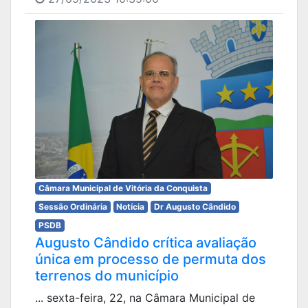
Câmara Municipal de Vitória da Conquista
Sessão Ordinária
Notícia
Dr Augusto Cândido
PSDB
Augusto Cândido crítica avaliação
única em processo de permuta dos
terrenos do município
... sexta-feira, 22, na Câmara Municipal de