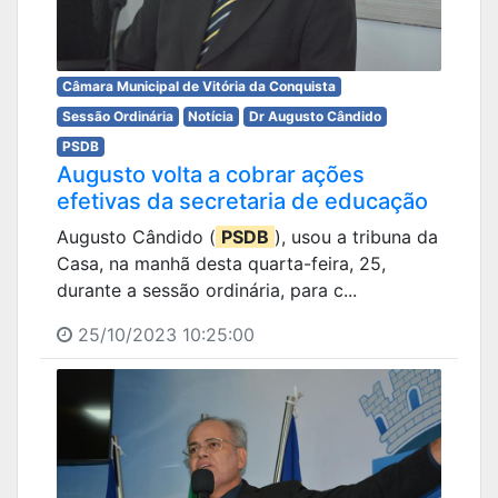
Câmara Municipal de Vitória da Conquista
Sessão Ordinária
Notícia
Dr Augusto Cândido
PSDB
Augusto volta a cobrar ações
efetivas da secretaria de educação
Augusto Cândido (
PSDB
), usou a tribuna da
Casa, na manhã desta quarta-feira, 25,
durante a sessão ordinária, para c...
25/10/2023 10:25:00