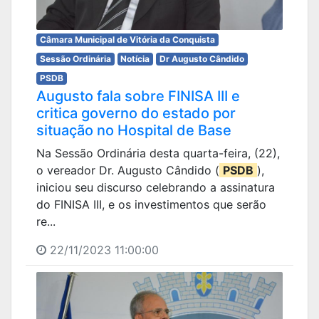
Câmara Municipal de Vitória da Conquista
Sessão Ordinária
Notícia
Dr Augusto Cândido
PSDB
Augusto fala sobre FINISA III e
critica governo do estado por
situação no Hospital de Base
Na Sessão Ordinária desta quarta-feira, (22),
o vereador Dr. Augusto Cândido (
PSDB
),
iniciou seu discurso celebrando a assinatura
do FINISA III, e os investimentos que serão
re...
22/11/2023 11:00:00