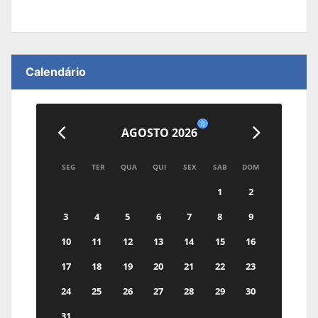
Calendário
0
AGOSTO 2026
SEG
TER
QUA
QUI
SEX
SAB
DOM
1
2
3
4
5
6
7
8
9
10
11
12
13
14
15
16
17
18
19
20
21
22
23
24
25
26
27
28
29
30
31