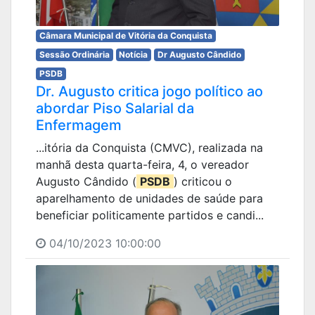
Câmara Municipal de Vitória da Conquista
Sessão Ordinária
Notícia
Dr Augusto Cândido
PSDB
Dr. Augusto critica jogo político ao
abordar Piso Salarial da
Enfermagem
...itória da Conquista (CMVC), realizada na
manhã desta quarta-feira, 4, o vereador
Augusto Cândido (
PSDB
) criticou o
aparelhamento de unidades de saúde para
beneficiar politicamente partidos e candi...
04/10/2023 10:00:00