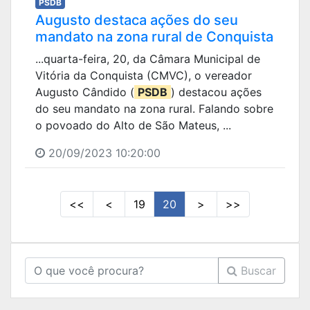
PSDB
Augusto destaca ações do seu
mandato na zona rural de Conquista
...quarta-feira, 20, da Câmara Municipal de
Vitória da Conquista (CMVC), o vereador
Augusto Cândido (
PSDB
) destacou ações
do seu mandato na zona rural. Falando sobre
o povoado do Alto de São Mateus, ...
20/09/2023 10:20:00
<<
<
19
20
>
>>
Buscar