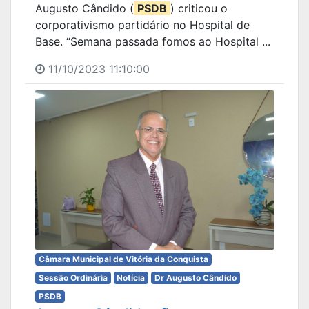
Augusto Cândido (
PSDB
) criticou o
corporativismo partidário no Hospital de
Base. “Semana passada fomos ao Hospital ...
11/10/2023 11:10:00
Câmara Municipal de Vitória da Conquista
Sessão Ordinária
Notícia
Dr Augusto Cândido
PSDB