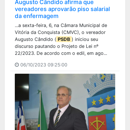
Augusto Cândido afirma que
vereadores aprovarão piso salarial
da enfermagem
...a sexta-feira, 6, na Câmara Municipal de
Vitória da Conquista (CMVC), o vereador
Augusto Cândido (
PSDB
) iniciou seu
discurso pautando o Projeto de Lei nº
22/2023. De acordo com o edil, em ago...
06/10/2023 09:25:00