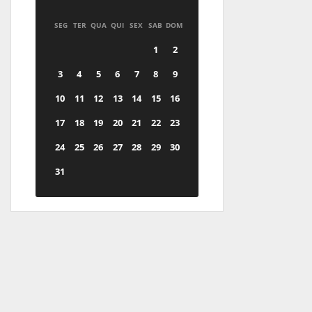
SEG
TER
QUA
QUI
SEX
SAB
DOM
1
2
3
4
5
6
7
8
9
10
11
12
13
14
15
16
17
18
19
20
21
22
23
24
25
26
27
28
29
30
31