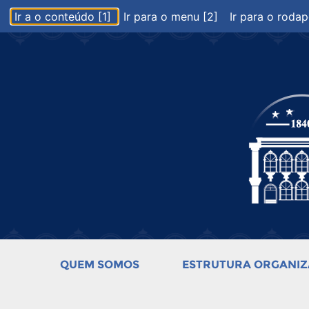
Ir a o conteúdo [1]
Ir para o menu [2]
Ir para o rodap
QUEM SOMOS
ESTRUTURA ORGANIZ