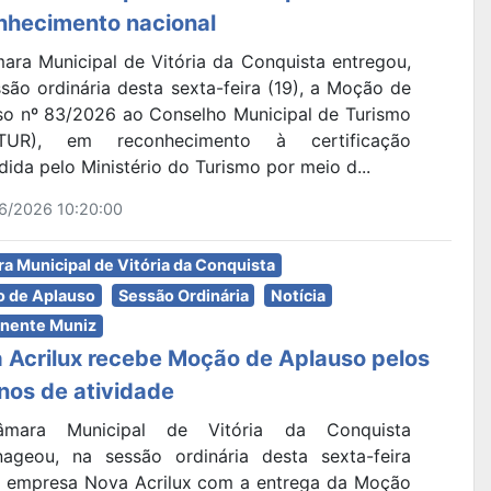
nhecimento nacional
ara Municipal de Vitória da Conquista entregou,
são ordinária desta sexta-feira (19), a Moção de
so nº 83/2026 ao Conselho Municipal de Turismo
TUR), em reconhecimento à certificação
ida pelo Ministério do Turismo por meio d...
6/2026 10:20:00
a Municipal de Vitória da Conquista
 de Aplauso
Sessão Ordinária
Notícia
nente Muniz
 Acrilux recebe Moção de Aplauso pelos
nos de atividade
mara Municipal de Vitória da Conquista
ageou, na sessão ordinária desta sexta-feira
 a empresa Nova Acrilux com a entrega da Moção