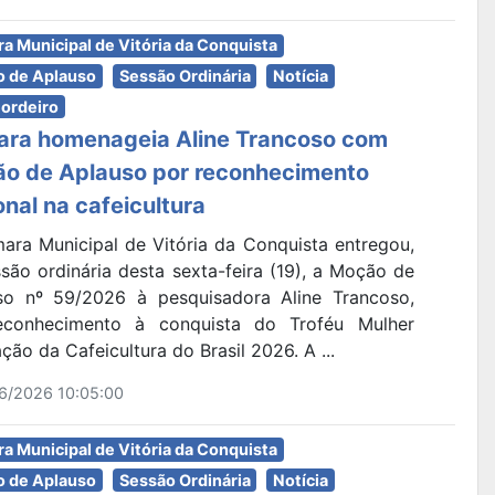
a Municipal de Vitória da Conquista
 de Aplauso
Sessão Ordinária
Notícia
Cordeiro
ra homenageia Aline Trancoso com
o de Aplauso por reconhecimento
onal na cafeicultura
ara Municipal de Vitória da Conquista entregou,
são ordinária desta sexta-feira (19), a Moção de
so nº 59/2026 à pesquisadora Aline Trancoso,
conhecimento à conquista do Troféu Mulher
ação da Cafeicultura do Brasil 2026. A ...
6/2026 10:05:00
a Municipal de Vitória da Conquista
 de Aplauso
Sessão Ordinária
Notícia