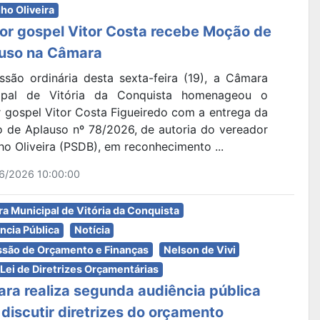
ho Oliveira
or gospel Vitor Costa recebe Moção de
uso na Câmara
ssão ordinária desta sexta-feira (19), a Câmara
ipal de Vitória da Conquista homenageou o
r gospel Vitor Costa Figueiredo com a entrega da
 de Aplauso nº 78/2026, de autoria do vereador
ho Oliveira (PSDB), em reconhecimento ...
6/2026 10:00:00
a Municipal de Vitória da Conquista
ncia Pública
Notícia
são de Orçamento e Finanças
Nelson de Vivi
 Lei de Diretrizes Orçamentárias
ra realiza segunda audiência pública
 discutir diretrizes do orçamento