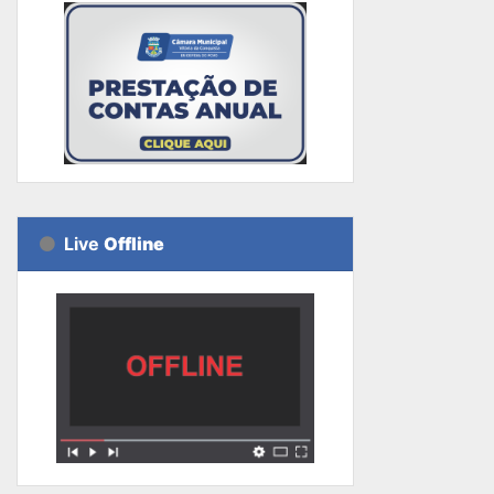
Live
Offline