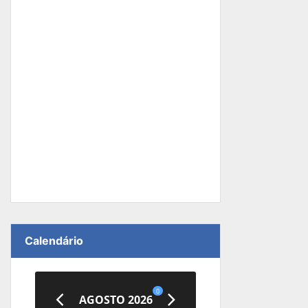
Calendário
0
AGOSTO 2026