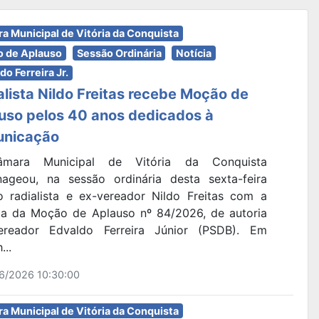
a Municipal de Vitória da Conquista
 de Aplauso
Sessão Ordinária
Notícia
do Ferreira Jr.
alista Nildo Freitas recebe Moção de
uso pelos 40 anos dedicados à
nicação
mara Municipal de Vitória da Conquista
ageou, na sessão ordinária desta sexta-feira
 o radialista e ex-vereador Nildo Freitas com a
ga da Moção de Aplauso nº 84/2026, de autoria
reador Edvaldo Ferreira Júnior (PSDB). Em
...
6/2026 10:30:00
a Municipal de Vitória da Conquista