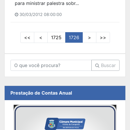
para ministrar palestra sobr...
30/03/2012 08:00:00
<<
<
1725
1726
>
>>
Buscar
Prestação de Contas Anual