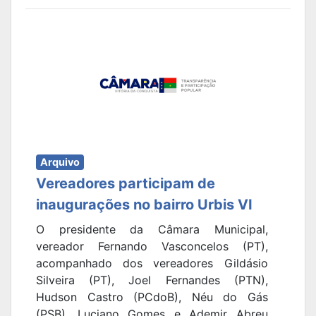
Arquivo
Vereadores participam de
inaugurações no bairro Urbis VI
O presidente da Câmara Municipal,
vereador Fernando Vasconcelos (PT),
acompanhado dos vereadores Gildásio
Silveira (PT), Joel Fernandes (PTN),
Hudson Castro (PCdoB), Néu do Gás
(PSB), Luciano Gomes e Ademir Abreu