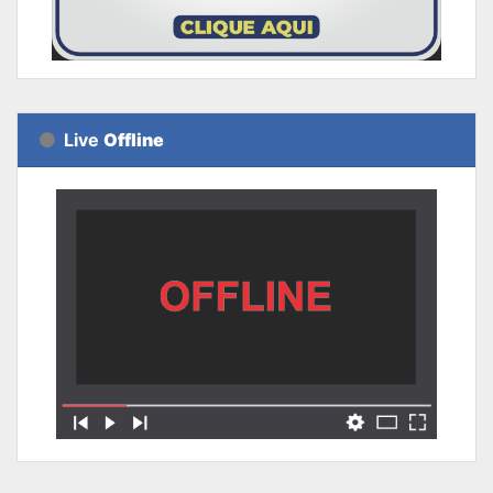
Live
Offline