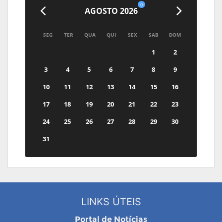
0
AGOSTO 2026
SEG
TER
QUA
QUI
SEX
SAB
DOM
1
2
3
4
5
6
7
8
9
10
11
12
13
14
15
16
17
18
19
20
21
22
23
24
25
26
27
28
29
30
31
LINKS ÚTEIS
Portal de Notícias