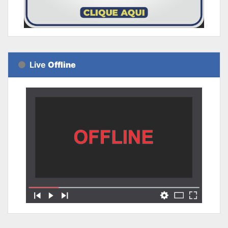
Live
Offline