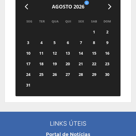
0
AGOSTO 2026
SEG
TER
QUA
QUI
SEX
SAB
DOM
1
2
3
4
5
6
7
8
9
10
11
12
13
14
15
16
17
18
19
20
21
22
23
24
25
26
27
28
29
30
31
LINKS ÚTEIS
Portal de Notícias