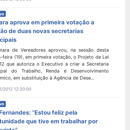
vo
ra aprova em primeira votação a
ção de duas novas secretarias
cipais
ara de Vereadores aprovou, na sessão desta
-feira (19), em primeira votação, o Projeto de Lei
12 que autoriza o Executivo a criar a Secretaria
ipal do Trabalho, Renda e Desenvolvimento
ico, em substituição à Agência de Dese...
2/2012 12:20:00
vo
 Fernandes: “Estou feliz pela
tunidade que tive em trabalhar por
uista”