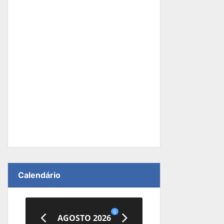
Calendário
0
AGOSTO 2026