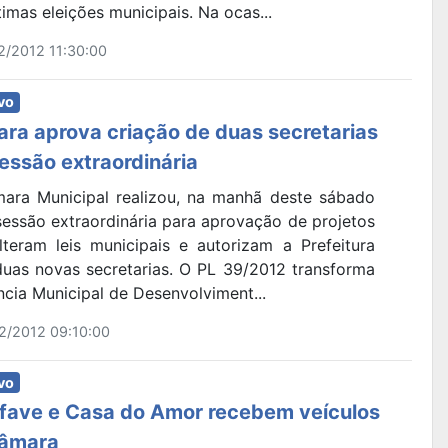
timas eleições municipais. Na ocas...
2/2012 11:30:00
vo
ra aprova criação de duas secretarias
essão extraordinária
ara Municipal realizou, na manhã deste sábado
sessão extraordinária para aprovação de projetos
lteram leis municipais e autorizam a Prefeitura
 duas novas secretarias. O PL 39/2012 transforma
cia Municipal de Desenvolviment...
2/2012 09:10:00
vo
fave e Casa do Amor recebem veículos
âmara