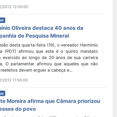
2/2012 12:00:00
vo
ínio Oliveira destaca 40 anos da
anhia de Pesquisa Mineral
são desta quarta-feira (19), o vereador Hermínio
ira (PDT) afirmou que este é o quinto mandato
vo exercido ao longo de 20 anos de sua carreira
ica. O parlamentar afirmou que aqueles que não
reeleitos devem erguer a cabeça e...
2/2012 11:50:00
vo
ete Moreira afirma que Câmara priorizou
resses do povo