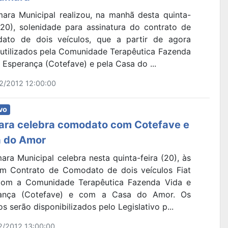
ara Municipal realizou, na manhã desta quinta-
 (20), solenidade para assinatura do contrato de
ato de dois veículos, que a partir de agora
 utilizados pela Comunidade Terapêutica Fazenda
 Esperança (Cotefave) e pela Casa do ...
2/2012 12:00:00
vo
ra celebra comodato com Cotefave e
 do Amor
ra Municipal celebra nesta quinta-feira (20), às
um Contrato de Comodato de dois veículos Fiat
om a Comunidade Terapêutica Fazenda Vida e
ança (Cotefave) e com a Casa do Amor. Os
os serão disponibilizados pelo Legislativo p...
2/2012 13:00:00