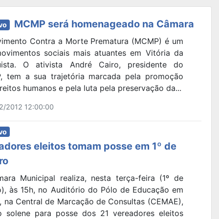
MCMP será homenageado na Câmara
vo
imento Contra a Morte Prematura (MCMP) é um
ovimentos sociais mais atuantes em Vitória da
ista. O ativista André Cairo, presidente do
 tem a sua trajetória marcada pela promoção
reitos humanos e pela luta pela preservação da...
2/2012 12:00:00
vo
adores eleitos tomam posse em 1º de
ro
ara Municipal realiza, nesta terça-feira (1º de
ro), às 15h, no Auditório do Pólo de Educação em
, na Central de Marcação de Consultas (CEMAE),
o solene para posse dos 21 vereadores eleitos