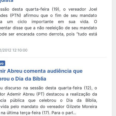
ssão desta quarta-feira (19), o vereador Joel
ndes (PTN) afirmou que o fim de seu mandato
rra um ciclo importante em sua vida. O
mentar disse que a não reeleição de seu mandato
ode ser encarada como derrota, pois “tudo está
2/2012 12:10:00
vo
ir Abreu comenta audiência que
rou o Dia da Bíblia
u discurso na sessão desta quarta-feira (12), o
dor Ademir Abreu (PT) destacou a realização da
ncia pública que celebrou o Dia da Bíblia,
vida pelo mandato do vereador Gilzete Moreira
 na última terça-feira (17). Para o parl...