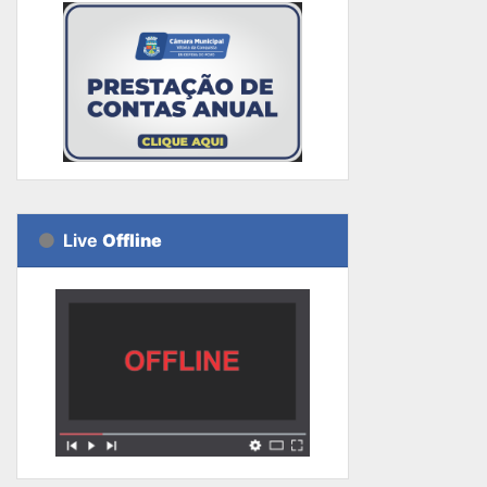
Live
Offline