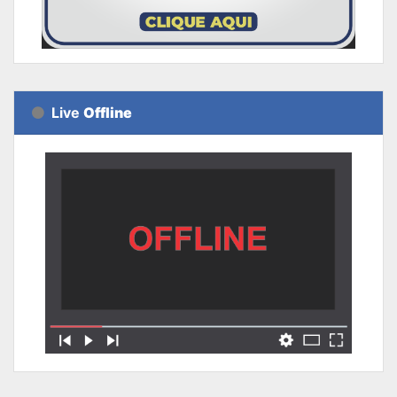
Live
Offline