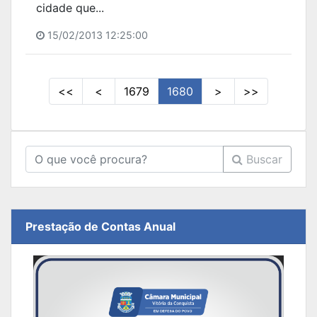
cidade que...
15/02/2013 12:25:00
<<
<
1679
1680
>
>>
Buscar
Prestação de Contas Anual