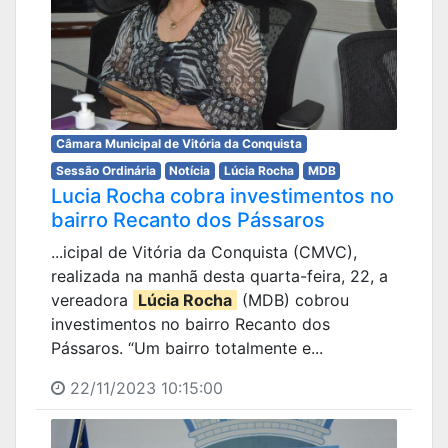
Câmara Municipal de Vitória da Conquista
Sessão Ordinária
Notícia
Lúcia Rocha
MDB
Lucia Rocha cobra investimentos no
bairro Recanto dos Pássaros
...icipal de Vitória da Conquista (CMVC),
realizada na manhã desta quarta-feira, 22, a
vereadora
Lúcia Rocha
(MDB) cobrou
investimentos no bairro Recanto dos
Pássaros. “Um bairro totalmente e...
22/11/2023 10:15:00