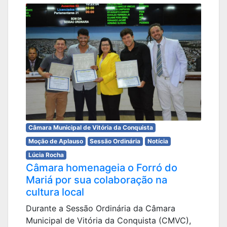
Câmara Municipal de Vitória da Conquista
Moção de Aplauso
Sessão Ordinária
Notícia
Lúcia Rocha
Câmara homenageia o Forró do
Mariá por sua colaboração na
cultura local
Durante a Sessão Ordinária da Câmara
Municipal de Vitória da Conquista (CMVC),