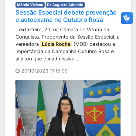
Márcia Viviane
Dr Augusto Cândido
Sessão Especial debate prevenção
e autoexame no Outubro Rosa
...exta-feira, 20, na Câmara de Vitória da
Conquista. Proponente da Sessão Especial, a
vereadora
Lúcia Rocha
(MDB) destacou a
importância da Campanha Outubro Rosa e
alertou que é inadmissível...
20/10/2023 11:15:00