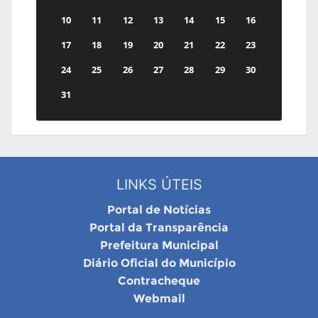
10
11
12
13
14
15
16
17
18
19
20
21
22
23
24
25
26
27
28
29
30
31
LINKS ÚTEIS
Portal de Notícias
Portal da Transparência
Prefeitura Municipal
Diário Oficial do Município
Contracheque
Webmail