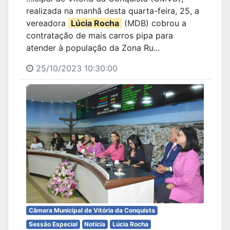
realizada na manhã desta quarta-feira, 25, a
vereadora
Lúcia Rocha
(MDB) cobrou a
contratação de mais carros pipa para
atender à população da Zona Ru...
25/10/2023 10:30:00
Câmara Municipal de Vitória da Conquista
Sessão Especial
Notícia
Lúcia Rocha