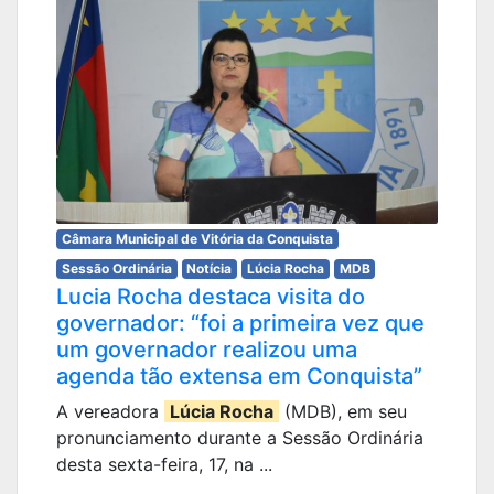
Câmara Municipal de Vitória da Conquista
Sessão Ordinária
Notícia
Lúcia Rocha
MDB
Lucia Rocha destaca visita do
governador: “foi a primeira vez que
um governador realizou uma
agenda tão extensa em Conquista”
A vereadora
Lúcia Rocha
(MDB), em seu
pronunciamento durante a Sessão Ordinária
desta sexta-feira, 17, na ...