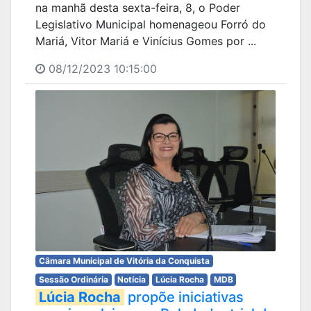
na manhã desta sexta-feira, 8, o Poder
Legislativo Municipal homenageou Forró do
Mariá, Vitor Mariá e Vinícius Gomes por ...
08/12/2023 10:15:00
Câmara Municipal de Vitória da Conquista
Sessão Ordinária
Notícia
Lúcia Rocha
MDB
Lúcia Rocha
propõe iniciativas