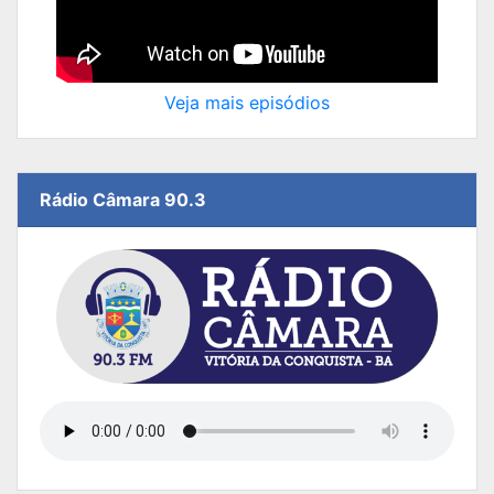
Veja mais episódios
Rádio Câmara 90.3