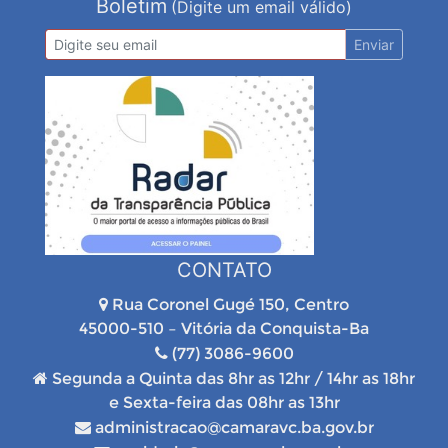
Boletim
(Digite um email válido)
Enviar
CONTATO
Rua Coronel Gugé 150, Centro
45000-510 – Vitória da Conquista-Ba
(77) 3086-9600
Segunda a Quinta das 8hr as 12hr / 14hr as 18hr
e Sexta-feira das 08hr as 13hr
administracao@camaravc.ba.gov.br