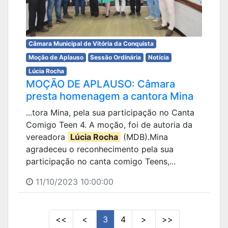
Câmara Municipal de Vitória da Conquista
Moção de Aplauso
Sessão Ordinária
Notícia
Lúcia Rocha
MOÇÃO DE APLAUSO: Câmara
presta homenagem a cantora Mina
...tora Mina, pela sua participação no Canta
Comigo Teen 4. A moção, foi de autoria da
vereadora
Lúcia Rocha
(MDB).Mina
agradeceu o reconhecimento pela sua
participação no canta comigo Teens,...
11/10/2023 10:00:00
<<
<
3
4
>
>>