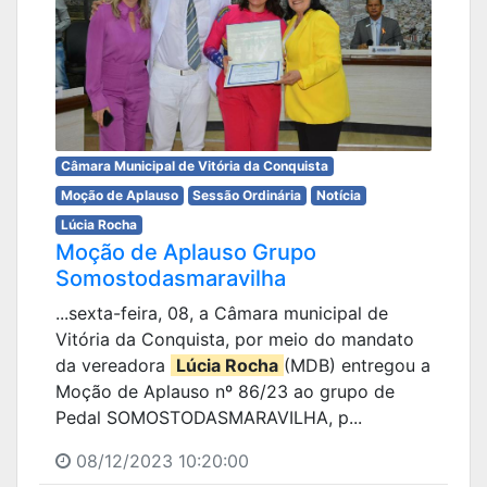
Câmara Municipal de Vitória da Conquista
Moção de Aplauso
Sessão Ordinária
Notícia
Lúcia Rocha
Moção de Aplauso Grupo
Somostodasmaravilha
...sexta-feira, 08, a Câmara municipal de
Vitória da Conquista, por meio do mandato
da vereadora
Lúcia Rocha
(MDB) entregou a
Moção de Aplauso nº 86/23 ao grupo de
Pedal SOMOSTODASMARAVILHA, p...
08/12/2023 10:20:00