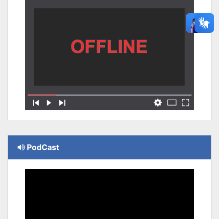
PodCast