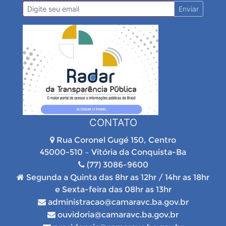
Enviar
CONTATO
Rua Coronel Gugé 150, Centro
45000-510 – Vitória da Conquista-Ba
(77) 3086-9600
Segunda a Quinta das 8hr as 12hr / 14hr as 18hr
e Sexta-feira das 08hr as 13hr
administracao@camaravc.ba.gov.br
ouvidoria@camaravc.ba.gov.br