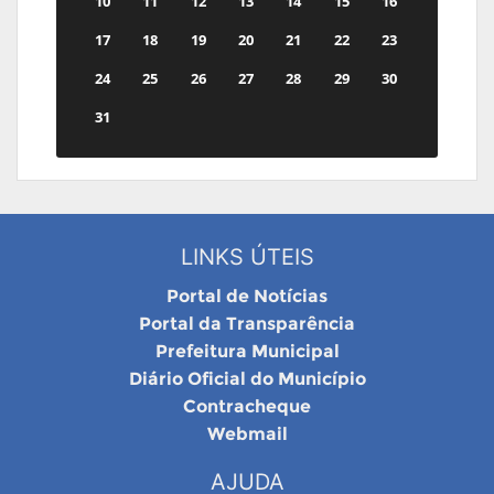
10
11
12
13
14
15
16
17
18
19
20
21
22
23
24
25
26
27
28
29
30
31
LINKS ÚTEIS
Portal de Notícias
Portal da Transparência
Prefeitura Municipal
Diário Oficial do Município
Contracheque
Webmail
AJUDA