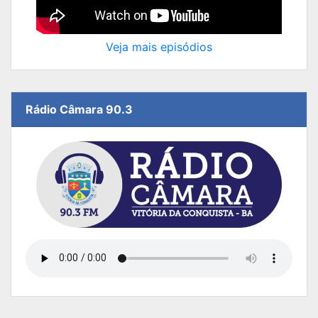
Veja mais episódios
Rádio Câmara 90.3