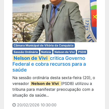
Câmara Municipal de Vitória da Conquista
Sessão Ordinária
Notícia
Nelson de Vivi
PSDB
Nelson de Vivi
critica Governo
Federal e cobra recursos para a
saúde
Na sessão ordinária desta sexta-feira (20), o
vereador
Nelson de Vivi
(PSDB) utilizou a
tribuna para manifestar preocupação com a
situação da saúde...
20/02/2026 10:30:00