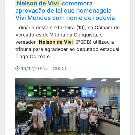
Nelson de Vivi
comemora
aprovação de lei que homenageia
Vivi Mendes com nome de rodovia
...dinária desta sexta-feira (19), na Câmara de
Vereadores de Vitória da Conquista, o
vereador
Nelson de Vivi
(PSDB) utilizou a
tribuna para agradecer ao deputado estadual
Tiago Corrêa e ...
19/12/2025 11:10:00