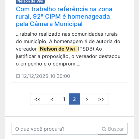
Nelson de Vivi
Com trabalho referência na zona
rural, 92ª CIPM é homenageada
pela Câmara Municipal
...rabalho realizado nas comunidades rurais
do município. A homenagem é de autoria do
vereador
Nelson de Vivi
(PSDB).Ao
justificar a proposição, o vereador destacou
o empenho e o compromi...
12/12/2025 10:30:00
<<
<
1
2
>
>>
Buscar