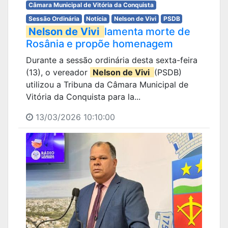
Câmara Municipal de Vitória da Conquista
Sessão Ordinária
Notícia
Nelson de Vivi
PSDB
Nelson de Vivi
lamenta morte de
Rosânia e propõe homenagem
Durante a sessão ordinária desta sexta-feira
(13), o vereador
Nelson de Vivi
(PSDB)
utilizou a Tribuna da Câmara Municipal de
Vitória da Conquista para la...
13/03/2026 10:10:00