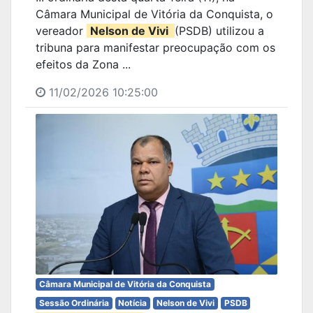
Câmara Municipal de Vitória da Conquista, o
vereador
Nelson de Vivi
(PSDB) utilizou a
tribuna para manifestar preocupação com os
efeitos da Zona ...
11/02/2026 10:25:00
Câmara Municipal de Vitória da Conquista
Sessão Ordinária
Notícia
Nelson de Vivi
PSDB