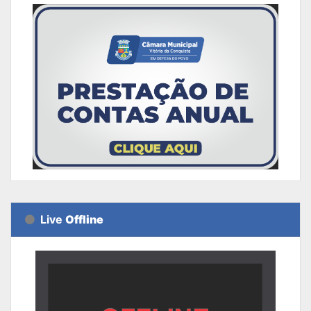
Live
Offline