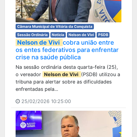
Câmara Municipal de Vitória da Conquista
Sessão Ordinária
Notícia
Nelson de Vivi
PSDB
Nelson de Vivi
cobra união entre
os entes federativos para enfrentar
crise na saúde pública
Na sessão ordinária desta quarta-feira (25),
o vereador
Nelson de Vivi
(PSDB) utilizou a
tribuna para alertar sobre as dificuldades
enfrentadas pela...
25/02/2026 10:25:00