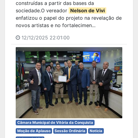
construídas a partir das bases da
sociedade.O vereador
Nelson de Vivi
enfatizou o papel do projeto na revelação de
novos artistas e no fortalecimen...
12/12/2025 22:01:00
Câmara Municipal de Vitória da Conquista
Moção de Aplauso
Sessão Ordinária
Notícia