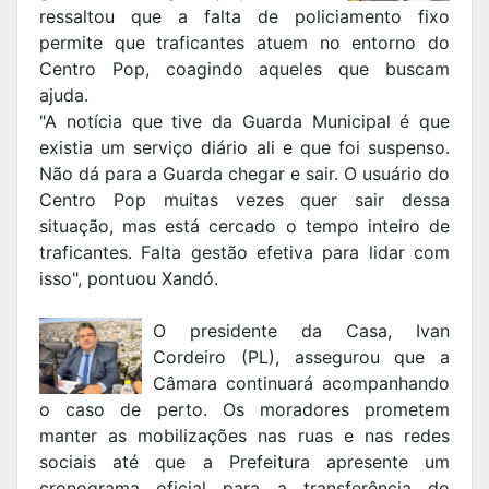
ressaltou que a falta de policiamento fixo
permite que traficantes atuem no entorno do
Centro Pop, coagindo aqueles que buscam
ajuda.
"A notícia que tive da Guarda Municipal é que
existia um serviço diário ali e que foi suspenso.
Não dá para a Guarda chegar e sair. O usuário do
Centro Pop muitas vezes quer sair dessa
situação, mas está cercado o tempo inteiro de
traficantes. Falta gestão efetiva para lidar com
isso", pontuou Xandó.
O presidente da Casa, Ivan
Cordeiro (PL), assegurou que a
Câmara continuará acompanhando
o caso de perto. Os moradores prometem
manter as mobilizações nas ruas e nas redes
sociais até que a Prefeitura apresente um
cronograma oficial para a transferência do