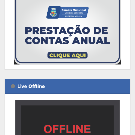
Live
Offline