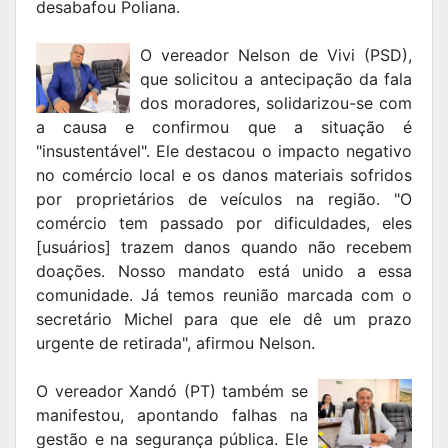
desabafou Poliana.
O vereador Nelson de Vivi (PSD),
que solicitou a antecipação da fala
dos moradores, solidarizou-se com
a causa e confirmou que a situação é
"insustentável". Ele destacou o impacto negativo
no comércio local e os danos materiais sofridos
por proprietários de veículos na região. "O
comércio tem passado por dificuldades, eles
[usuários] trazem danos quando não recebem
doações. Nosso mandato está unido a essa
comunidade. Já temos reunião marcada com o
secretário Michel para que ele dê um prazo
urgente de retirada", afirmou Nelson.
O vereador Xandó (PT) também se
manifestou, apontando falhas na
gestão e na segurança pública. Ele