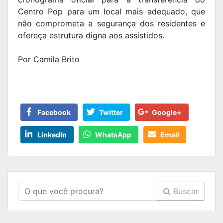
Centro Pop para um local mais adequado, que
não comprometa a segurança dos residentes e
ofereça estrutura digna aos assistidos.
Por Camila Brito
Facebook
Twitter
Google+
LinkedIn
WhatsApp
Email
Buscar