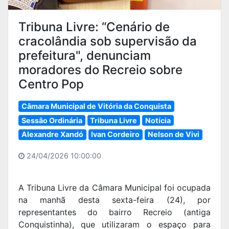
Tribuna Livre: “Cenário de
cracolândia sob supervisão da
prefeitura", denunciam
moradores do Recreio sobre
Centro Pop
Câmara Municipal de Vitória da Conquista
Sessão Ordinária
Tribuna Livre
Notícia
Alexandre Xandó
Ivan Cordeiro
Nelson de Vivi
24/04/2026 10:00:00
A Tribuna Livre da Câmara Municipal foi ocupada
na manhã desta sexta-feira (24), por
representantes do bairro Recreio (antiga
Conquistinha), que utilizaram o espaço para