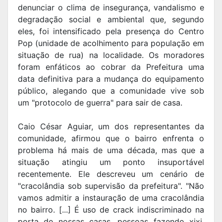
denunciar o clima de insegurança, vandalismo e
degradação social e ambiental que, segundo
eles, foi intensificado pela presença do Centro
Pop (unidade de acolhimento para população em
situação de rua) na localidade. Os moradores
foram enfáticos ao cobrar da Prefeitura uma
data definitiva para a mudança do equipamento
público, alegando que a comunidade vive sob
um "protocolo de guerra" para sair de casa.
Caio César Aguiar, um dos representantes da
comunidade, afirmou que o bairro enfrenta o
problema há mais de uma década, mas que a
situação atingiu um ponto insuportável
recentemente. Ele descreveu um cenário de
"cracolândia sob supervisão da prefeitura". "Não
vamos admitir a instauração de uma cracolândia
no bairro. [...] É uso de crack indiscriminado na
porta de nossas casas, pessoas fazendo xixi,