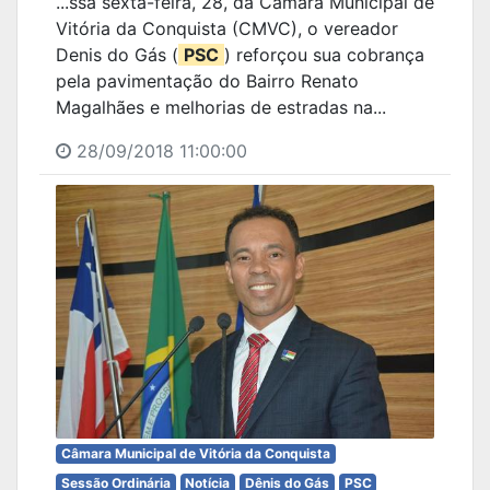
...ssa sexta-feira, 28, da Câmara Municipal de
Vitória da Conquista (CMVC), o vereador
Denis do Gás (
PSC
) reforçou sua cobrança
pela pavimentação do Bairro Renato
Magalhães e melhorias de estradas na...
28/09/2018 11:00:00
Câmara Municipal de Vitória da Conquista
Sessão Ordinária
Notícia
Dênis do Gás
PSC