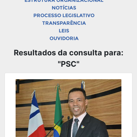
ESTRUTURA ORGANIZACIONAL
NOTÍCIAS
PROCESSO LEGISLATIVO
TRANSPARÊNCIA
LEIS
OUVIDORIA
Resultados da consulta para:
"PSC"