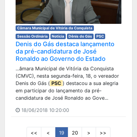
Câmara Municipal de Vitória da Conquista
Sessão Ordinária
Notícia
Dênis do Gás
PSC
Denis do Gás destaca lançamento
da pré-candidatura de José
Ronaldo ao Governo do Estado
...âmara Municipal de Vitória da Conquista
(CMVC), nesta segunda-feira, 18, o vereador
Denis do Gás (
PSC
) destacou a sua alegria
em participar do lançamento da pré-
candidatura de José Ronaldo ao Gove...
18/06/2018 10:20:00
<<
<
19
20
>
>>