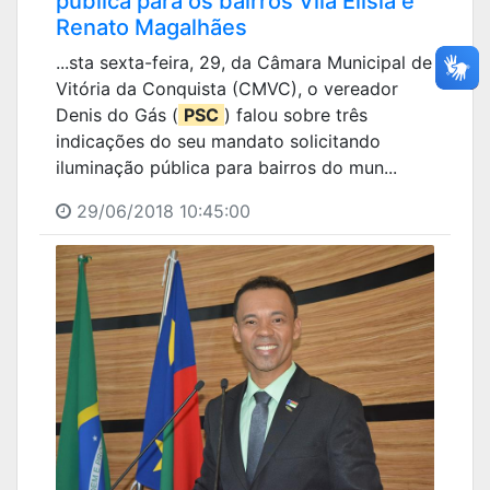
pública para os bairros Vila Elísia e
Renato Magalhães
...sta sexta-feira, 29, da Câmara Municipal de
Vitória da Conquista (CMVC), o vereador
Denis do Gás (
PSC
) falou sobre três
indicações do seu mandato solicitando
iluminação pública para bairros do mun...
29/06/2018 10:45:00