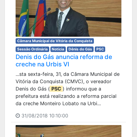
Câmara Municipal de Vitória da Conquista
Sessão Ordinária
Notícia
Dênis do Gás
PSC
Denis do Gás anuncia reforma de
creche na Urbis VI
...sta sexta-feira, 31, da Câmara Municipal de
Vitória da Conquista (CMVC), o vereador
Denis do Gás (
PSC
) informou que a
prefeitura está realizando a reforma parcial
da creche Monteiro Lobato na Urbi...
31/08/2018 10:10:00