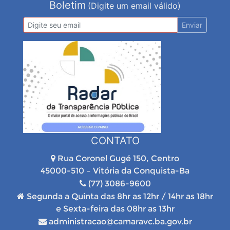
Boletim
(Digite um email válido)
Enviar
CONTATO
Rua Coronel Gugé 150, Centro
45000-510 – Vitória da Conquista-Ba
(77) 3086-9600
Segunda a Quinta das 8hr as 12hr / 14hr as 18hr
e Sexta-feira das 08hr as 13hr
administracao@camaravc.ba.gov.br