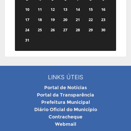
10
11
12
13
14
15
16
17
18
19
20
21
22
23
24
25
26
27
28
29
30
31
LINKS ÚTEIS
Portal de Notícias
Portal da Transparência
Prefeitura Municipal
Diário Oficial do Município
Contracheque
Webmail