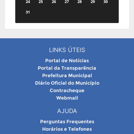
24
25
26
27
28
29
30
31
LINKS ÚTEIS
Portal de Notícias
Portal da Transparência
Prefeitura Municipal
Diário Oficial do Município
Contracheque
Webmail
AJUDA
Perguntas Frequentes
Horários e Telefones