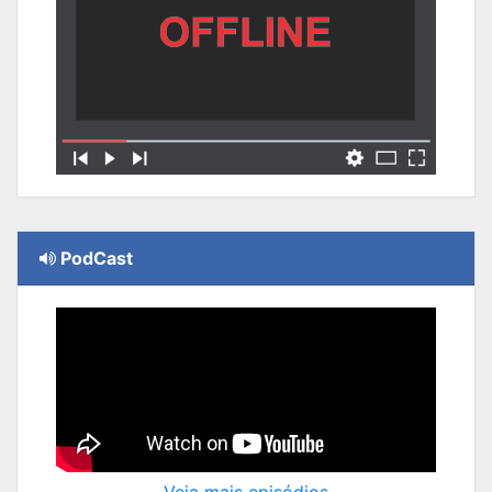
PodCast