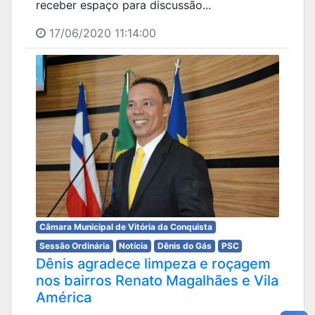
receber espaço para discussão...
17/06/2020 11:14:00
Câmara Municipal de Vitória da Conquista
Sessão Ordinária
Notícia
Dênis do Gás
PSC
Dênis agradece limpeza e roçagem
nos bairros Renato Magalhães e Vila
América