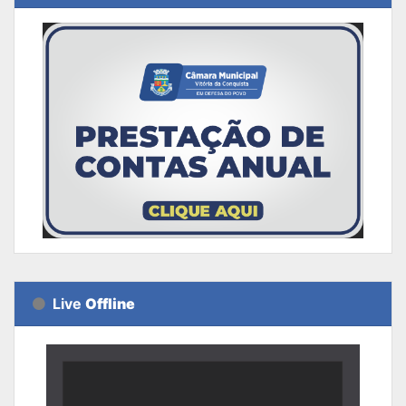
Live
Offline