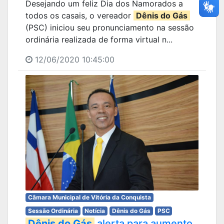
Desejando um feliz Dia dos Namorados a
todos os casais, o vereador
Dênis do Gás
(PSC) iniciou seu pronunciamento na sessão
ordinária realizada de forma virtual n...
12/06/2020 10:45:00
Câmara Municipal de Vitória da Conquista
Sessão Ordinária
Notícia
Dênis do Gás
PSC
Dênis do Gás
alerta para aumento