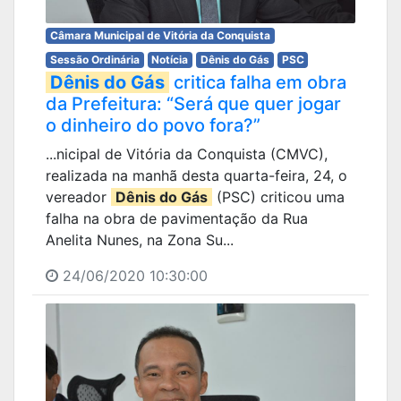
Câmara Municipal de Vitória da Conquista
Sessão Ordinária
Notícia
Dênis do Gás
PSC
Dênis do Gás
critica falha em obra
da Prefeitura: “Será que quer jogar
o dinheiro do povo fora?”
...nicipal de Vitória da Conquista (CMVC),
realizada na manhã desta quarta-feira, 24, o
vereador
Dênis do Gás
(PSC) criticou uma
falha na obra de pavimentação da Rua
Anelita Nunes, na Zona Su...
24/06/2020 10:30:00