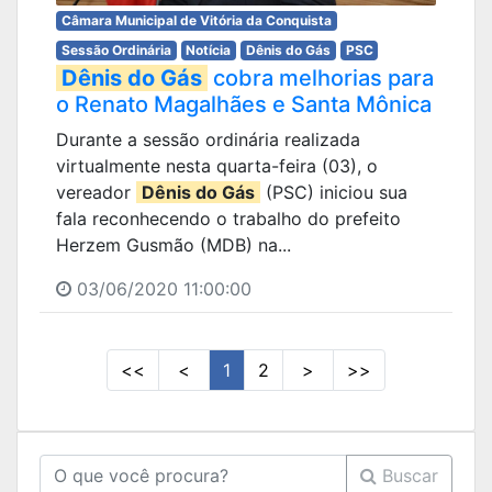
Câmara Municipal de Vitória da Conquista
Sessão Ordinária
Notícia
Dênis do Gás
PSC
Dênis do Gás
cobra melhorias para
o Renato Magalhães e Santa Mônica
Durante a sessão ordinária realizada
virtualmente nesta quarta-feira (03), o
vereador
Dênis do Gás
(PSC) iniciou sua
fala reconhecendo o trabalho do prefeito
Herzem Gusmão (MDB) na...
03/06/2020 11:00:00
<<
<
1
2
>
>>
Buscar