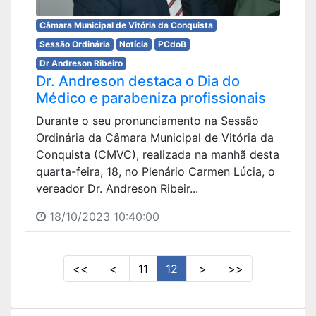
Câmara Municipal de Vitória da Conquista
Sessão Ordinária
Notícia
PCdoB
Dr Andreson Ribeiro
Dr. Andreson destaca o Dia do
Médico e parabeniza profissionais
Durante o seu pronunciamento na Sessão
Ordinária da Câmara Municipal de Vitória da
Conquista (CMVC), realizada na manhã desta
quarta-feira, 18, no Plenário Carmen Lúcia, o
vereador Dr. Andreson Ribeir...
18/10/2023 10:40:00
<<
<
11
12
>
>>