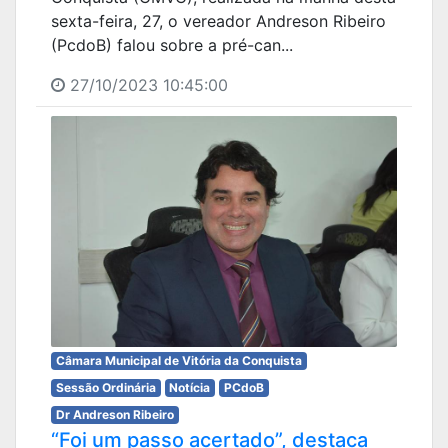
sexta-feira, 27, o vereador Andreson Ribeiro
(PcdoB) falou sobre a pré-can...
27/10/2023 10:45:00
Câmara Municipal de Vitória da Conquista
Sessão Ordinária
Notícia
PCdoB
Dr Andreson Ribeiro
“Foi um passo acertado”, destaca