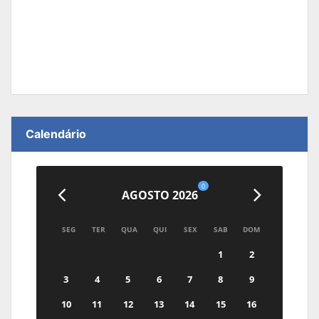
Calendário
0
AGOSTO 2026
SEG
TER
QUA
QUI
SEX
SAB
DOM
1
2
3
4
5
6
7
8
9
10
11
12
13
14
15
16