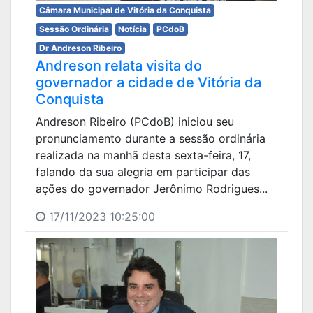
Câmara Municipal de Vitória da Conquista
Sessão Ordinária
Notícia
PCdoB
Dr Andreson Ribeiro
Andreson relata visita do
governador a cidade de Vitória da
Conquista
Andreson Ribeiro (PCdoB) iniciou seu
pronunciamento durante a sessão ordinária
realizada na manhã desta sexta-feira, 17,
falando da sua alegria em participar das
ações do governador Jerônimo Rodrigues...
17/11/2023 10:25:00