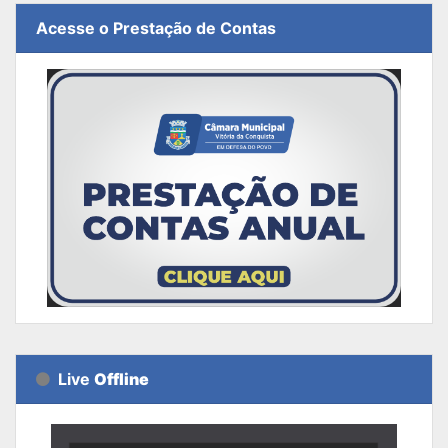
Acesse o Prestação de Contas
Live
Offline