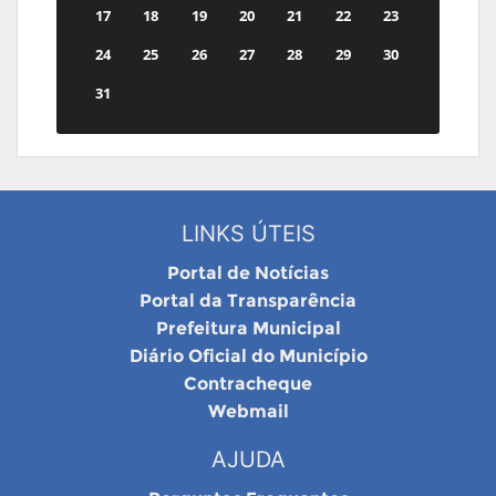
17
18
19
20
21
22
23
24
25
26
27
28
29
30
31
LINKS ÚTEIS
Portal de Notícias
Portal da Transparência
Prefeitura Municipal
Diário Oficial do Município
Contracheque
Webmail
AJUDA