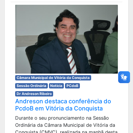
Câmara Municipal de Vitória da Conquista
Sessão Ordinária
Notícia
PCdoB
Dr Andreson Ribeiro
Andreson destaca conferência do
PcdoB em Vitória da Conquista
Durante o seu pronunciamento na Sessão
Ordinária da Câmara Municipal de Vitória da
Conquista (CMVC), realizada na manhã desta