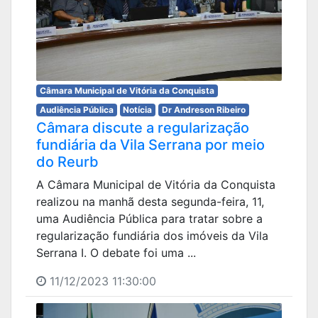
Câmara Municipal de Vitória da Conquista
Audiência Pública
Notícia
Dr Andreson Ribeiro
Câmara discute a regularização
fundiária da Vila Serrana por meio
do Reurb
A Câmara Municipal de Vitória da Conquista
realizou na manhã desta segunda-feira, 11,
uma Audiência Pública para tratar sobre a
regularização fundiária dos imóveis da Vila
Serrana I. O debate foi uma ...
11/12/2023 11:30:00