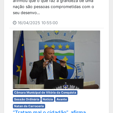
afirmou que o que faz a grandeza de uma
nação são pessoas comprometidas com o
seu desenvo...
16/04/2025 10:55:00
Câmara Municipal de Vitória da Conquista
Sessão Ordinária
Notícia
Avante
Natan da Carroceria
“Tratam mal o cidadão”, afirma