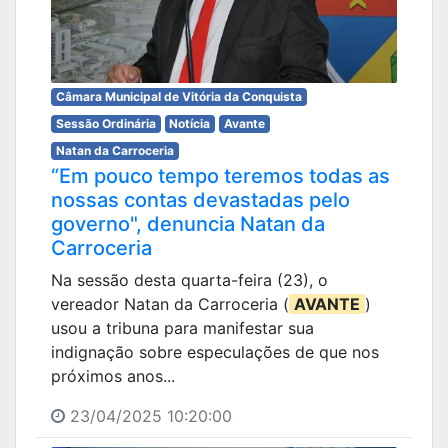
Câmara Municipal de Vitória da Conquista
Sessão Ordinária
Notícia
Avante
Natan da Carroceria
“Em pouco tempo teremos todas as
nossas contas devastadas pelo
governo", denuncia Natan da
Carroceria
Na sessão desta quarta-feira (23), o
vereador Natan da Carroceria (
AVANTE
)
usou a tribuna para manifestar sua
indignação sobre especulações de que nos
próximos anos...
23/04/2025 10:20:00