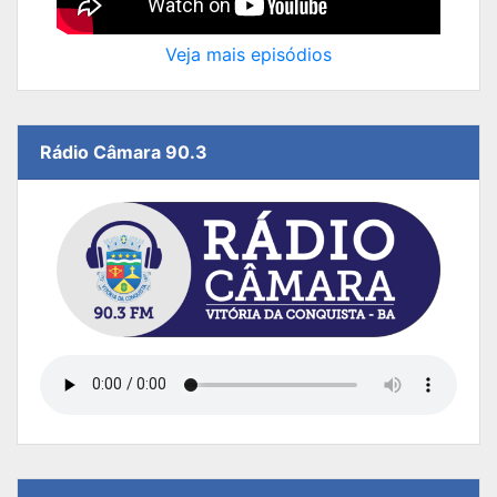
Veja mais episódios
Rádio Câmara 90.3