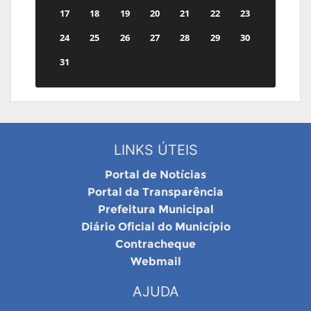
17
18
19
20
21
22
23
24
25
26
27
28
29
30
31
LINKS ÚTEIS
Portal de Notícias
Portal da Transparência
Prefeitura Municipal
Diário Oficial do Município
Contracheque
Webmail
AJUDA