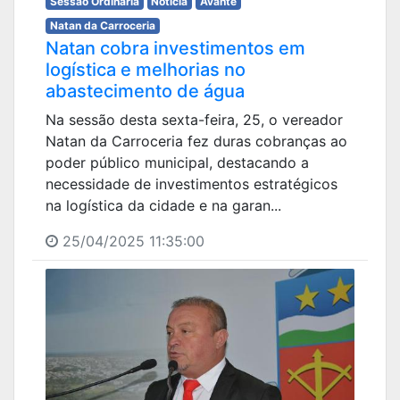
Sessão Ordinária
Notícia
Avante
Natan da Carroceria
Natan cobra investimentos em
logística e melhorias no
abastecimento de água
Na sessão desta sexta-feira, 25, o vereador
Natan da Carroceria fez duras cobranças ao
poder público municipal, destacando a
necessidade de investimentos estratégicos
na logística da cidade e na garan...
25/04/2025 11:35:00