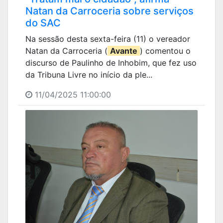
Natan da Carroceria sobre serviços
do SAC
Na sessão desta sexta-feira (11) o vereador
Natan da Carroceria (
Avante
) comentou o
discurso de Paulinho de Inhobim, que fez uso
da Tribuna Livre no início da ple...
11/04/2025 11:00:00