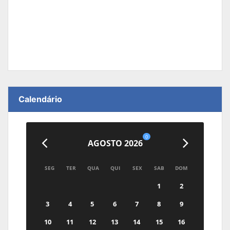
Calendário
0
AGOSTO 2026
SEG
TER
QUA
QUI
SEX
SAB
DOM
1
2
3
4
5
6
7
8
9
10
11
12
13
14
15
16