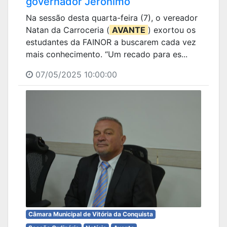
governador Jerônimo
Na sessão desta quarta-feira (7), o vereador
Natan da Carroceria (
AVANTE
) exortou os
estudantes da FAINOR a buscarem cada vez
mais conhecimento. “Um recado para es...
07/05/2025 10:00:00
Câmara Municipal de Vitória da Conquista