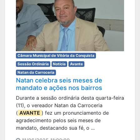
Câmara Municipal de Vitória da Conquista
Sessão Ordinária
Notícia
Avante
Natan da Carroceria
Natan celebra seis meses de
mandato e ações nos bairros
Durante a sessão ordinária desta quarta-feira
(11), o vereador Natan da Carroceria
(
AVANTE
) fez um pronunciamento de
agradecimento pelos seis meses de
mandato, destacando sua fé, o ...