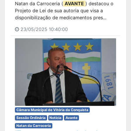
Natan da Carroceria (
AVANTE
) destacou o
Projeto de Lei de sua autoria que visa a
disponibilização de medicamentos pres...
23/05/2025 10:40:00
Câmara Municipal de Vitória da Conquista
Sessão Ordinária
Notícia
Avante
Natan da Carroceria