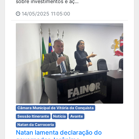
sobre investimentos e aç...
14/05/2025 11:05:00
Câmara Municipal de Vitória da Conquista
Sessão Itinerante
Notícia
Avante
Natan da Carroceria
Natan lamenta declaração do