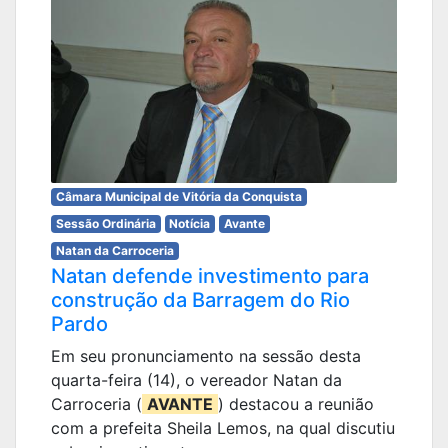
Câmara Municipal de Vitória da Conquista
Sessão Ordinária
Notícia
Avante
Natan da Carroceria
Natan defende investimento para
construção da Barragem do Rio
Pardo
Em seu pronunciamento na sessão desta
quarta-feira (14), o vereador Natan da
Carroceria (
AVANTE
) destacou a reunião
com a prefeita Sheila Lemos, na qual discutiu