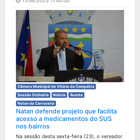
11/06/2025 11:00:00
Câmara Municipal de Vitória da Conquista
Sessão Ordinária
Notícia
Avante
Natan da Carroceria
Natan defende projeto que facilita
acesso a medicamentos do SUS
nos bairros
Na sessão desta sexta-feira (23), o vereador