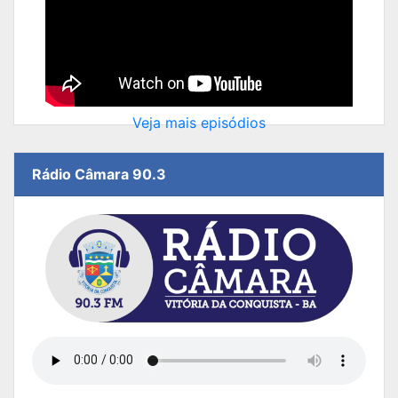
Veja mais episódios
Rádio Câmara 90.3