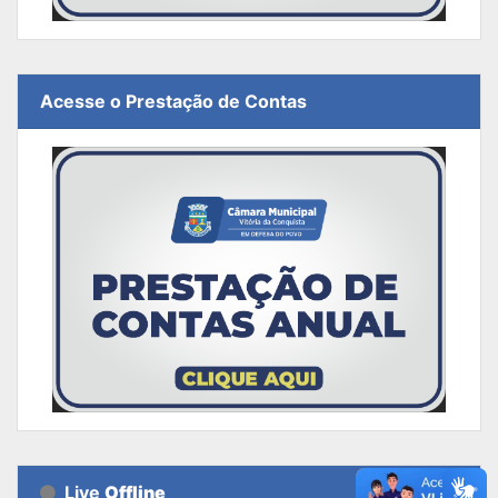
Acesse o Prestação de Contas
Live
Offline