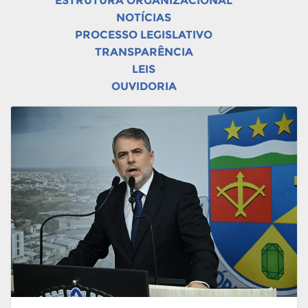
ESTRUTURA ORGANIZACIONAL
NOTÍCIAS
PROCESSO LEGISLATIVO
TRANSPARÊNCIA
LEIS
OUVIDORIA