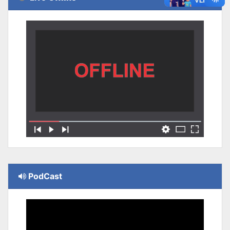
PodCast