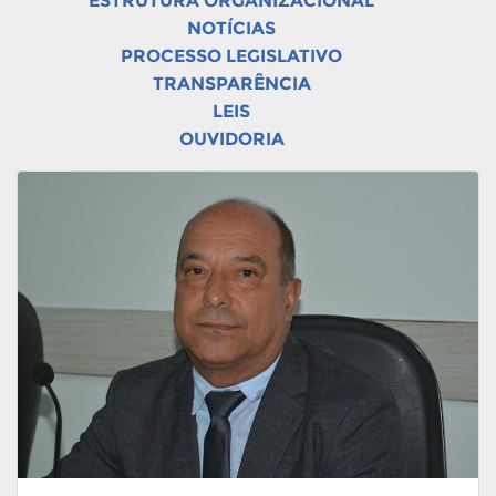
ESTRUTURA ORGANIZACIONAL
NOTÍCIAS
PROCESSO LEGISLATIVO
TRANSPARÊNCIA
LEIS
OUVIDORIA