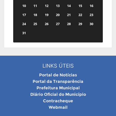
10
11
12
13
14
15
16
17
18
19
20
21
22
23
24
25
26
27
28
29
30
31
LINKS ÚTEIS
Portal de Notícias
Portal da Transparência
Prefeitura Municipal
Diário Oficial do Município
Contracheque
Webmail