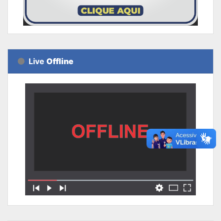
Live
Offline