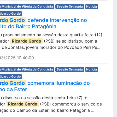
 Municipal de Vitória da Conquista
Sessão Ordinária
Notícia
Ricardo Gordo
rdo Gordo
defende intervenção no
ito do Bairro Patagônia
 pronunciamento na sessão desta quarta-feira (12),
eador
Ricardo Gordo
(PSB) se solidarizou com a
a de Jônatas, jovem morador do Povoado Peri Pe...
03/2025 10:40:00
 Municipal de Vitória da Conquista
Sessão Ordinária
Notícia
Ricardo Gordo
rdo Gordo
comemora iluminação do
o da Ester
 discurso na sessão desta sexta-feira (7), o
dor
Ricardo Gordo
(PSB) comemorou o serviço de
ação do Campo da Ester, no bairro Patagônia ...