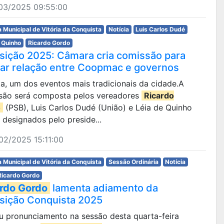
03/2025 09:55:00
 Municipal de Vitória da Conquista
Notícia
Luis Carlos Dudé
 Quinho
Ricardo Gordo
sição 2025: Câmara cria comissão para
ar relação entre Coopmac e governos
sta, um dos eventos mais tradicionais da cidade.A
são será composta pelos vereadores
Ricardo
o
(PSB), Luis Carlos Dudé (União) e Léia de Quinho
 designados pelo preside...
02/2025 15:11:00
 Municipal de Vitória da Conquista
Sessão Ordinária
Notícia
Ricardo Gordo
rdo Gordo
lamenta adiamento da
sição Conquista 2025
u pronunciamento na sessão desta quarta-feira