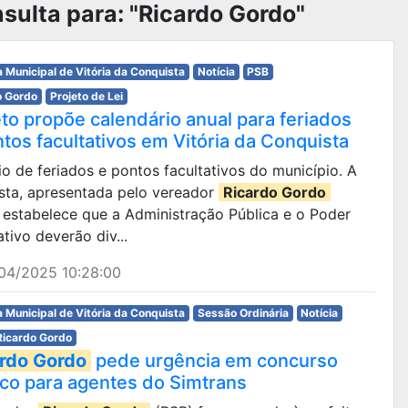
sulta para: "Ricardo Gordo"
 Municipal de Vitória da Conquista
Notícia
PSB
o Gordo
Projeto de Lei
eto propõe calendário anual para feriados
ntos facultativos em Vitória da Conquista
rio de feriados e pontos facultativos do município. A
sta, apresentada pelo vereador
Ricardo Gordo
 estabelece que a Administração Pública e o Poder
ativo deverão div...
04/2025 10:28:00
 Municipal de Vitória da Conquista
Sessão Ordinária
Notícia
Ricardo Gordo
rdo Gordo
pede urgência em concurso
ico para agentes do Simtrans