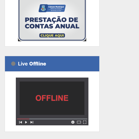
Live
Offline