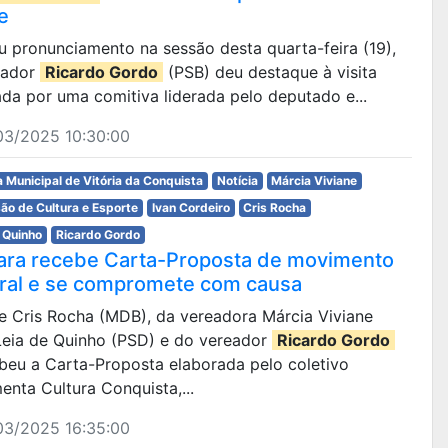
e
 pronunciamento na sessão desta quarta-feira (19),
eador
Ricardo Gordo
(PSB) deu destaque à visita
ada por uma comitiva liderada pelo deputado e...
03/2025 10:30:00
 Municipal de Vitória da Conquista
Notícia
Márcia Viviane
ão de Cultura e Esporte
Ivan Cordeiro
Cris Rocha
 Quinho
Ricardo Gordo
ra recebe Carta-Proposta de movimento
ural e se compromete com causa
te Cris Rocha (MDB), da vereadora Márcia Viviane
 Leia de Quinho (PSD) e do vereador
Ricardo Gordo
beu a Carta-Proposta elaborada pelo coletivo
nta Cultura Conquista,...
03/2025 16:35:00