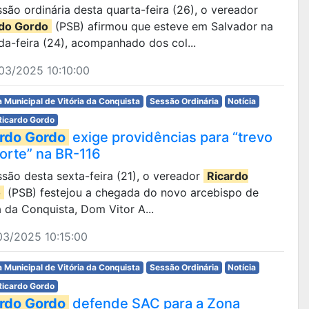
são ordinária desta quarta-feira (26), o vereador
rdo Gordo
(PSB) afirmou que esteve em Salvador na
a-feira (24), acompanhado dos col...
03/2025 10:10:00
 Municipal de Vitória da Conquista
Sessão Ordinária
Notícia
Ricardo Gordo
rdo Gordo
exige providências para “trevo
orte” na BR-116
são desta sexta-feira (21), o vereador
Ricardo
o
(PSB) festejou a chegada do novo arcebispo de
a da Conquista, Dom Vitor A...
03/2025 10:15:00
 Municipal de Vitória da Conquista
Sessão Ordinária
Notícia
Ricardo Gordo
rdo Gordo
defende SAC para a Zona