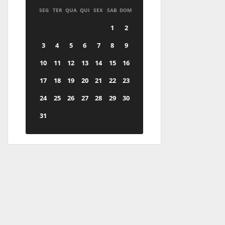
SEG
TER
QUA
QUI
SEX
SAB
DOM
1
2
3
4
5
6
7
8
9
10
11
12
13
14
15
16
17
18
19
20
21
22
23
24
25
26
27
28
29
30
31