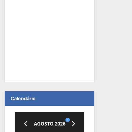
Calendário
0
AGOSTO 2026