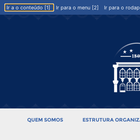
Ir a o conteúdo [1]
Ir para o menu [2]
Ir para o rodap
QUEM SOMOS
ESTRUTURA ORGANIZ